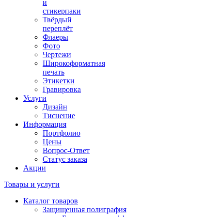
и
стикерпаки
Твёрдый
переплёт
Флаеры
Фото
Чертежи
Широкоформатная
печать
Этикетки
Гравировка
Услуги
Дизайн
Тиснение
Информация
Портфолио
Цены
Вопрос-Ответ
Статус заказа
Акции
Товары и услуги
Каталог товаров
Защищенная полиграфия