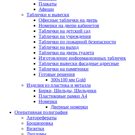
Плакаты
Афиши
Таблички и вывески
Офисные таблички на дверь
Номерки на двери кабинетов
Таблички на детский сад
Таблички на учреждения
Таблички по пожарной безопасности
Таблички на выход
Таблички на дверь туалета
Изготовление информационных табличек
Таблички вывески фасадные адресные
Таблички на памятники
Готовые решения
300x100 мм Gold
Изделия из пластика и металла
Бирки, Шильды, Шильдики
Пластиковые рамки А4
Номерки
Дверные номерки
Оперативная полиграфия
Авторефераты
Брошюровка
Визитки
Дипломы