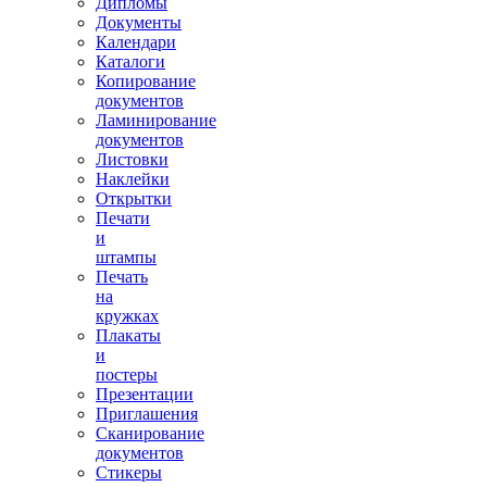
Дипломы
Документы
Календари
Каталоги
Копирование
документов
Ламинирование
документов
Листовки
Наклейки
Открытки
Печати
и
штампы
Печать
на
кружках
Плакаты
и
постеры
Презентации
Приглашения
Сканирование
документов
Стикеры