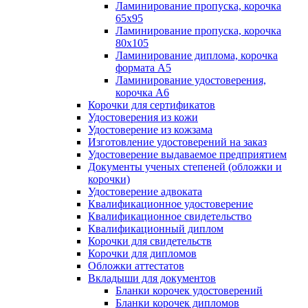
Ламинирование пропуска, корочка
65х95
Ламинирование пропуска, корочка
80х105
Ламинирование диплома, корочка
формата А5
Ламинирование удостоверения,
корочка А6
Корочки для сертификатов
Удостоверения из кожи
Удостоверение из кожзама
Изготовление удостоверений на заказ
Удостоверение выдаваемое предприятием
Документы ученых степеней (обложки и
корочки)
Удостоверение адвоката
Квалификационное удостоверение
Квалификационное свидетельство
Квалификационный диплом
Корочки для свидетельств
Корочки для дипломов
Обложки аттестатов
Вкладыши для документов
Бланки корочек удостоверений
Бланки корочек дипломов