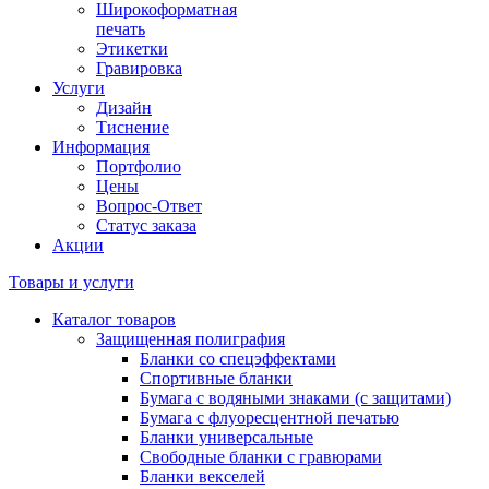
Широкоформатная
печать
Этикетки
Гравировка
Услуги
Дизайн
Тиснение
Информация
Портфолио
Цены
Вопрос-Ответ
Статус заказа
Акции
Товары и услуги
Каталог товаров
Защищенная полиграфия
Бланки со спецэффектами
Спортивные бланки
Бумага с водяными знаками (с защитами)
Бумага с флуоресцентной печатью
Бланки универсальные
Свободные бланки с гравюрами
Бланки векселей