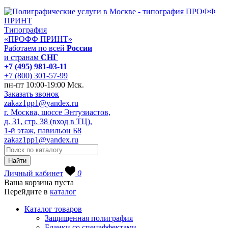
Типография
«ПРОФФ ПРИНТ»
Работаем по всей
России
и странам
СНГ
+7 (495) 981-03-11
+7 (800) 301-57-99
пн-пт 10:00-19:00 Мск.
Заказать звонок
zakaz1pp1@yandex.ru
г. Москва, шоссе Энтузиастов,
д. 31, стр. 38 (вход в ТЦ),
1-й этаж, павильон Б8
zakaz1pp1@yandex.ru
Личный кабинет
0
Ваша корзина пуста
Перейдите в
каталог
Каталог товаров
Защищенная полиграфия
Бланки со спецэффектами