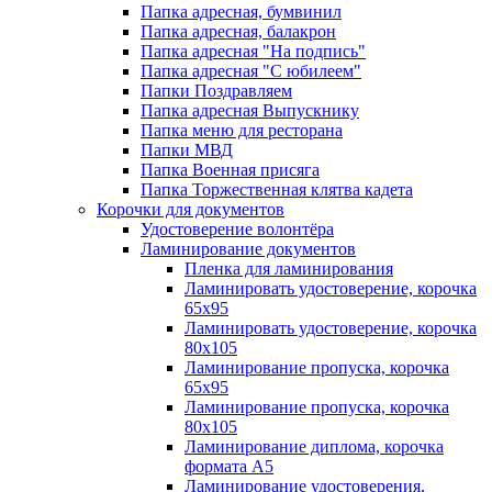
Папка адресная, бумвинил
Папка адресная, балакрон
Папка адресная "На подпись"
Папка адресная "C юбилеем"
Папки Поздравляем
Папка адресная Выпускнику
Папка меню для ресторана
Папки МВД
Папка Военная присяга
Папка Торжественная клятва кадета
Корочки для документов
Удостоверение волонтёра
Ламинирование документов
Пленка для ламинирования
Ламинировать удостоверение, корочка
65х95
Ламинировать удостоверение, корочка
80х105
Ламинирование пропуска, корочка
65х95
Ламинирование пропуска, корочка
80х105
Ламинирование диплома, корочка
формата А5
Ламинирование удостоверения,