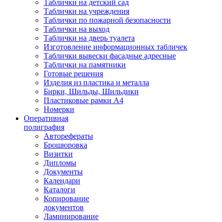
Таблички на детский сад
Таблички на учреждения
Таблички по пожарной безопасности
Таблички на выход
Таблички на дверь туалета
Изготовление информационных табличек
Таблички вывески фасадные адресные
Таблички на памятники
Готовые решения
Изделия из пластика и металла
Бирки, Шильды, Шильдики
Пластиковые рамки А4
Номерки
Оперативная
полиграфия
Авторефераты
Брошюровка
Визитки
Дипломы
Документы
Календари
Каталоги
Копирование
документов
Ламинирование