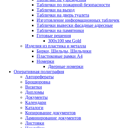
Таблички по пожарной безопасности
Таблички на выход
Таблички на дверь туалета
Изготовление информационных табличек
Таблички вывески фасадные адресные
Таблички на памятники
Готовые решения
300x100 мм Gold
Изделия из пластика и металла
Бирки, Шильды, Шильдики
Пластиковые рамки А4
Номерки
Дверные номерки
Оперативная полиграфия
Авторефераты
Брошюровка
Визитки
Дипломы
Документы
Календари
Каталоги
Копирование документов
Ламинирование документов
Листовки