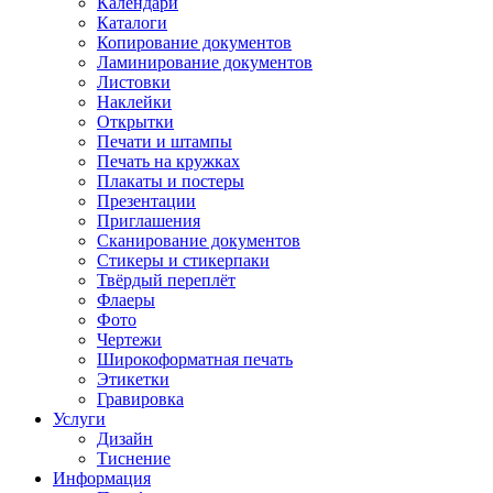
Календари
Каталоги
Копирование документов
Ламинирование документов
Листовки
Наклейки
Открытки
Печати и штампы
Печать на кружках
Плакаты и постеры
Презентации
Приглашения
Сканирование документов
Стикеры и стикерпаки
Твёрдый переплёт
Флаеры
Фото
Чертежи
Широкоформатная печать
Этикетки
Гравировка
Услуги
Дизайн
Тиснение
Информация