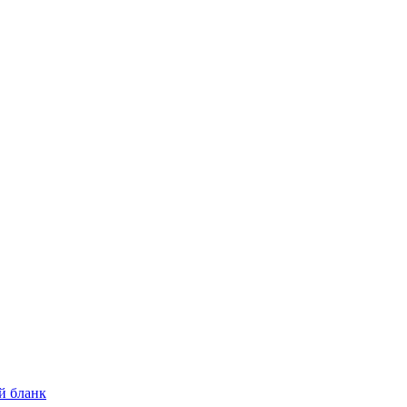
й бланк