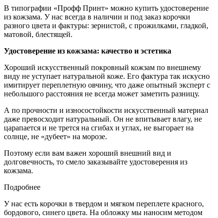
В типографии «Профф Принт» можно купить удостоверение
из кожзама. У нас всегда в наличии и под заказ корочки
разного цвета и фактуры: зернистой, с прожилками, гладкой,
матовой, блестящей.
Удостоверение из кожзама: качество и эстетика
Хороший искусственный покровный кожзам по внешнему
виду не уступает натуральной коже. Его фактура так искусно
имитирует переплетную овчину, что даже опытный эксперт с
небольшого расстояния не всегда может заметить разницу.
А по прочности и износостойкости искусственный материал
даже превосходит натуральный. Он не впитывает влагу, не
царапается и не трется на сгибах и углах, не выгорает на
солнце, не «дубеет» на морозе.
Поэтому если вам важен хороший внешний вид и
долговечность, то смело заказывайте удостоверения из
кожзама.
Подробнее
У нас есть корочки в твердом и мягком переплете красного,
бордового, синего цвета. На обложку мы наносим методом