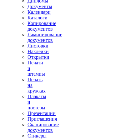
Дипломы
Документы
Календари
Каталоги
Копирование
документов
Ламинирование
документов
Листовки
Наклейки
Открытки
Печати
и
штампы
Печать
на
кружках
Плакаты
и
постеры
Презентации
Приглашения
Сканирование
документов
Стикеры