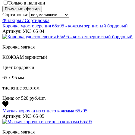
Только в наличии
Применить фильтр
Сортировка:
Фильтры / Сортировка
Корочка удостоверения 65х95 - кожзам зернистый бордовый
Артикул: УКЗ-65-04
Корочка мягкая
КОЖЗАМ зернистый
Цвет бордовый
65 х 95 мм
тиснение золотом
Цена:
от 520 руб./шт.
Мягкая корочка из синего кожзама 65х95
Артикул: УКЗ-65-05
Корочка мягкая