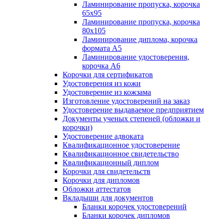
Ламинирование пропуска, корочка
65х95
Ламинирование пропуска, корочка
80х105
Ламинирование диплома, корочка
формата А5
Ламинирование удостоверения,
корочка А6
Корочки для сертификатов
Удостоверения из кожи
Удостоверение из кожзама
Изготовление удостоверений на заказ
Удостоверение выдаваемое предприятием
Документы ученых степеней (обложки и
корочки)
Удостоверение адвоката
Квалификационное удостоверение
Квалификационное свидетельство
Квалификационный диплом
Корочки для свидетельств
Корочки для дипломов
Обложки аттестатов
Вкладыши для документов
Бланки корочек удостоверений
Бланки корочек дипломов