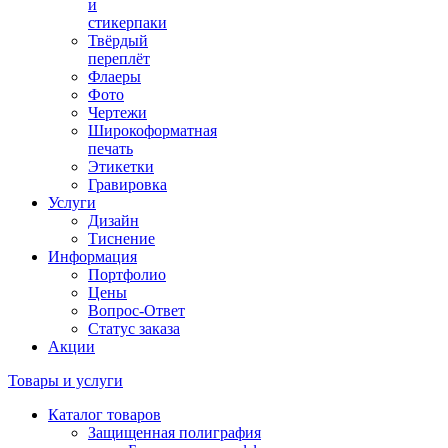
и
стикерпаки
Твёрдый
переплёт
Флаеры
Фото
Чертежи
Широкоформатная
печать
Этикетки
Гравировка
Услуги
Дизайн
Тиснение
Информация
Портфолио
Цены
Вопрос-Ответ
Статус заказа
Акции
Товары и услуги
Каталог товаров
Защищенная полиграфия