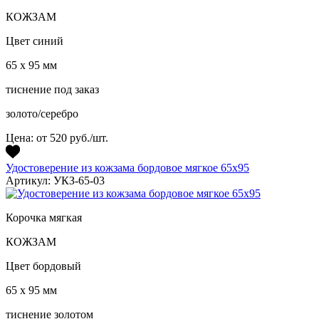
КОЖЗАМ
Цвет синий
65 х 95 мм
тиснение под заказ
золото/серебро
Цена:
от 520 руб./шт.
Удостоверение из кожзама бордовое мягкое 65х95
Артикул: УКЗ-65-03
Корочка мягкая
КОЖЗАМ
Цвет бордовый
65 х 95 мм
тиснение золотом