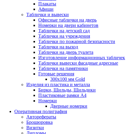
Плакаты
Афиши
Таблички и вывески
Офисные таблички на дверь
Номерки на двери кабинетов
Таблички на детский сад
Таблички на учреждения
Таблички по пожарной безопасности
Таблички на выход
Таблички на дверь туалета
Изготовление информационных табличек
Таблички вывески фасадные адресные
Таблички на памятники
Готовые решения
300x100 мм Gold
Изделия из пластика и металла
Бирки, Шильды, Шильдики
Пластиковые рамки А4
Номерки
Дверные номерки
Оперативная полиграфия
Авторефераты
Брошюровка
Визитки
Дипломы