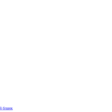
й бланк