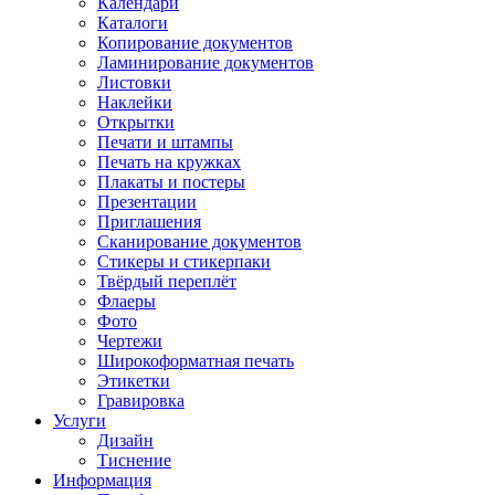
Календари
Каталоги
Копирование документов
Ламинирование документов
Листовки
Наклейки
Открытки
Печати и штампы
Печать на кружках
Плакаты и постеры
Презентации
Приглашения
Сканирование документов
Стикеры и стикерпаки
Твёрдый переплёт
Флаеры
Фото
Чертежи
Широкоформатная печать
Этикетки
Гравировка
Услуги
Дизайн
Тиснение
Информация