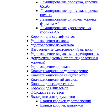
Ламинирование пропуска, корочка
65х95
Ламинирование пропуска, корочка
80х105
Ламинирование диплома, корочка
формата А5
Ламинирование удостоверения,
корочка А6
Корочки для сертификатов
Удостоверения из кожи
Удостоверение из кожзама
Изготовление удостоверений на заказ
Удостоверение выдаваемое предприятием
Документы ученых степеней (обложки и
корочки)
Удостоверение адвоката
Квалификационное удостоверение
Квалификационное свидетельство
Квалификационный диплом
Корочки для свидетельств
Корочки для дипломов
Обложки аттестатов
Вкладыши для документов
Бланки корочек удостоверений
Бланки корочек дипломов