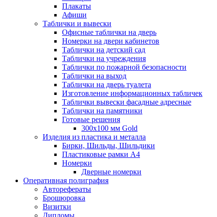
Плакаты
Афиши
Таблички и вывески
Офисные таблички на дверь
Номерки на двери кабинетов
Таблички на детский сад
Таблички на учреждения
Таблички по пожарной безопасности
Таблички на выход
Таблички на дверь туалета
Изготовление информационных табличек
Таблички вывески фасадные адресные
Таблички на памятники
Готовые решения
300x100 мм Gold
Изделия из пластика и металла
Бирки, Шильды, Шильдики
Пластиковые рамки А4
Номерки
Дверные номерки
Оперативная полиграфия
Авторефераты
Брошюровка
Визитки
Дипломы