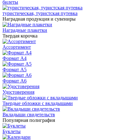
билеты
туристическая, туристская путевка
Наградная продукция и сувениры
Наградные плакетки
Твердая корочка
Ассортимент
Формат А4
Формат А5
Формат А6
Удостоверения
Твердые обложки с вкладышами
Вкладыши свидетельств
Популярная полиграфия
Буклеты