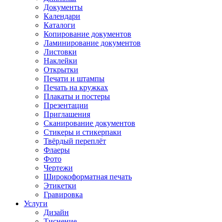
Документы
Календари
Каталоги
Копирование документов
Ламинирование документов
Листовки
Наклейки
Открытки
Печати и штампы
Печать на кружках
Плакаты и постеры
Презентации
Приглашения
Сканирование документов
Стикеры и стикерпаки
Твёрдый переплёт
Флаеры
Фото
Чертежи
Широкоформатная печать
Этикетки
Гравировка
Услуги
Дизайн
Тиснение