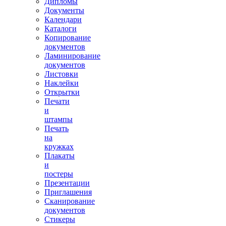
Дипломы
Документы
Календари
Каталоги
Копирование
документов
Ламинирование
документов
Листовки
Наклейки
Открытки
Печати
и
штампы
Печать
на
кружках
Плакаты
и
постеры
Презентации
Приглашения
Сканирование
документов
Стикеры