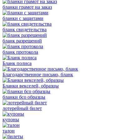
бланки грамот на заказ
бланки с защитами
бланк свидетельства
бланк разрешений
бланк протокола
Бланк полиса
Благодарственное письмо, бланк
Бланки векселей, образцы
бланки бсо образцы
лотерейный билет
купоны
талон