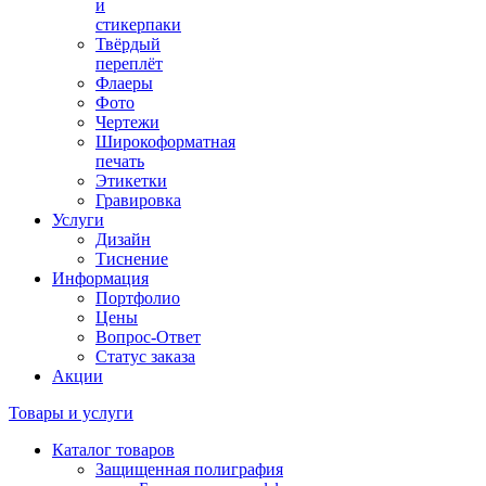
и
стикерпаки
Твёрдый
переплёт
Флаеры
Фото
Чертежи
Широкоформатная
печать
Этикетки
Гравировка
Услуги
Дизайн
Тиснение
Информация
Портфолио
Цены
Вопрос-Ответ
Статус заказа
Акции
Товары и услуги
Каталог товаров
Защищенная полиграфия