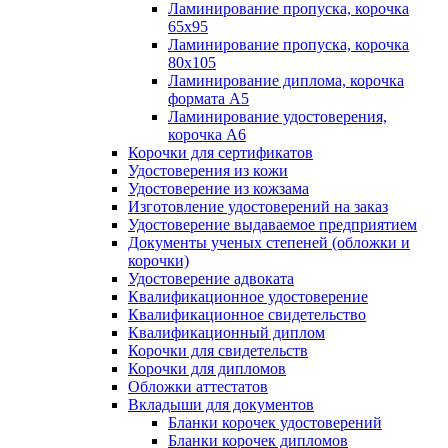
Ламинирование пропуска, корочка
65х95
Ламинирование пропуска, корочка
80х105
Ламинирование диплома, корочка
формата А5
Ламинирование удостоверения,
корочка А6
Корочки для сертификатов
Удостоверения из кожи
Удостоверение из кожзама
Изготовление удостоверений на заказ
Удостоверение выдаваемое предприятием
Документы ученых степеней (обложки и
корочки)
Удостоверение адвоката
Квалификационное удостоверение
Квалификационное свидетельство
Квалификационный диплом
Корочки для свидетельств
Корочки для дипломов
Обложки аттестатов
Вкладыши для документов
Бланки корочек удостоверений
Бланки корочек дипломов