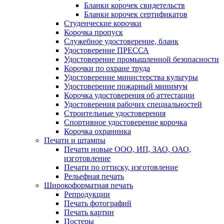
Бланки корочек свидетельств
Бланки корочек сертификатов
Студенческие корочки
Корочка пропуск
Служебное удостоверение, бланк
Удостоверение ПРЕССА
Удостоверение промышленной безопасности
Корочки по охране труда
Удостоверение министерства культуры
Удостоверение пожарный минимум
Корочка удостоверения об аттестации
Удостоверения рабочих специальностей
Строительные удостоверения
Спортивное удостоверение корочка
Корочка охранника
Печати и штампы
Печати новые ООО, ИП, ЗАО, ОАО,
изготовление
Печати по оттиску, изготовление
Рельефная печать
Широкоформатная печать
Репродукции
Печать фотографий
Печать картин
Постеры