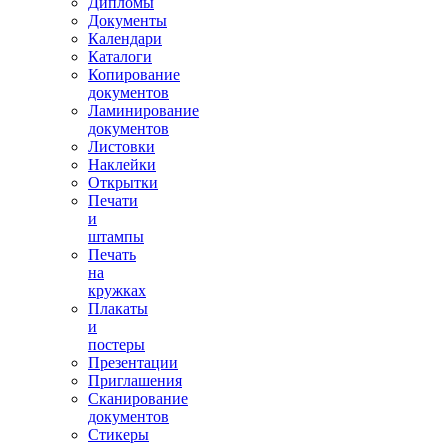
Дипломы
Документы
Календари
Каталоги
Копирование
документов
Ламинирование
документов
Листовки
Наклейки
Открытки
Печати
и
штампы
Печать
на
кружках
Плакаты
и
постеры
Презентации
Приглашения
Сканирование
документов
Стикеры