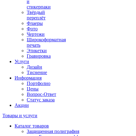
и
стикерпаки
Твёрдый
переплёт
Флаеры
Фото
Чертежи
Широкоформатная
печать
Этикетки
Гравировка
Услуги
Дизайн
Тиснение
Информация
Портфолио
Цены
Вопрос-Ответ
Статус заказа
Акции
Товары и услуги
Каталог товаров
Защищенная полиграфия