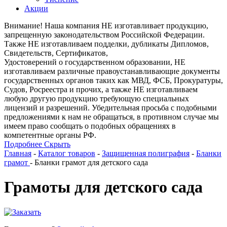
Акции
Внимание! Наша компания НЕ изготавливает продукцию,
запрещенную законодательством Российской Федерации.
Также НЕ изготавливаем подделки, дубликаты Дипломов,
Свидетельств, Сертификатов,
Удостоверений о государственном образовании, НЕ
изготавливаем различные правоустанавливающие документы
государственных органов таких как МВД, ФСБ, Прокуратуры,
Судов, Росреестра и прочих, а также НЕ изготавливаем
любую другую продукцию требующую специальных
лицензий и разрешений. Убедительная просьба с подобными
предложениями к нам не обращаться, в противном случае мы
имеем право сообщать о подобных обращениях в
компетентные органы РФ.
Подробнее
Скрыть
Главная
-
Каталог товаров
-
Защищенная полиграфия
-
Бланки
грамот
-
Бланки грамот для детского сада
Грамоты для детского сада