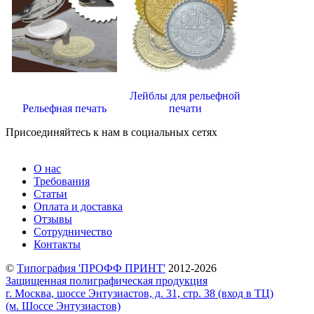
Лейблы для рельефной
Рельефная печать
печати
Присоединяйтесь к нам в социальных сетях
О нас
Требования
Статьи
Оплата и доставка
Отзывы
Сотрудничество
Контакты
©
Типография 'ПРОФФ ПРИНТ'
2012-2026
Защищенная полиграфическая продукция
г. Москва, шоссе Энтузиастов, д. 31, стр. 38 (вход в ТЦ)
(м. Шоссе Энтузиастов)