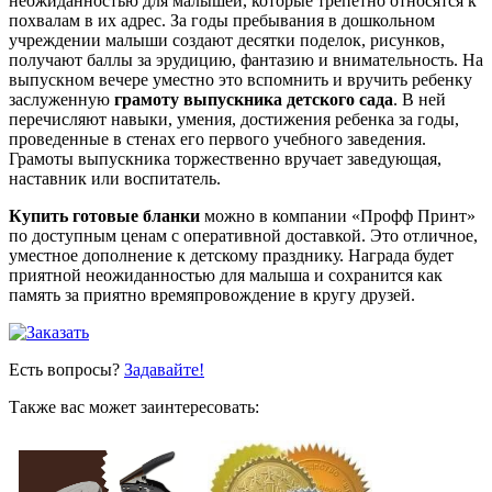
неожиданностью для малышей, которые трепетно относятся к
похвалам в их адрес. За годы пребывания в дошкольном
учреждении малыши создают десятки поделок, рисунков,
получают баллы за эрудицию, фантазию и внимательность. На
выпускном вечере уместно это вспомнить и вручить ребенку
заслуженную
грамоту выпускника детского сада
. В ней
перечисляют навыки, умения, достижения ребенка за годы,
проведенные в стенах его первого учебного заведения.
Грамоты выпускника торжественно вручает заведующая,
наставник или воспитатель.
Купить готовые бланки
можно в компании «Профф Принт»
по доступным ценам с оперативной доставкой. Это отличное,
уместное дополнение к детскому празднику. Награда будет
приятной неожиданностью для малыша и сохранится как
память за приятно времяпровождение в кругу друзей.
Есть вопросы?
Задавайте!
Также вас может заинтересовать: