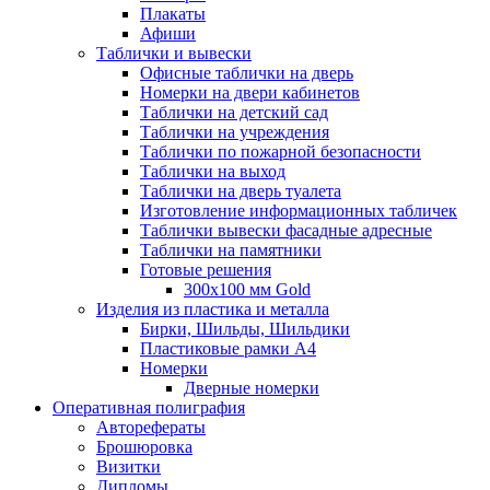
Плакаты
Афиши
Таблички и вывески
Офисные таблички на дверь
Номерки на двери кабинетов
Таблички на детский сад
Таблички на учреждения
Таблички по пожарной безопасности
Таблички на выход
Таблички на дверь туалета
Изготовление информационных табличек
Таблички вывески фасадные адресные
Таблички на памятники
Готовые решения
300x100 мм Gold
Изделия из пластика и металла
Бирки, Шильды, Шильдики
Пластиковые рамки А4
Номерки
Дверные номерки
Оперативная полиграфия
Авторефераты
Брошюровка
Визитки
Дипломы