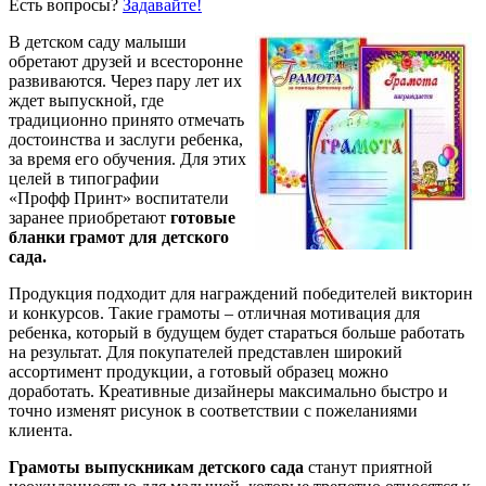
Есть вопросы?
Задавайте!
В детском саду малыши
обретают друзей и всесторонне
развиваются. Через пару лет их
ждет выпускной, где
традиционно принято отмечать
достоинства и заслуги ребенка,
за время его обучения. Для этих
целей в типографии
«Профф Принт» воспитатели
заранее приобретают
готовые
бланки грамот для детского
сада.
Продукция подходит для награждений победителей викторин
и конкурсов. Такие грамоты – отличная мотивация для
ребенка, который в будущем будет стараться больше работать
на результат. Для покупателей представлен широкий
ассортимент продукции, а готовый образец можно
доработать. Креативные дизайнеры максимально быстро и
точно изменят рисунок в соответствии с пожеланиями
клиента.
Грамоты выпускникам детского сада
станут приятной