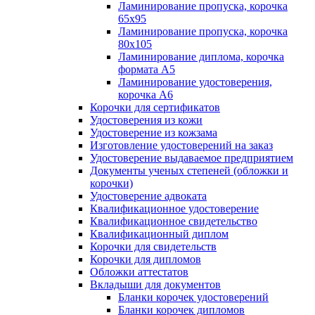
Ламинирование пропуска, корочка
65х95
Ламинирование пропуска, корочка
80х105
Ламинирование диплома, корочка
формата А5
Ламинирование удостоверения,
корочка А6
Корочки для сертификатов
Удостоверения из кожи
Удостоверение из кожзама
Изготовление удостоверений на заказ
Удостоверение выдаваемое предприятием
Документы ученых степеней (обложки и
корочки)
Удостоверение адвоката
Квалификационное удостоверение
Квалификационное свидетельство
Квалификационный диплом
Корочки для свидетельств
Корочки для дипломов
Обложки аттестатов
Вкладыши для документов
Бланки корочек удостоверений
Бланки корочек дипломов