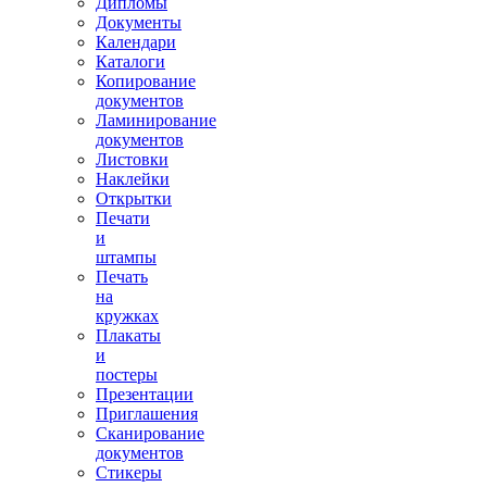
Дипломы
Документы
Календари
Каталоги
Копирование
документов
Ламинирование
документов
Листовки
Наклейки
Открытки
Печати
и
штампы
Печать
на
кружках
Плакаты
и
постеры
Презентации
Приглашения
Сканирование
документов
Стикеры