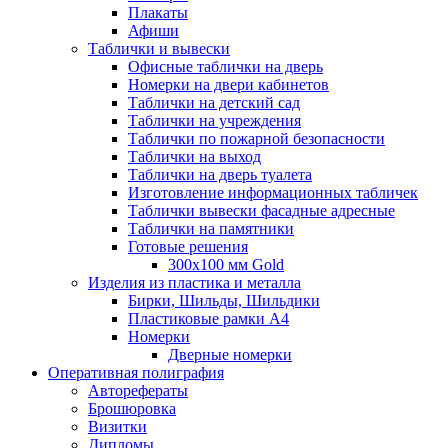
Плакаты
Афиши
Таблички и вывески
Офисные таблички на дверь
Номерки на двери кабинетов
Таблички на детский сад
Таблички на учреждения
Таблички по пожарной безопасности
Таблички на выход
Таблички на дверь туалета
Изготовление информационных табличек
Таблички вывески фасадные адресные
Таблички на памятники
Готовые решения
300x100 мм Gold
Изделия из пластика и металла
Бирки, Шильды, Шильдики
Пластиковые рамки А4
Номерки
Дверные номерки
Оперативная полиграфия
Авторефераты
Брошюровка
Визитки
Дипломы