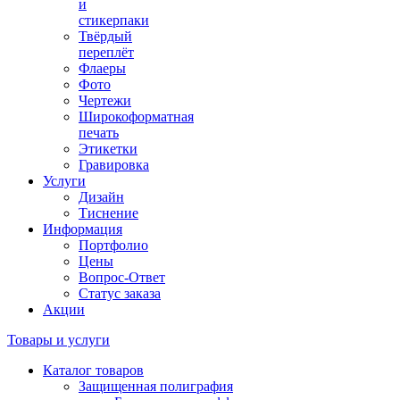
и
стикерпаки
Твёрдый
переплёт
Флаеры
Фото
Чертежи
Широкоформатная
печать
Этикетки
Гравировка
Услуги
Дизайн
Тиснение
Информация
Портфолио
Цены
Вопрос-Ответ
Статус заказа
Акции
Товары и услуги
Каталог товаров
Защищенная полиграфия