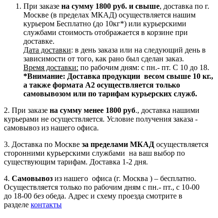
При заказе
на сумму 1800 руб. и свыше
, доставка по г.
Москве (в пределах МКАД) осуществляется нашим
курьером Бесплатно (до 10кг*) или курьерскими
службами стоимость отображается в корзине при
доставке.
Дата доставки
: в день заказа или на следующий день в
зависимости от того, как рано был сделан заказ.
Время доставки:
по рабочим дням: с пн.- пт. С 10 до 18.
*Внимание:
Доставка продукции весом свыше 10 кг.,
а также формата А2 осуществляется только
самовывозом или по тарифам курьерских служб.
2. При заказе
на сумму менее 1800 руб
., доставка нашими
курьерами не осуществляется. Условие получения заказа -
самовывоз из нашего офиса.
3. Доставка по Москве
за пределами МКАД
осуществляется
сторонними курьерскими службами на ваш выбор по
существующим тарифам. Доставка 1-2 дня.
4.
Самовывоз
из нашего офиса (г. Москва ) – бесплатно.
Осуществляется только по рабочим дням с пн.- пт., с 10-00
до 18-00 без обеда. Адрес и схему проезда смотрите в
разделе
контакты