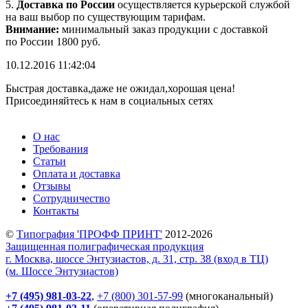
5.
Доставка по России
осуществляется курьерской службой
на ваш выбор по существующим тарифам.
Внимание:
минимальный заказ продукции с доставкой
по России 1800 руб.
10.12.2016 11:42:04
Быстрая доставка,даже не ожидал,хорошая цена!
Присоединяйтесь к нам в социальных сетях
О нас
Требования
Статьи
Оплата и доставка
Отзывы
Сотрудничество
Контакты
©
Типография 'ПРОФФ ПРИНТ'
2012-2026
Защищенная полиграфическая продукция
г. Москва, шоссе Энтузиастов, д. 31, стр. 38 (вход в ТЦ)
(м. Шоссе Энтузиастов)
+7 (495) 981-03-22
,
+7 (800) 301-57-99
(многоканальный)