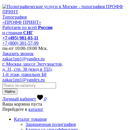
Типография
«ПРОФФ ПРИНТ»
Работаем по всей
России
и странам
СНГ
+7 (495) 981-03-11
+7 (800) 301-57-99
пн-пт 10:00-19:00 Мск.
Заказать звонок
zakaz1pp1@yandex.ru
г. Москва, шоссе Энтузиастов,
д. 31, стр. 38 (вход в ТЦ),
1-й этаж, павильон Б8
zakaz1pp1@yandex.ru
Личный кабинет
0
Ваша корзина пуста
Перейдите в
каталог
Каталог товаров
Защищенная полиграфия
Бланки со спецэффектами