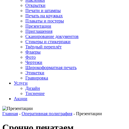
Наклейки
Открытки
Печати и штампы
Печать на кружках
Плакаты и постеры
Презентации
Приглашения
Сканирование документов
Стикеры и стикерпаки
Твёрдый переплёт
Флаеры
Фото
Чертежи
Широкоформатная печать
Этикетки
Гравировка
Услуги
Дизайн
Тиснение
Акции
Главная
-
Оперативная полиграфия
-
Презентации
Срочно печатаем