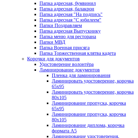
Папка адресная, бумвинил
Папка адресная, балакрон
Папка адресная "На подпись"
Папка адресная "C юбилеем"
Папки Поздравляем
Папка адресная Выпускнику
Папка меню для ресторана
Папки МВД
Папка Военная присяга
Папка Торжественная клятва кадета
Корочки для документов
Удостоверение волонтёра
Ламинирование документов
Пленка для ламинирования
Ламинировать удостоверение, корочка
65х95
Ламинировать удостоверение, корочка
80х105
Ламинирование пропуска, корочка
65х95
Ламинирование пропуска, корочка
80х105
Ламинирование диплома, корочка
формата А5
Ламинирование удостоверения,