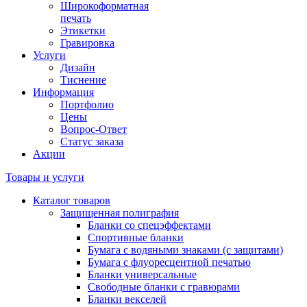
Широкоформатная
печать
Этикетки
Гравировка
Услуги
Дизайн
Тиснение
Информация
Портфолио
Цены
Вопрос-Ответ
Статус заказа
Акции
Товары и услуги
Каталог товаров
Защищенная полиграфия
Бланки со спецэффектами
Спортивные бланки
Бумага с водяными знаками (с защитами)
Бумага с флуоресцентной печатью
Бланки универсальные
Свободные бланки с гравюрами
Бланки векселей