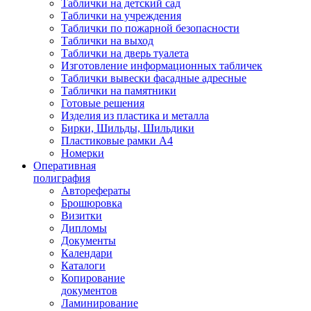
Таблички на детский сад
Таблички на учреждения
Таблички по пожарной безопасности
Таблички на выход
Таблички на дверь туалета
Изготовление информационных табличек
Таблички вывески фасадные адресные
Таблички на памятники
Готовые решения
Изделия из пластика и металла
Бирки, Шильды, Шильдики
Пластиковые рамки А4
Номерки
Оперативная
полиграфия
Авторефераты
Брошюровка
Визитки
Дипломы
Документы
Календари
Каталоги
Копирование
документов
Ламинирование