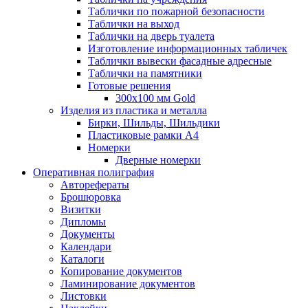
Таблички по пожарной безопасности
Таблички на выход
Таблички на дверь туалета
Изготовление информационных табличек
Таблички вывески фасадные адресные
Таблички на памятники
Готовые решения
300x100 мм Gold
Изделия из пластика и металла
Бирки, Шильды, Шильдики
Пластиковые рамки А4
Номерки
Дверные номерки
Оперативная полиграфия
Авторефераты
Брошюровка
Визитки
Дипломы
Документы
Календари
Каталоги
Копирование документов
Ламинирование документов
Листовки