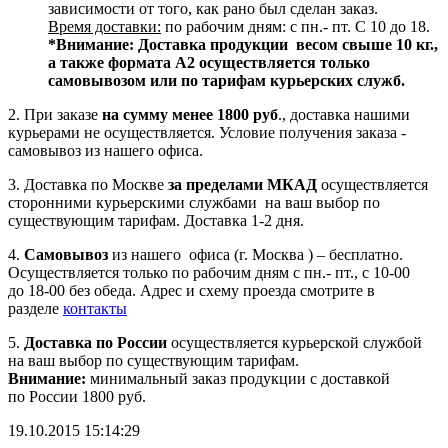
зависимости от того, как рано был сделан заказ.
Время доставки:
по рабочим дням: с пн.- пт. С 10 до 18.
*Внимание:
Доставка продукции весом свыше 10 кг.,
а также формата А2 осуществляется только
самовывозом или по тарифам курьерских служб.
2. При заказе
на сумму менее 1800 руб
., доставка нашими
курьерами не осуществляется. Условие получения заказа -
самовывоз из нашего офиса.
3. Доставка по Москве
за пределами МКАД
осуществляется
сторонними курьерскими службами на ваш выбор по
существующим тарифам. Доставка 1-2 дня.
4.
Самовывоз
из нашего офиса (г. Москва ) – бесплатно.
Осуществляется только по рабочим дням с пн.- пт., с 10-00
до 18-00 без обеда. Адрес и схему проезда смотрите в
разделе
контакты
5.
Доставка по России
осуществляется курьерской службой
на ваш выбор по существующим тарифам.
Внимание:
минимальный заказ продукции с доставкой
по России 1800 руб.
19.10.2015 15:14:29