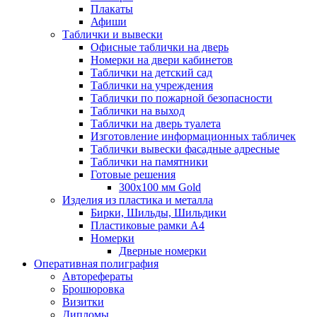
Плакаты
Афиши
Таблички и вывески
Офисные таблички на дверь
Номерки на двери кабинетов
Таблички на детский сад
Таблички на учреждения
Таблички по пожарной безопасности
Таблички на выход
Таблички на дверь туалета
Изготовление информационных табличек
Таблички вывески фасадные адресные
Таблички на памятники
Готовые решения
300x100 мм Gold
Изделия из пластика и металла
Бирки, Шильды, Шильдики
Пластиковые рамки А4
Номерки
Дверные номерки
Оперативная полиграфия
Авторефераты
Брошюровка
Визитки
Дипломы