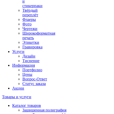
и
стикерпаки
Твёрдый
переплёт
Флаеры
Фото
Чертежи
Широкоформатная
печать
Этикетки
Гравировка
Услуги
Дизайн
Тиснение
Информация
Портфолио
Цены
Вопрос-Ответ
Статус заказа
Акции
Товары и услуги
Каталог товаров
Защищенная полиграфия