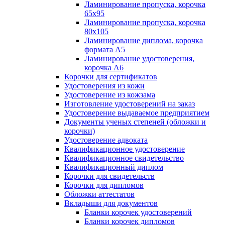
Ламинирование пропуска, корочка
65х95
Ламинирование пропуска, корочка
80х105
Ламинирование диплома, корочка
формата А5
Ламинирование удостоверения,
корочка А6
Корочки для сертификатов
Удостоверения из кожи
Удостоверение из кожзама
Изготовление удостоверений на заказ
Удостоверение выдаваемое предприятием
Документы ученых степеней (обложки и
корочки)
Удостоверение адвоката
Квалификационное удостоверение
Квалификационное свидетельство
Квалификационный диплом
Корочки для свидетельств
Корочки для дипломов
Обложки аттестатов
Вкладыши для документов
Бланки корочек удостоверений
Бланки корочек дипломов