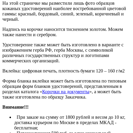
На этой страничке мы разместили лишь фото образцов
кожаных удостоверений наиболее востребованной цветовой
гаммы: красный, бордовый, синий, зеленый, коричневый и
черный.
Надпись на корочке наносится тиснением золотом. Можем
также нанести и серебром.
Удостоверение также может быть изготовлено в варианте с
изображением герба РФ, герба Москвы, с символикой
различных государственных структур и логотипами
коммерческих организаций.
Вклейка: цифровая печать, плотность бумаги 120 – 160 г/м2
Форма бланка вклейки может быть изготовлена по типовым
образцам форм бланков удостоверений, представленным в
разделах каталога «
Корочки на документы
», а может быть
также изготовлена по образцу Заказчика.
Внимание!!!
При заказе на сумму от 1800 рублей и весом до 10 кг,
доставка курьером по Москве в пределах МКАД -
бесплатная;