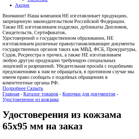
Акции
Внимание! Наша компания НЕ изготавливает продукцию,
запрещенную законодательством Российской Федерации.
Также НЕ изготавливаем подделки, дубликаты Дипломов,
Свидетельств, Сертификатов,
Удостоверений о государственном образовании, НЕ
изготавливаем различные правоустанавливающие документы
государственных органов таких как МВД, ФСБ, Прокуратуры,
Судов, Росреестра и прочих, а также НЕ изготавливаем
любую другую продукцию требующую специальных
лицензий и разрешений. Убедительная просьба с подобными
предложениями к нам не обращаться, в противном случае мы
имеем право сообщать о подобных обращениях в
компетентные органы РФ.
Подробнее
Скрыть
Главная
-
Каталог товаров
-
Корочки для документов
-
Удостоверение из кожзама
Удостоверения из кожзама
65х95 мм на заказ