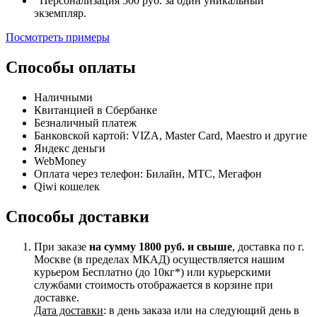
Персонализация 500 руб. за один уникальный
экземпляр.
Посмотреть примеры
Способы оплаты
Наличными
Квитанцией в Сбербанке
Безналичный платеж
Банковской картой: VIZA, Master Card, Maestro и другие
Яндекс деньги
WebMoney
Оплата через телефон: Билайн, МТС, Мегафон
Qiwi кошелек
Способы доставки
При заказе
на сумму 1800 руб. и свыше
, доставка по г.
Москве (в пределах МКАД) осуществляется нашим
курьером Бесплатно (до 10кг*) или курьерскими
службами стоимость отображается в корзине при
доставке.
Дата доставки
: в день заказа или на следующий день в