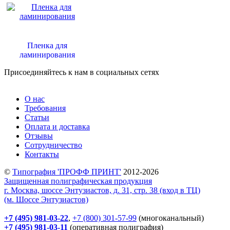
Пленка для
ламинирования
Присоединяйтесь к нам в социальных сетях
О нас
Требования
Статьи
Оплата и доставка
Отзывы
Сотрудничество
Контакты
©
Типография 'ПРОФФ ПРИНТ'
2012-2026
Защищенная полиграфическая продукция
г. Москва, шоссе Энтузиастов, д. 31, стр. 38 (вход в ТЦ)
(м. Шоссе Энтузиастов)
+7 (495) 981-03-22
,
+7 (800) 301-57-99
(многоканальный)
+7 (495) 981-03-11
(оперативная полиграфия)