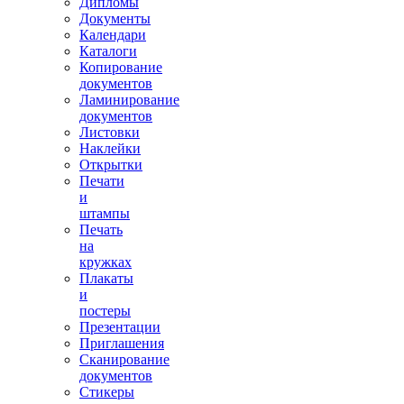
Дипломы
Документы
Календари
Каталоги
Копирование
документов
Ламинирование
документов
Листовки
Наклейки
Открытки
Печати
и
штампы
Печать
на
кружках
Плакаты
и
постеры
Презентации
Приглашения
Сканирование
документов
Стикеры