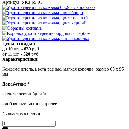
Артикул: УКЗ-65-01
Цены и скидки:
до 10 шт.
-
630
руб.
от 11 шт.
-
520
руб.
Характеристики:
Кожзаменитель, цвета разные, мягкая корочка, размер 65 х 95
мм
Доработки:
*
- текст/логотип/дизайн
- добавить/изменить/прочее
* свяжитесь с нами