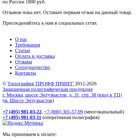
по России 1800 руб.
Отзывов пока нет. Оставьте первым отзыв на данный товар.
Присоединяйтесь к нам в социальных сетях
О нас
Требования
Статьи
Оплата и доставка
Отзывы
Сотрудничество
Контакты
©
Типография 'ПРОФФ ПРИНТ'
2012-2026
Защищенная полиграфическая продукция
г. Москва, шоссе Энтузиастов, д. 31, стр. 38 (вход в ТЦ)
(м. Шоссе Энтузиастов)
+7 (495) 981-03-22
,
+7 (800) 301-57-99
(многоканальный)
+7 (495) 981-03-11
(оперативная полиграфия)
Мы принимаем к оплате: