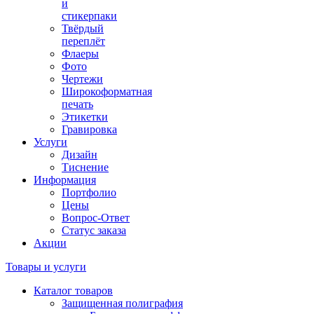
и
стикерпаки
Твёрдый
переплёт
Флаеры
Фото
Чертежи
Широкоформатная
печать
Этикетки
Гравировка
Услуги
Дизайн
Тиснение
Информация
Портфолио
Цены
Вопрос-Ответ
Статус заказа
Акции
Товары и услуги
Каталог товаров
Защищенная полиграфия