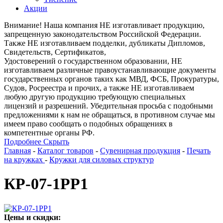
Акции
Внимание! Наша компания НЕ изготавливает продукцию,
запрещенную законодательством Российской Федерации.
Также НЕ изготавливаем подделки, дубликаты Дипломов,
Свидетельств, Сертификатов,
Удостоверений о государственном образовании, НЕ
изготавливаем различные правоустанавливающие документы
государственных органов таких как МВД, ФСБ, Прокуратуры,
Судов, Росреестра и прочих, а также НЕ изготавливаем
любую другую продукцию требующую специальных
лицензий и разрешений. Убедительная просьба с подобными
предложениями к нам не обращаться, в противном случае мы
имеем право сообщать о подобных обращениях в
компетентные органы РФ.
Подробнее
Скрыть
Главная
-
Каталог товаров
-
Сувенирная продукция
-
Печать
на кружках
-
Кружки для силовых структур
КР-07-1РР1
Цены и скидки: