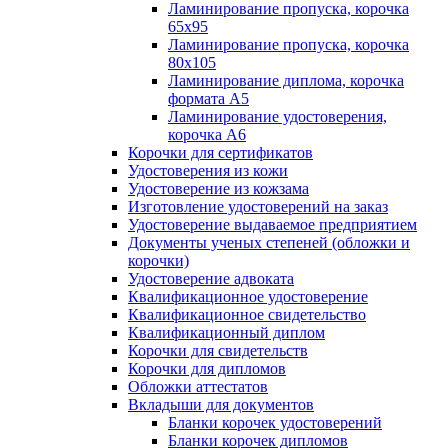
Ламинирование пропуска, корочка
65х95
Ламинирование пропуска, корочка
80х105
Ламинирование диплома, корочка
формата А5
Ламинирование удостоверения,
корочка А6
Корочки для сертификатов
Удостоверения из кожи
Удостоверение из кожзама
Изготовление удостоверений на заказ
Удостоверение выдаваемое предприятием
Документы ученых степеней (обложки и
корочки)
Удостоверение адвоката
Квалификационное удостоверение
Квалификационное свидетельство
Квалификационный диплом
Корочки для свидетельств
Корочки для дипломов
Обложки аттестатов
Вкладыши для документов
Бланки корочек удостоверений
Бланки корочек дипломов