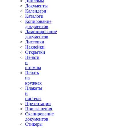
Дипломы
Документы
Календари
Каталоги
Копирование
документов
Ламинирование
документов
Листовки
Наклейки
Открытки
Печати
и
штампы
Печать
на
кружках
Плакаты
и
постеры
Презентации
Приглашения
Сканирование
документов
Стикеры