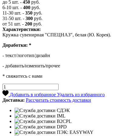
до 5 шт.
-
450
руб.
6-10 шт.
-
400
руб.
11-30 шт.
-
350
руб.
31-50 шт.
-
300
руб.
от 51 шт.
-
200
руб.
Характеристики:
Кружка сувенирная "СПЕЦНАЗ", белая (Ю. Корея).
Доработки:
*
- текст/логотип/дизайн
- добавить/изменить/прочее
* свяжитесь с нами
Добавить в избранное
Удалить из избранного
Доставка:
Рассчитать стоимость доставки