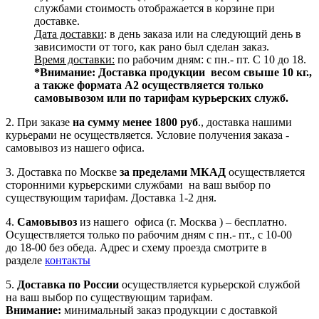
службами стоимость отображается в корзине при
доставке.
Дата доставки
: в день заказа или на следующий день в
зависимости от того, как рано был сделан заказ.
Время доставки:
по рабочим дням: с пн.- пт. С 10 до 18.
*Внимание:
Доставка продукции весом свыше 10 кг.,
а также формата А2 осуществляется только
самовывозом или по тарифам курьерских служб.
2. При заказе
на сумму менее 1800 руб
., доставка нашими
курьерами не осуществляется. Условие получения заказа -
самовывоз из нашего офиса.
3. Доставка по Москве
за пределами МКАД
осуществляется
сторонними курьерскими службами на ваш выбор по
существующим тарифам. Доставка 1-2 дня.
4.
Самовывоз
из нашего офиса (г. Москва ) – бесплатно.
Осуществляется только по рабочим дням с пн.- пт., с 10-00
до 18-00 без обеда. Адрес и схему проезда смотрите в
разделе
контакты
5.
Доставка по России
осуществляется курьерской службой
на ваш выбор по существующим тарифам.
Внимание:
минимальный заказ продукции с доставкой