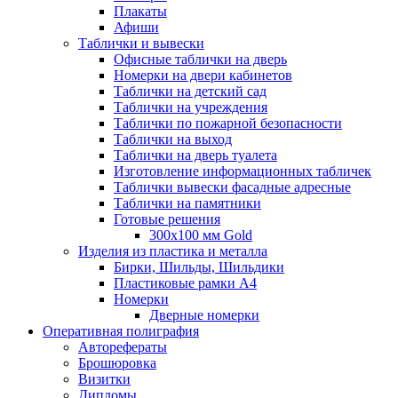
Плакаты
Афиши
Таблички и вывески
Офисные таблички на дверь
Номерки на двери кабинетов
Таблички на детский сад
Таблички на учреждения
Таблички по пожарной безопасности
Таблички на выход
Таблички на дверь туалета
Изготовление информационных табличек
Таблички вывески фасадные адресные
Таблички на памятники
Готовые решения
300x100 мм Gold
Изделия из пластика и металла
Бирки, Шильды, Шильдики
Пластиковые рамки А4
Номерки
Дверные номерки
Оперативная полиграфия
Авторефераты
Брошюровка
Визитки
Дипломы