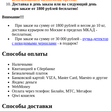
Доставка в день заказа или на следующий день
при заказе от 1800 рублей бесплатно!
Внимание!!!
При заказе на сумму от 1800 рублей и весом до 10 кг,
доставка курьером по Москве в пределах МКАД -
бесплатная;
При заказе на сумму от 30 000 рублей -
ручка-детектор
с невидимыми чернилами
- в подарок!
Способы оплаты
Наличными
Квитанцией в Сбербанке
Безналичный платеж
Банковской картой: VIZA, Master Card, Maestro и другие
Яндекс деньги
WebMoney
Оплата через телефон: Билайн, МТС, Мегафон
Qiwi кошелек
Способы доставки