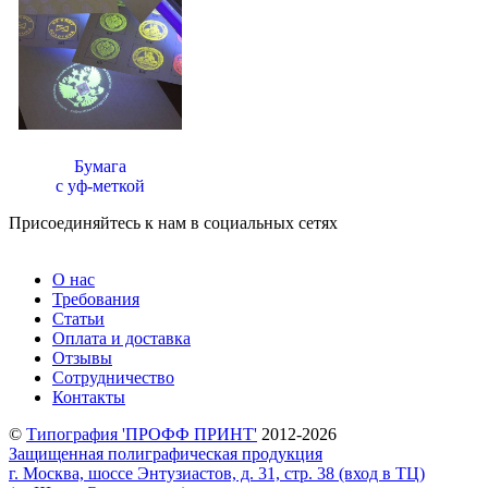
Бумага
с уф-меткой
Присоединяйтесь к нам в социальных сетях
О нас
Требования
Статьи
Оплата и доставка
Отзывы
Сотрудничество
Контакты
©
Типография 'ПРОФФ ПРИНТ'
2012-2026
Защищенная полиграфическая продукция
г. Москва, шоссе Энтузиастов, д. 31, стр. 38 (вход в ТЦ)