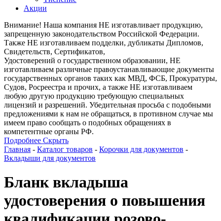
Акции
Внимание! Наша компания НЕ изготавливает продукцию,
запрещенную законодательством Российской Федерации.
Также НЕ изготавливаем подделки, дубликаты Дипломов,
Свидетельств, Сертификатов,
Удостоверений о государственном образовании, НЕ
изготавливаем различные правоустанавливающие документы
государственных органов таких как МВД, ФСБ, Прокуратуры,
Судов, Росреестра и прочих, а также НЕ изготавливаем
любую другую продукцию требующую специальных
лицензий и разрешений. Убедительная просьба с подобными
предложениями к нам не обращаться, в противном случае мы
имеем право сообщать о подобных обращениях в
компетентные органы РФ.
Подробнее
Скрыть
Главная
-
Каталог товаров
-
Корочки для документов
-
Вкладыши для документов
Бланк вкладыша
удостоверения о повышения
квалификации розово-