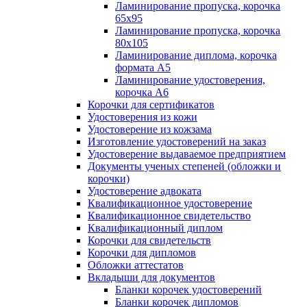
Ламинирование пропуска, корочка
65х95
Ламинирование пропуска, корочка
80х105
Ламинирование диплома, корочка
формата А5
Ламинирование удостоверения,
корочка А6
Корочки для сертификатов
Удостоверения из кожи
Удостоверение из кожзама
Изготовление удостоверений на заказ
Удостоверение выдаваемое предприятием
Документы ученых степеней (обложки и
корочки)
Удостоверение адвоката
Квалификационное удостоверение
Квалификационное свидетельство
Квалификационный диплом
Корочки для свидетельств
Корочки для дипломов
Обложки аттестатов
Вкладыши для документов
Бланки корочек удостоверений
Бланки корочек дипломов