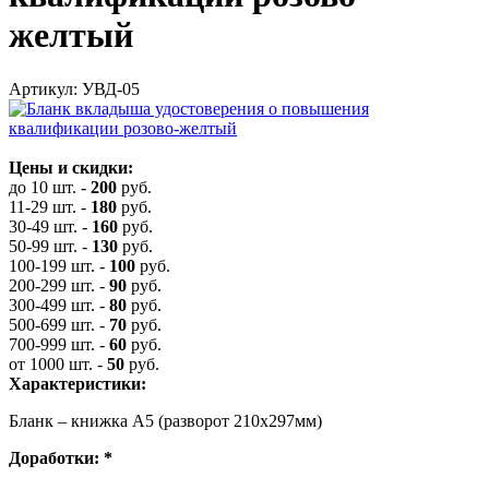
желтый
Артикул: УВД-05
Цены и скидки:
до 10 шт.
-
200
руб.
11-29 шт.
-
180
руб.
30-49 шт.
-
160
руб.
50-99 шт.
-
130
руб.
100-199 шт.
-
100
руб.
200-299 шт.
-
90
руб.
300-499 шт.
-
80
руб.
500-699 шт.
-
70
руб.
700-999 шт.
-
60
руб.
от 1000 шт.
-
50
руб.
Характеристики:
Бланк – книжка А5 (разворот 210х297мм)
Доработки:
*