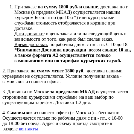
При заказе
на сумму 1800 руб. и свыше
, доставка по г.
Москве (в пределах МКАД) осуществляется нашим
курьером Бесплатно (до 10кг*) или курьерскими
службами стоимость отображается в корзине при
доставке.
Дата доставки
: в день заказа или на следующий день в
зависимости от того, как рано был сделан заказ.
Время доставки:
по рабочим дням: с пн.- пт. С 10 до 18.
*Внимание:
Доставка продукции весом свыше 10 кг.,
а также формата А2 осуществляется только
самовывозом или по тарифам курьерских служб.
2. При заказе
на сумму менее 1800 руб
., доставка нашими
курьерами не осуществляется. Условие получения заказа -
самовывоз из нашего офиса.
3. Доставка по Москве
за пределами МКАД
осуществляется
сторонними курьерскими службами на ваш выбор по
существующим тарифам. Доставка 1-2 дня.
4.
Самовывоз
из нашего офиса (г. Москва ) – бесплатно.
Осуществляется только по рабочим дням с пн.- пт., с 10-00
до 18-00 без обеда. Адрес и схему проезда смотрите в
разделе
контакты