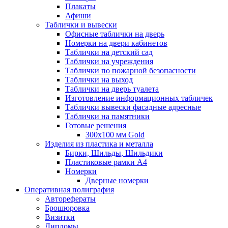
Плакаты
Афиши
Таблички и вывески
Офисные таблички на дверь
Номерки на двери кабинетов
Таблички на детский сад
Таблички на учреждения
Таблички по пожарной безопасности
Таблички на выход
Таблички на дверь туалета
Изготовление информационных табличек
Таблички вывески фасадные адресные
Таблички на памятники
Готовые решения
300x100 мм Gold
Изделия из пластика и металла
Бирки, Шильды, Шильдики
Пластиковые рамки А4
Номерки
Дверные номерки
Оперативная полиграфия
Авторефераты
Брошюровка
Визитки
Дипломы