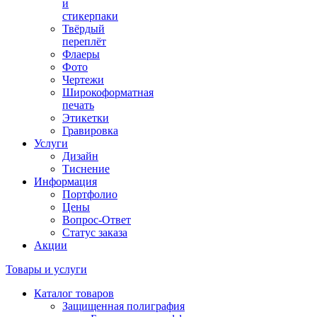
и
стикерпаки
Твёрдый
переплёт
Флаеры
Фото
Чертежи
Широкоформатная
печать
Этикетки
Гравировка
Услуги
Дизайн
Тиснение
Информация
Портфолио
Цены
Вопрос-Ответ
Статус заказа
Акции
Товары и услуги
Каталог товаров
Защищенная полиграфия