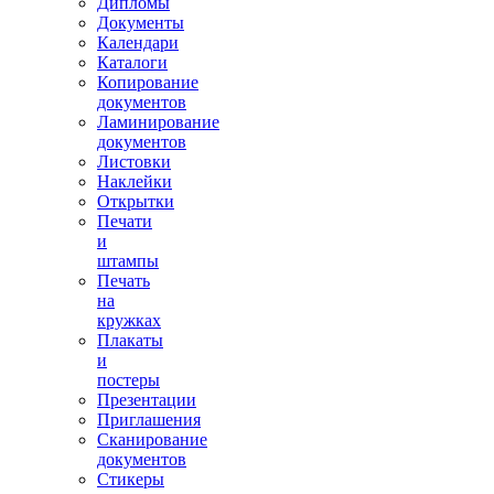
Дипломы
Документы
Календари
Каталоги
Копирование
документов
Ламинирование
документов
Листовки
Наклейки
Открытки
Печати
и
штампы
Печать
на
кружках
Плакаты
и
постеры
Презентации
Приглашения
Сканирование
документов
Стикеры