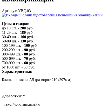
Артикул: УВД-03
Цены и скидки:
до 10 шт.
-
200
руб.
11-29 шт.
-
180
руб.
30-49 шт.
-
160
руб.
50-99 шт.
-
130
руб.
100-199 шт.
-
100
руб.
200-299 шт.
-
90
руб.
300-499 шт.
-
80
руб.
500-699 шт.
-
70
руб.
700-999 шт.
-
60
руб.
от 1000 шт.
-
50
руб.
Характеристики:
Бланк – книжка А5 (разворот 210х297мм)
Доработки:
*
- текст/логотип/дизайн