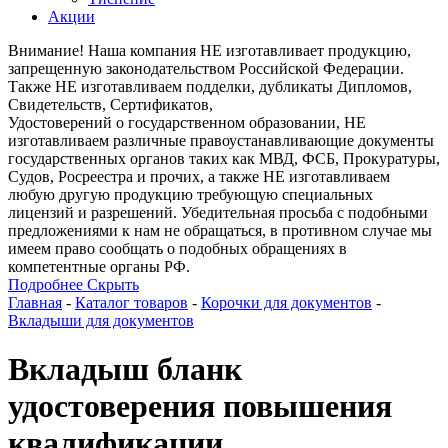
Акции
Внимание! Наша компания НЕ изготавливает продукцию,
запрещенную законодательством Российской Федерации.
Также НЕ изготавливаем подделки, дубликаты Дипломов,
Свидетельств, Сертификатов,
Удостоверений о государственном образовании, НЕ
изготавливаем различные правоустанавливающие документы
государственных органов таких как МВД, ФСБ, Прокуратуры,
Судов, Росреестра и прочих, а также НЕ изготавливаем
любую другую продукцию требующую специальных
лицензий и разрешений. Убедительная просьба с подобными
предложениями к нам не обращаться, в противном случае мы
имеем право сообщать о подобных обращениях в
компетентные органы РФ.
Подробнее
Скрыть
Главная
-
Каталог товаров
-
Корочки для документов
-
Вкладыши для документов
Вкладыш бланк
удостоверения повышения
квалификации