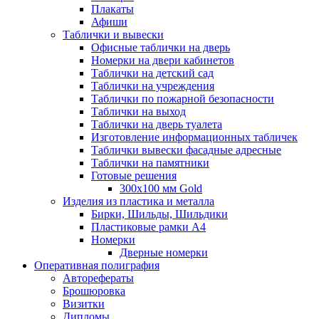
Плакаты
Афиши
Таблички и вывески
Офисные таблички на дверь
Номерки на двери кабинетов
Таблички на детский сад
Таблички на учреждения
Таблички по пожарной безопасности
Таблички на выход
Таблички на дверь туалета
Изготовление информационных табличек
Таблички вывески фасадные адресные
Таблички на памятники
Готовые решения
300x100 мм Gold
Изделия из пластика и металла
Бирки, Шильды, Шильдики
Пластиковые рамки А4
Номерки
Дверные номерки
Оперативная полиграфия
Авторефераты
Брошюровка
Визитки
Дипломы