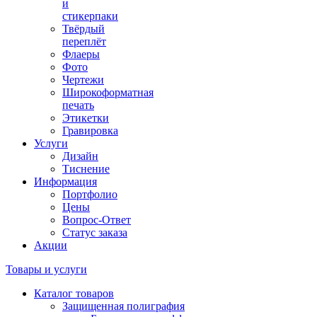
и
стикерпаки
Твёрдый
переплёт
Флаеры
Фото
Чертежи
Широкоформатная
печать
Этикетки
Гравировка
Услуги
Дизайн
Тиснение
Информация
Портфолио
Цены
Вопрос-Ответ
Статус заказа
Акции
Товары и услуги
Каталог товаров
Защищенная полиграфия