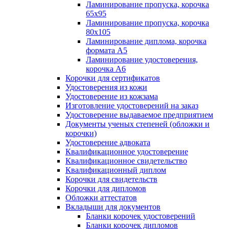
Ламинирование пропуска, корочка
65х95
Ламинирование пропуска, корочка
80х105
Ламинирование диплома, корочка
формата А5
Ламинирование удостоверения,
корочка А6
Корочки для сертификатов
Удостоверения из кожи
Удостоверение из кожзама
Изготовление удостоверений на заказ
Удостоверение выдаваемое предприятием
Документы ученых степеней (обложки и
корочки)
Удостоверение адвоката
Квалификационное удостоверение
Квалификационное свидетельство
Квалификационный диплом
Корочки для свидетельств
Корочки для дипломов
Обложки аттестатов
Вкладыши для документов
Бланки корочек удостоверений
Бланки корочек дипломов