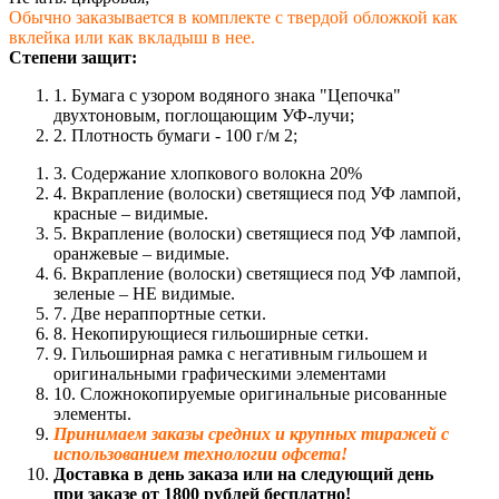
Обычно заказывается в комплекте с твердой обложкой как
вклейка или как вкладыш в нее.
Степени защит:
1. Бумага с узором водяного знака "Цепочка"
двухтоновым, поглощающим УФ-лучи;
2. Плотность бумаги - 100 г/м 2;
3. Содержание хлопкового волокна 20%
4. Вкрапление (волоски) светящиеся под УФ лампой,
красные – видимые.
5. Вкрапление (волоски) светящиеся под УФ лампой,
оранжевые – видимые.
6. Вкрапление (волоски) светящиеся под УФ лампой,
зеленые – НЕ видимые.
7. Две нераппортные сетки.
8. Некопирующиеся гильоширные сетки.
9. Гильоширная рамка с негативным гильошем и
оригинальными графическими элементами
10. Сложнокопируемые оригинальные рисованные
элементы.
Принимаем заказы средних и крупных тиражей с
использованием технологии офсета!
Доставка в день заказа или на следующий день
при заказе от 1800 рублей бесплатно!