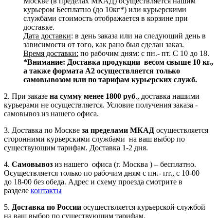
Москве (в пределах МКАД) осуществляется нашим
курьером Бесплатно (до 10кг*) или курьерскими
службами стоимость отображается в корзине при
доставке.
Дата доставки
: в день заказа или на следующий день в
зависимости от того, как рано был сделан заказ.
Время доставки:
по рабочим дням: с пн.- пт. С 10 до 18.
*Внимание:
Доставка продукции весом свыше 10 кг.,
а также формата А2 осуществляется только
самовывозом или по тарифам курьерских служб.
2. При заказе
на сумму менее 1800 руб
., доставка нашими
курьерами не осуществляется. Условие получения заказа -
самовывоз из нашего офиса.
3. Доставка по Москве
за пределами МКАД
осуществляется
сторонними курьерскими службами на ваш выбор по
существующим тарифам. Доставка 1-2 дня.
4.
Самовывоз
из нашего офиса (г. Москва ) – бесплатно.
Осуществляется только по рабочим дням с пн.- пт., с 10-00
до 18-00 без обеда. Адрес и схему проезда смотрите в
разделе
контакты
5.
Доставка по России
осуществляется курьерской службой
на ваш выбор по существующим тарифам.