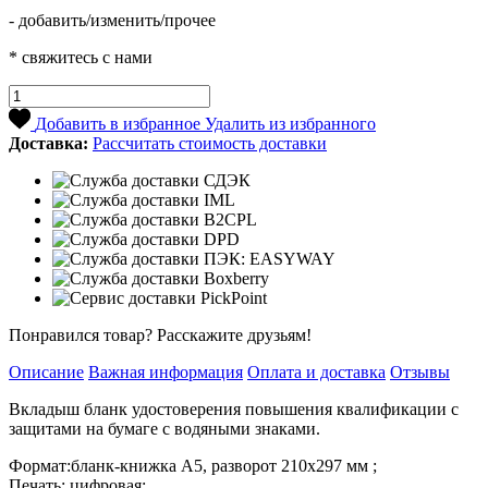
- добавить/изменить/прочее
* свяжитесь с нами
Добавить в избранное
Удалить из избранного
Доставка:
Рассчитать стоимость доставки
Понравился товар? Расскажите друзьям!
Описание
Важная информация
Оплата и доставка
Отзывы
Вкладыш бланк удостоверения повышения квалификации с
защитами на бумаге с водяными знаками.
Формат:бланк-книжка А5, разворот 210х297 мм ;
Печать: цифровая;