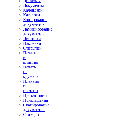
Дипломы
Документы
Календари
Каталоги
Копирование
документов
Ламинирование
документов
Листовки
Наклейки
Открытки
Печати
и
штампы
Печать
на
кружках
Плакаты
и
постеры
Презентации
Приглашения
Сканирование
документов
Стикеры