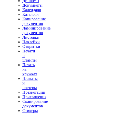
Дипломы
Документы
Календари
Каталоги
Копирование
документов
Ламинирование
документов
Листовки
Наклейки
Открытки
Печати
и
штампы
Печать
на
кружках
Плакаты
и
постеры
Презентации
Приглашения
Сканирование
документов
Стикеры