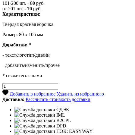
101-200 шт.
-
80
руб.
от 201 шт.
-
70
руб.
Характеристики:
Твердая красная корочка
Размер: 80 х 105 мм
Доработки:
*
- текст/логотип/дизайн
- добавить/изменить/прочее
* свяжитесь с нами
Добавить в избранное
Удалить из избранного
Доставка:
Рассчитать стоимость доставки