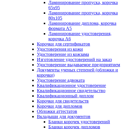
Ламинирование пропуска, корочка
65х95
Ламинирование пропуска, корочка
80х105
Ламинирование диплома, корочка
формата А5
Ламинирование удостоверения,
корочка А6
Корочки для сертификатов
Удостоверения из кожи
Удостоверение из кожзама
Изготовление удостоверений на заказ
Удостоверение выдаваемое предприятием
Документы ученых степеней (обложки и
корочки)
Удостоверение адвоката
Квалификационное удостоверение
Квалификационное свидетельство
Квалификационный диплом
Корочки для свидетельств
Корочки для дипломов
Обложки аттестатов
Вкладыши для документов
Бланки корочек удостоверений
Бланки корочек дипломов