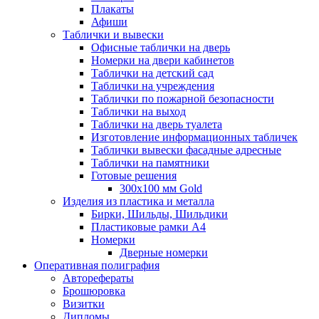
Плакаты
Афиши
Таблички и вывески
Офисные таблички на дверь
Номерки на двери кабинетов
Таблички на детский сад
Таблички на учреждения
Таблички по пожарной безопасности
Таблички на выход
Таблички на дверь туалета
Изготовление информационных табличек
Таблички вывески фасадные адресные
Таблички на памятники
Готовые решения
300x100 мм Gold
Изделия из пластика и металла
Бирки, Шильды, Шильдики
Пластиковые рамки А4
Номерки
Дверные номерки
Оперативная полиграфия
Авторефераты
Брошюровка
Визитки
Дипломы