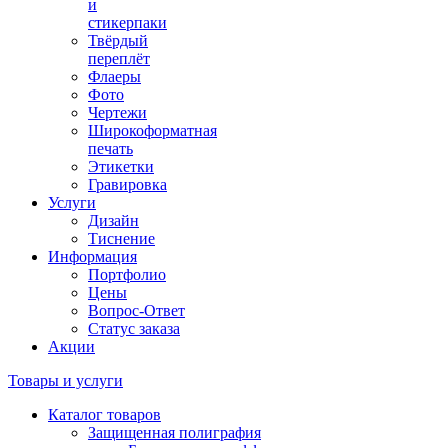
и
стикерпаки
Твёрдый
переплёт
Флаеры
Фото
Чертежи
Широкоформатная
печать
Этикетки
Гравировка
Услуги
Дизайн
Тиснение
Информация
Портфолио
Цены
Вопрос-Ответ
Статус заказа
Акции
Товары и услуги
Каталог товаров
Защищенная полиграфия