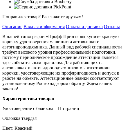
Понравился товар? Расскажите друзьям!
Описание
Важная информация
Оплата и доставка
Отзывы
В нашей типографии «Профф Принт» вы купите красную
корочку удостоверения машиниста автовышки и
автогидроподъемника. Данный вид рабочей специальности
требует высокого уровня профессиональной подготовки,
поэтому периодическое прохождение аттестации является
здесь обязательным правилом. Для работающих на
автовышках и автогидроподъемников мы изготовили
корочки, удостоверяющие их профпригодность и допуск к
работе на объекте. Аттестационные бланки соответствуют
установленному Ростехнадзором образцу. Ждем ваших
заказов!
Характеристика товара:
Удостоверение с бланком – 11 страниц
Обложка твердая
Цвет: Красный