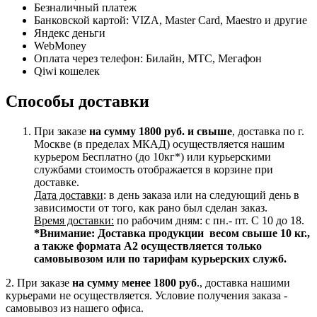
Безналичный платеж
Банковской картой: VIZA, Master Card, Maestro и другие
Яндекс деньги
WebMoney
Оплата через телефон: Билайн, МТС, Мегафон
Qiwi кошелек
Способы доставки
При заказе
на сумму 1800 руб. и свыше
, доставка по г.
Москве (в пределах МКАД) осуществляется нашим
курьером Бесплатно (до 10кг*) или курьерскими
службами стоимость отображается в корзине при
доставке.
Дата доставки
: в день заказа или на следующий день в
зависимости от того, как рано был сделан заказ.
Время доставки:
по рабочим дням: с пн.- пт. С 10 до 18.
*Внимание:
Доставка продукции весом свыше 10 кг.,
а также формата А2 осуществляется только
самовывозом или по тарифам курьерских служб.
2. При заказе
на сумму менее 1800 руб
., доставка нашими
курьерами не осуществляется. Условие получения заказа -
самовывоз из нашего офиса.