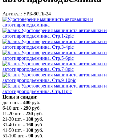
Артикул: УРБ-80ТБ-24
Цены и скидки:
до 5 шт.
-
400
руб.
6-10 шт.
-
290
руб.
11-20 шт.
-
230
руб.
21-30 шт.
-
180
руб.
31-40 шт.
-
160
руб.
41-50 шт.
-
100
руб.
51-100 шт.
-
90
руб.