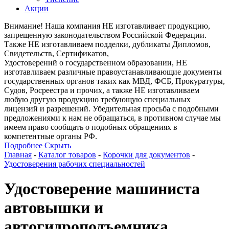
Акции
Внимание! Наша компания НЕ изготавливает продукцию,
запрещенную законодательством Российской Федерации.
Также НЕ изготавливаем подделки, дубликаты Дипломов,
Свидетельств, Сертификатов,
Удостоверений о государственном образовании, НЕ
изготавливаем различные правоустанавливающие документы
государственных органов таких как МВД, ФСБ, Прокуратуры,
Судов, Росреестра и прочих, а также НЕ изготавливаем
любую другую продукцию требующую специальных
лицензий и разрешений. Убедительная просьба с подобными
предложениями к нам не обращаться, в противном случае мы
имеем право сообщать о подобных обращениях в
компетентные органы РФ.
Подробнее
Скрыть
Главная
-
Каталог товаров
-
Корочки для документов
-
Удостоверения рабочих специальностей
Удостоверение машиниста
автовышки и
автогидроподъемника