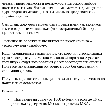
чрезвычайная гладкость и возможность широкого выбора
цветов и оттенков. Дополнительно мы можем закрыть уголки
фурнитурой из металла, что значительно продлевает срок
службы изделия.
Сам бланк документа может быть представлен как вклейкой,
так и в варианте «книжечка» (многостраничный бланк) с
креплением «на скобу».
Тиснение на обложке выполняется по вкусу клиента –
«золотом» или «серебром».
Наши специалисты гарантируют, что корочки стропальщика,
купить которые у нас можно со скидкой (при заказе уже от
трех штук), будут котироваться у всех работодателей страны.
При этом заказ выполняется точно в срок без опозданий и
сдвигания сроков.
Получить корочки стропальщика, заказанные у нас, можно по
почте или самовывозом.
Внимание!!!
При заказе на сумму от 1800 рублей и весом до 10 кг,
доставка курьером по Москве в пределах МКАД -