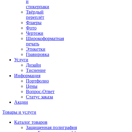
и
стикерпаки
Твёрдый
переплёт
Флаеры
Фото
Чертежи
Широкоформатная
печать
Этикетки
Гравировка
Услуги
Дизайн
Тиснение
Информация
Портфолио
Цены
Вопрос-Ответ
Статус заказа
Акции
Товары и услуги
Каталог товаров
Защищенная полиграфия