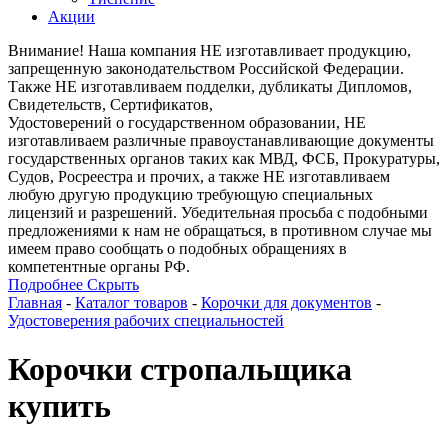
Акции
Внимание! Наша компания НЕ изготавливает продукцию,
запрещенную законодательством Российской Федерации.
Также НЕ изготавливаем подделки, дубликаты Дипломов,
Свидетельств, Сертификатов,
Удостоверений о государственном образовании, НЕ
изготавливаем различные правоустанавливающие документы
государственных органов таких как МВД, ФСБ, Прокуратуры,
Судов, Росреестра и прочих, а также НЕ изготавливаем
любую другую продукцию требующую специальных
лицензий и разрешений. Убедительная просьба с подобными
предложениями к нам не обращаться, в противном случае мы
имеем право сообщать о подобных обращениях в
компетентные органы РФ.
Подробнее
Скрыть
Главная
-
Каталог товаров
-
Корочки для документов
-
Удостоверения рабочих специальностей
Корочки стропальщика
купить