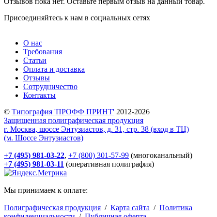
Отзывов пока нет. Оставьте первым отзыв на данный товар.
Присоединяйтесь к нам в социальных сетях
О нас
Требования
Статьи
Оплата и доставка
Отзывы
Сотрудничество
Контакты
©
Типография 'ПРОФФ ПРИНТ'
2012-2026
Защищенная полиграфическая продукция
г. Москва, шоссе Энтузиастов, д. 31, стр. 38 (вход в ТЦ)
(м. Шоссе Энтузиастов)
+7 (495) 981-03-22
,
+7 (800) 301-57-99
(многоканальный)
+7 (495) 981-03-11
(оперативная полиграфия)
Мы принимаем к оплате:
Полиграфическая продукция
/
Карта сайта
/
Политика
конфиденциальности
/
Публичная оферта