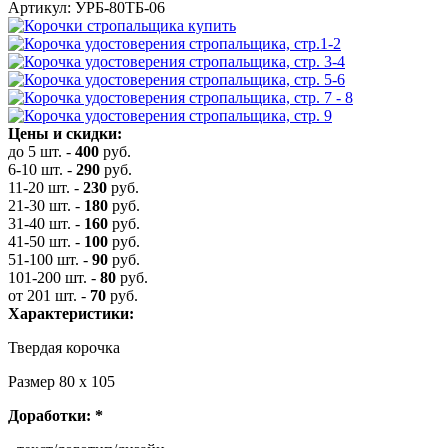
Артикул: УРБ-80ТБ-06
Цены и скидки:
до 5 шт.
-
400
руб.
6-10 шт.
-
290
руб.
11-20 шт.
-
230
руб.
21-30 шт.
-
180
руб.
31-40 шт.
-
160
руб.
41-50 шт.
-
100
руб.
51-100 шт.
-
90
руб.
101-200 шт.
-
80
руб.
от 201 шт.
-
70
руб.
Характеристики:
Твердая корочка
Размер 80 х 105
Доработки:
*