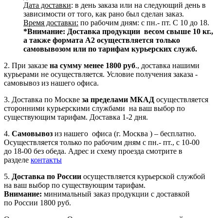
Дата доставки
: в день заказа или на следующий день в
зависимости от того, как рано был сделан заказ.
Время доставки:
по рабочим дням: с пн.- пт. С 10 до 18.
*Внимание:
Доставка продукции весом свыше 10 кг.,
а также формата А2 осуществляется только
самовывозом или по тарифам курьерских служб.
2. При заказе
на сумму менее 1800 руб
., доставка нашими
курьерами не осуществляется. Условие получения заказа -
самовывоз из нашего офиса.
3. Доставка по Москве
за пределами МКАД
осуществляется
сторонними курьерскими службами на ваш выбор по
существующим тарифам. Доставка 1-2 дня.
4.
Самовывоз
из нашего офиса (г. Москва ) – бесплатно.
Осуществляется только по рабочим дням с пн.- пт., с 10-00
до 18-00 без обеда. Адрес и схему проезда смотрите в
разделе
контакты
5.
Доставка по России
осуществляется курьерской службой
на ваш выбор по существующим тарифам.
Внимание:
минимальный заказ продукции с доставкой
по России 1800 руб.