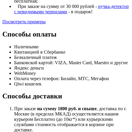
бесплатная;
При заказе на сумму от 30 000 рублей -
ручка-детектор
с невидимыми чернилами
- в подарок!
Посмотреть примеры
Способы оплаты
Наличными
Квитанцией в Сбербанке
Безналичный платеж
Банковской картой: VIZA, Master Card, Maestro и другие
Яндекс деньги
WebMoney
Оплата через телефон: Билайн, МТС, Мегафон
Qiwi кошелек
Способы доставки
При заказе
на сумму 1800 руб. и свыше
, доставка по г.
Москве (в пределах МКАД) осуществляется нашим
курьером Бесплатно (до 10кг*) или курьерскими
службами стоимость отображается в корзине при
доставке.