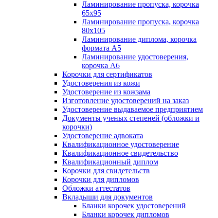
Ламинирование пропуска, корочка
65х95
Ламинирование пропуска, корочка
80х105
Ламинирование диплома, корочка
формата А5
Ламинирование удостоверения,
корочка А6
Корочки для сертификатов
Удостоверения из кожи
Удостоверение из кожзама
Изготовление удостоверений на заказ
Удостоверение выдаваемое предприятием
Документы ученых степеней (обложки и
корочки)
Удостоверение адвоката
Квалификационное удостоверение
Квалификационное свидетельство
Квалификационный диплом
Корочки для свидетельств
Корочки для дипломов
Обложки аттестатов
Вкладыши для документов
Бланки корочек удостоверений
Бланки корочек дипломов