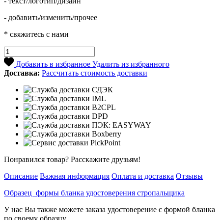
- текст/логотип/дизайн
- добавить/изменить/прочее
* свяжитесь с нами
Добавить в избранное
Удалить из избранного
Доставка:
Рассчитать стоимость доставки
Понравился товар? Расскажите друзьям!
Описание
Важная информация
Оплата и доставка
Отзывы
Образец формы бланка удостоверения стропальщика
У нас Вы также можете заказа удостоверение с формой бланка
по своему образцу.