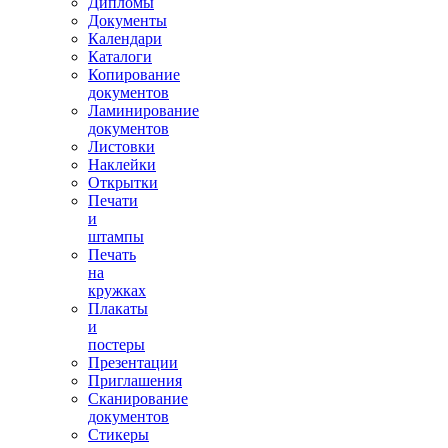
Дипломы
Документы
Календари
Каталоги
Копирование
документов
Ламинирование
документов
Листовки
Наклейки
Открытки
Печати
и
штампы
Печать
на
кружках
Плакаты
и
постеры
Презентации
Приглашения
Сканирование
документов
Стикеры