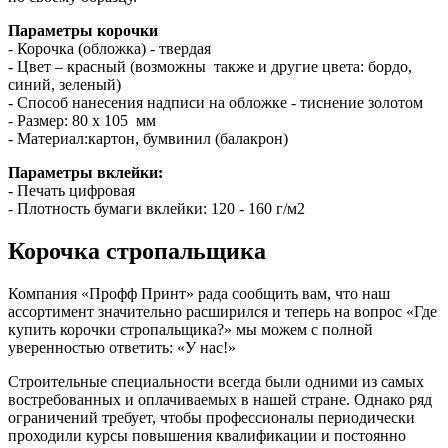
Параметры корочки
- Корочка (обложка) - твердая
- Цвет – красный (возможны также и другие цвета: бордо,
синий, зеленый)
- Способ нанесения надписи на обложке - тиснение золотом
- Размер: 80 х 105 мм
- Материал:картон, бумвинил (балакрон)
Параметры вклейки:
- Печать цифровая
- Плотность бумаги вклейки: 120 - 160 г/м2
Корочка стропальщика
Компания «Профф Принт» рада сообщить вам, что наш
ассортимент значительно расширился и теперь на вопрос «Где
купить корочки стропальщика?» мы можем с полной
уверенностью ответить: «У нас!»
Строительные специальности всегда были одними из самых
востребованных и оплачиваемых в нашей стране. Однако ряд
ограничений требует, чтобы профессионалы периодически
проходили курсы повышения квалификации и постоянно