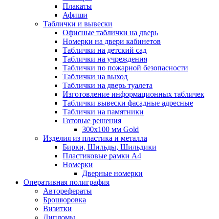
Плакаты
Афиши
Таблички и вывески
Офисные таблички на дверь
Номерки на двери кабинетов
Таблички на детский сад
Таблички на учреждения
Таблички по пожарной безопасности
Таблички на выход
Таблички на дверь туалета
Изготовление информационных табличек
Таблички вывески фасадные адресные
Таблички на памятники
Готовые решения
300x100 мм Gold
Изделия из пластика и металла
Бирки, Шильды, Шильдики
Пластиковые рамки А4
Номерки
Дверные номерки
Оперативная полиграфия
Авторефераты
Брошюровка
Визитки
Дипломы