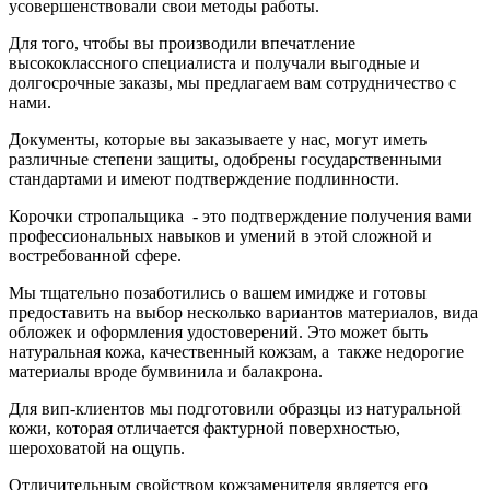
усовершенствовали свои методы работы.
Для того, чтобы вы производили впечатление
высококлассного специалиста и получали выгодные и
долгосрочные заказы, мы предлагаем вам сотрудничество с
нами.
Документы, которые вы заказываете у нас, могут иметь
различные степени защиты, одобрены государственными
стандартами и имеют подтверждение подлинности.
Корочки стропальщика - это подтверждение получения вами
профессиональных навыков и умений в этой сложной и
востребованной сфере.
Мы тщательно позаботились о вашем имидже и готовы
предоставить на выбор несколько вариантов материалов, вида
обложек и оформления удостоверений. Это может быть
натуральная кожа, качественный кожзам, а также недорогие
материалы вроде бумвинила и балакрона.
Для вип-клиентов мы подготовили образцы из натуральной
кожи, которая отличается фактурной поверхностью,
шероховатой на ощупь.
Отличительным свойством кожзаменителя является его