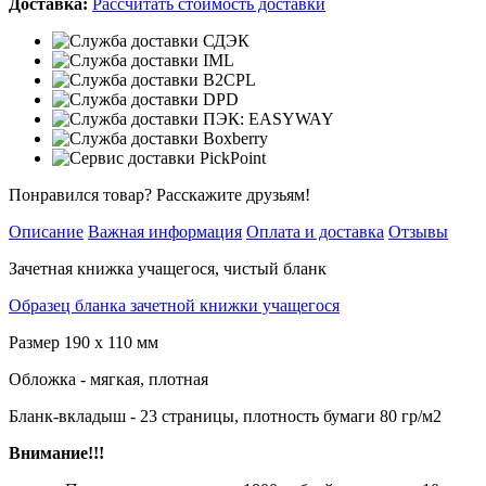
Доставка:
Рассчитать стоимость доставки
Понравился товар? Расскажите друзьям!
Описание
Важная информация
Оплата и доставка
Отзывы
Зачетная книжка учащегося, чистый бланк
Образец бланка зачетной книжки учащегося
Размер 190 х 110 мм
Обложка - мягкая, плотная
Бланк-вкладыш - 23 страницы, плотность бумаги 80 гр/м2
Внимание!!!