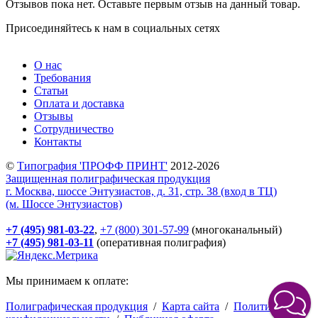
Отзывов пока нет. Оставьте первым отзыв на данный товар.
Присоединяйтесь к нам в социальных сетях
О нас
Требования
Статьи
Оплата и доставка
Отзывы
Сотрудничество
Контакты
©
Типография 'ПРОФФ ПРИНТ'
2012-2026
Защищенная полиграфическая продукция
г. Москва, шоссе Энтузиастов, д. 31, стр. 38 (вход в ТЦ)
(м. Шоссе Энтузиастов)
+7 (495) 981-03-22
,
+7 (800) 301-57-99
(многоканальный)
+7 (495) 981-03-11
(оперативная полиграфия)
Мы принимаем к оплате:
Полиграфическая продукция
/
Карта сайта
/
Политика