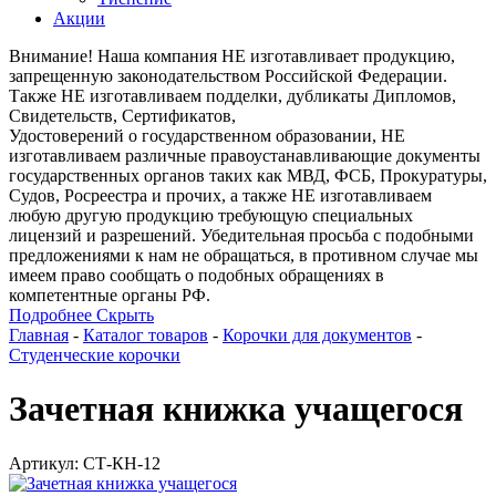
Акции
Внимание! Наша компания НЕ изготавливает продукцию,
запрещенную законодательством Российской Федерации.
Также НЕ изготавливаем подделки, дубликаты Дипломов,
Свидетельств, Сертификатов,
Удостоверений о государственном образовании, НЕ
изготавливаем различные правоустанавливающие документы
государственных органов таких как МВД, ФСБ, Прокуратуры,
Судов, Росреестра и прочих, а также НЕ изготавливаем
любую другую продукцию требующую специальных
лицензий и разрешений. Убедительная просьба с подобными
предложениями к нам не обращаться, в противном случае мы
имеем право сообщать о подобных обращениях в
компетентные органы РФ.
Подробнее
Скрыть
Главная
-
Каталог товаров
-
Корочки для документов
-
Студенческие корочки
Зачетная книжка учащегося
Артикул: СТ-КН-12