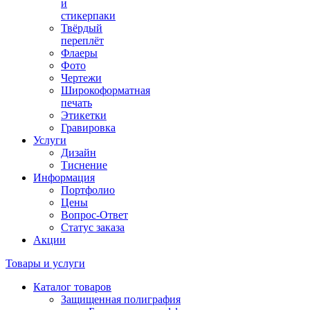
и
стикерпаки
Твёрдый
переплёт
Флаеры
Фото
Чертежи
Широкоформатная
печать
Этикетки
Гравировка
Услуги
Дизайн
Тиснение
Информация
Портфолио
Цены
Вопрос-Ответ
Статус заказа
Акции
Товары и услуги
Каталог товаров
Защищенная полиграфия