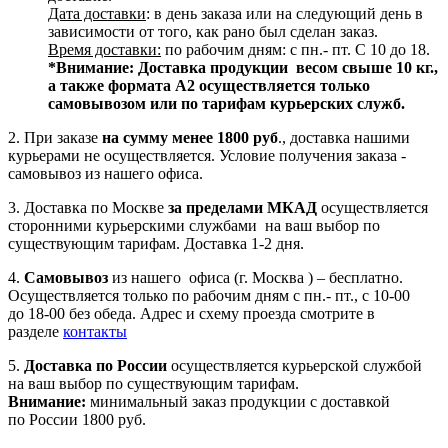
Дата доставки
: в день заказа или на следующий день в
зависимости от того, как рано был сделан заказ.
Время доставки:
по рабочим дням: с пн.- пт. С 10 до 18.
*Внимание:
Доставка продукции весом свыше 10 кг.,
а также формата А2 осуществляется только
самовывозом или по тарифам курьерских служб.
2. При заказе
на сумму менее 1800 руб
., доставка нашими
курьерами не осуществляется. Условие получения заказа -
самовывоз из нашего офиса.
3. Доставка по Москве
за пределами МКАД
осуществляется
сторонними курьерскими службами на ваш выбор по
существующим тарифам. Доставка 1-2 дня.
4.
Самовывоз
из нашего офиса (г. Москва ) – бесплатно.
Осуществляется только по рабочим дням с пн.- пт., с 10-00
до 18-00 без обеда. Адрес и схему проезда смотрите в
разделе
контакты
5.
Доставка по России
осуществляется курьерской службой
на ваш выбор по существующим тарифам.
Внимание:
минимальный заказ продукции с доставкой
по России 1800 руб.