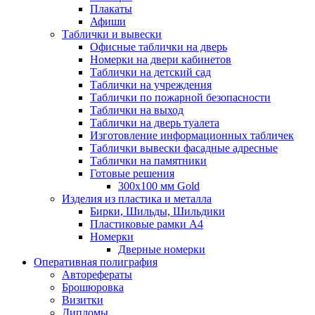
Плакаты
Афиши
Таблички и вывески
Офисные таблички на дверь
Номерки на двери кабинетов
Таблички на детский сад
Таблички на учреждения
Таблички по пожарной безопасности
Таблички на выход
Таблички на дверь туалета
Изготовление информационных табличек
Таблички вывески фасадные адресные
Таблички на памятники
Готовые решения
300x100 мм Gold
Изделия из пластика и металла
Бирки, Шильды, Шильдики
Пластиковые рамки А4
Номерки
Дверные номерки
Оперативная полиграфия
Авторефераты
Брошюровка
Визитки
Дипломы