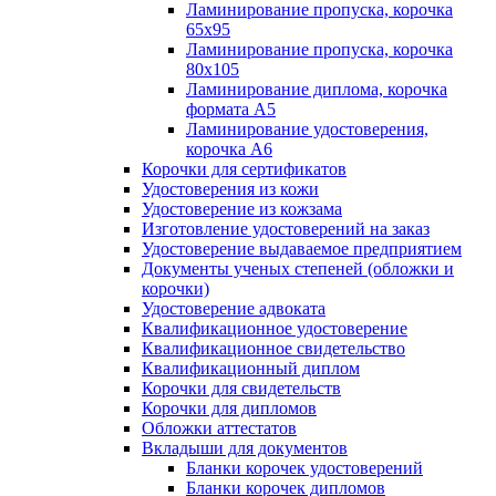
Ламинирование пропуска, корочка
65х95
Ламинирование пропуска, корочка
80х105
Ламинирование диплома, корочка
формата А5
Ламинирование удостоверения,
корочка А6
Корочки для сертификатов
Удостоверения из кожи
Удостоверение из кожзама
Изготовление удостоверений на заказ
Удостоверение выдаваемое предприятием
Документы ученых степеней (обложки и
корочки)
Удостоверение адвоката
Квалификационное удостоверение
Квалификационное свидетельство
Квалификационный диплом
Корочки для свидетельств
Корочки для дипломов
Обложки аттестатов
Вкладыши для документов
Бланки корочек удостоверений
Бланки корочек дипломов