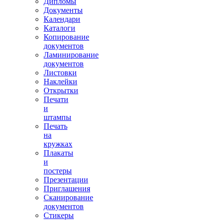
Дипломы
Документы
Календари
Каталоги
Копирование
документов
Ламинирование
документов
Листовки
Наклейки
Открытки
Печати
и
штампы
Печать
на
кружках
Плакаты
и
постеры
Презентации
Приглашения
Сканирование
документов
Стикеры