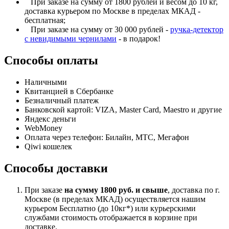
При заказе на сумму от 1800 рублей и весом до 10 кг,
доставка курьером по Москве в пределах МКАД -
бесплатная;
При заказе на сумму от 30 000 рублей -
ручка-детектор
с невидимыми чернилами
- в подарок!
Способы оплаты
Наличными
Квитанцией в Сбербанке
Безналичный платеж
Банковской картой: VIZA, Master Card, Maestro и другие
Яндекс деньги
WebMoney
Оплата через телефон: Билайн, МТС, Мегафон
Qiwi кошелек
Способы доставки
При заказе
на сумму 1800 руб. и свыше
, доставка по г.
Москве (в пределах МКАД) осуществляется нашим
курьером Бесплатно (до 10кг*) или курьерскими
службами стоимость отображается в корзине при
доставке.