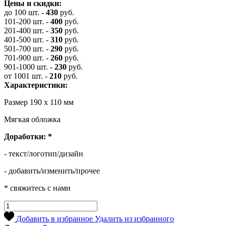
Цены и скидки:
до 100 шт.
-
430
руб.
101-200 шт.
-
400
руб.
201-400 шт.
-
350
руб.
401-500 шт.
-
310
руб.
501-700 шт.
-
290
руб.
701-900 шт.
-
260
руб.
901-1000 шт.
-
230
руб.
от 1001 шт.
-
210
руб.
Характеристики:
Размер 190 х 110 мм
Мягкая обложка
Доработки:
*
- текст/логотип/дизайн
- добавить/изменить/прочее
* свяжитесь с нами
Добавить в избранное
Удалить из избранного