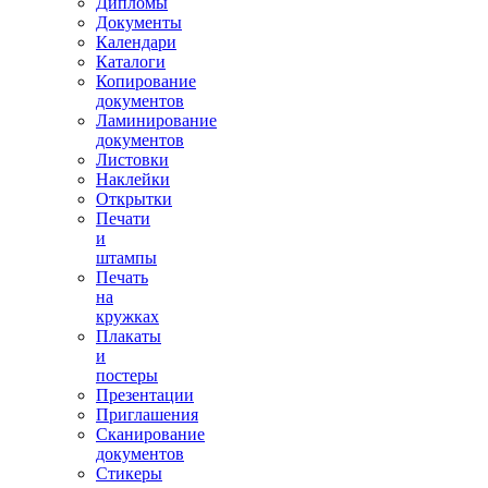
Дипломы
Документы
Календари
Каталоги
Копирование
документов
Ламинирование
документов
Листовки
Наклейки
Открытки
Печати
и
штампы
Печать
на
кружках
Плакаты
и
постеры
Презентации
Приглашения
Сканирование
документов
Стикеры