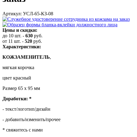
Артикул: УСЛ-65-КЗ-08
Цены и скидки:
до 10 шт.
-
630
руб.
от 11 шт.
-
520
руб.
Характеристики:
КОЖЗАМЕНИТЕЛЬ
,
мягкая корочка
цвет красный
Размер 65 х 95 мм
Доработки:
*
- текст/логотип/дизайн
- добавить/изменить/прочее
* свяжитесь с нами