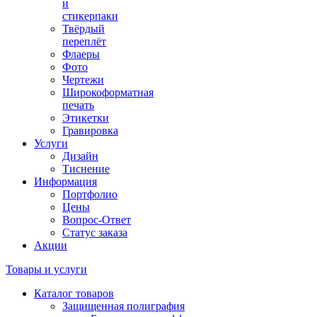
и
стикерпаки
Твёрдый
переплёт
Флаеры
Фото
Чертежи
Широкоформатная
печать
Этикетки
Гравировка
Услуги
Дизайн
Тиснение
Информация
Портфолио
Цены
Вопрос-Ответ
Статус заказа
Акции
Товары и услуги
Каталог товаров
Защищенная полиграфия