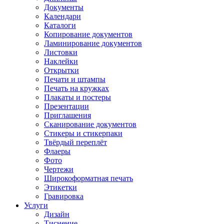
Документы
Календари
Каталоги
Копирование документов
Ламинирование документов
Листовки
Наклейки
Открытки
Печати и штампы
Печать на кружках
Плакаты и постеры
Презентации
Приглашения
Сканирование документов
Стикеры и стикерпаки
Твёрдый переплёт
Флаеры
Фото
Чертежи
Широкоформатная печать
Этикетки
Гравировка
Услуги
Дизайн
Тиснение