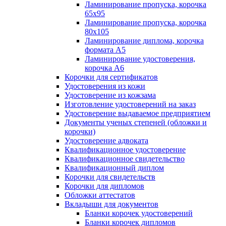
Ламинирование пропуска, корочка
65х95
Ламинирование пропуска, корочка
80х105
Ламинирование диплома, корочка
формата А5
Ламинирование удостоверения,
корочка А6
Корочки для сертификатов
Удостоверения из кожи
Удостоверение из кожзама
Изготовление удостоверений на заказ
Удостоверение выдаваемое предприятием
Документы ученых степеней (обложки и
корочки)
Удостоверение адвоката
Квалификационное удостоверение
Квалификационное свидетельство
Квалификационный диплом
Корочки для свидетельств
Корочки для дипломов
Обложки аттестатов
Вкладыши для документов
Бланки корочек удостоверений
Бланки корочек дипломов