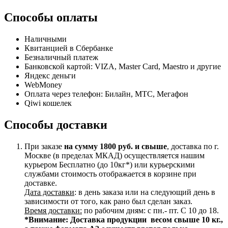
Способы оплаты
Наличными
Квитанцией в Сбербанке
Безналичный платеж
Банковской картой: VIZA, Master Card, Maestro и другие
Яндекс деньги
WebMoney
Оплата через телефон: Билайн, МТС, Мегафон
Qiwi кошелек
Способы доставки
При заказе
на сумму 1800 руб. и свыше
, доставка по г.
Москве (в пределах МКАД) осуществляется нашим
курьером Бесплатно (до 10кг*) или курьерскими
службами стоимость отображается в корзине при
доставке.
Дата доставки
: в день заказа или на следующий день в
зависимости от того, как рано был сделан заказ.
Время доставки:
по рабочим дням: с пн.- пт. С 10 до 18.
*Внимание:
Доставка продукции весом свыше 10 кг.,