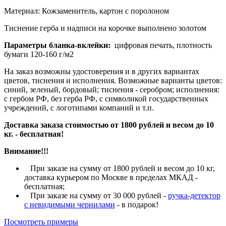
Материал: Кожзаменитель, картон с поролоном
Тиснение герба и надписи на корочке выполнено золотом
Параметры бланка-вклейки:
цифровая печать, плотность
бумаги 120-160 г/м2
На заказ возможны удостоверения и в других вариантах
цветов, тиснения и исполнения. Возможные варианты цветов:
синий, зеленый, бордовый; тиснения - серобром; исполнения:
с гербом РФ, без герба РФ, с символикой государственных
учреждений, с логотипами компаний и т.п.
Доставка заказа стоимостью от 1800 рублей и весом до 10
кг. - бесплатная!
Внимание!!!
При заказе на сумму от 1800 рублей и весом до 10 кг,
доставка курьером по Москве в пределах МКАД -
бесплатная;
При заказе на сумму от 30 000 рублей -
ручка-детектор
с невидимыми чернилами
- в подарок!
Посмотреть примеры