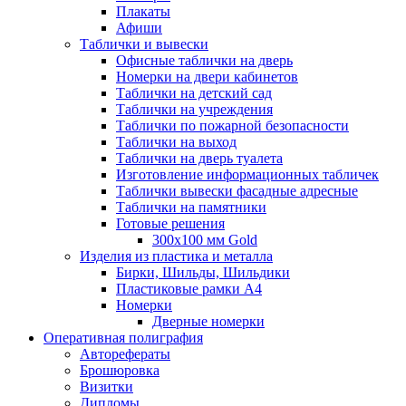
Плакаты
Афиши
Таблички и вывески
Офисные таблички на дверь
Номерки на двери кабинетов
Таблички на детский сад
Таблички на учреждения
Таблички по пожарной безопасности
Таблички на выход
Таблички на дверь туалета
Изготовление информационных табличек
Таблички вывески фасадные адресные
Таблички на памятники
Готовые решения
300x100 мм Gold
Изделия из пластика и металла
Бирки, Шильды, Шильдики
Пластиковые рамки А4
Номерки
Дверные номерки
Оперативная полиграфия
Авторефераты
Брошюровка
Визитки
Дипломы