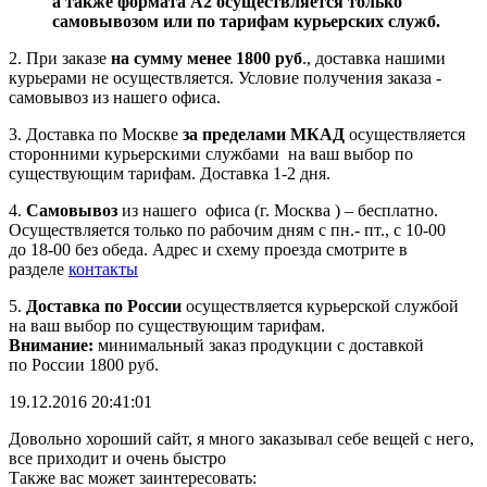
а также формата А2 осуществляется только
самовывозом или по тарифам курьерских служб.
2. При заказе
на сумму менее 1800 руб
., доставка нашими
курьерами не осуществляется. Условие получения заказа -
самовывоз из нашего офиса.
3. Доставка по Москве
за пределами МКАД
осуществляется
сторонними курьерскими службами на ваш выбор по
существующим тарифам. Доставка 1-2 дня.
4.
Самовывоз
из нашего офиса (г. Москва ) – бесплатно.
Осуществляется только по рабочим дням с пн.- пт., с 10-00
до 18-00 без обеда. Адрес и схему проезда смотрите в
разделе
контакты
5.
Доставка по России
осуществляется курьерской службой
на ваш выбор по существующим тарифам.
Внимание:
минимальный заказ продукции с доставкой
по России 1800 руб.
19.12.2016 20:41:01
Довольно хороший сайт, я много заказывал себе вещей с него,
все приходит и очень быстро
Также вас может заинтересовать: