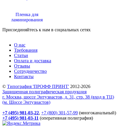
Пленка для
ламинирования
Присоединяйтесь к нам в социальных сетях
О нас
Требования
Статьи
Оплата и доставка
Отзывы
Сотрудничество
Контакты
©
Типография 'ПРОФФ ПРИНТ'
2012-2026
Защищенная полиграфическая продукция
г. Москва, шоссе Энтузиастов, д. 31, стр. 38 (вход в ТЦ)
(м. Шоссе Энтузиастов)
+7 (495) 981-03-22
,
+7 (800) 301-57-99
(многоканальный)
+7 (495) 981-03-11
(оперативная полиграфия)