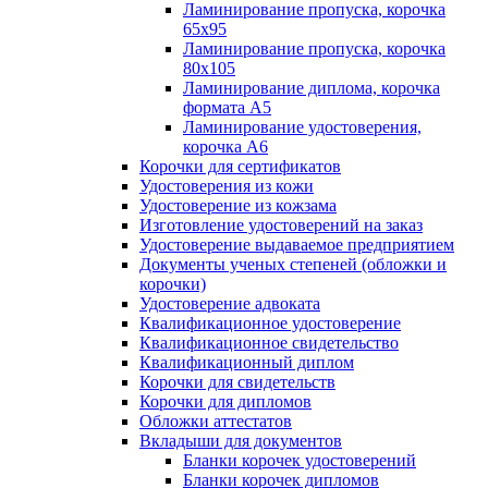
Ламинирование пропуска, корочка
65х95
Ламинирование пропуска, корочка
80х105
Ламинирование диплома, корочка
формата А5
Ламинирование удостоверения,
корочка А6
Корочки для сертификатов
Удостоверения из кожи
Удостоверение из кожзама
Изготовление удостоверений на заказ
Удостоверение выдаваемое предприятием
Документы ученых степеней (обложки и
корочки)
Удостоверение адвоката
Квалификационное удостоверение
Квалификационное свидетельство
Квалификационный диплом
Корочки для свидетельств
Корочки для дипломов
Обложки аттестатов
Вкладыши для документов
Бланки корочек удостоверений
Бланки корочек дипломов