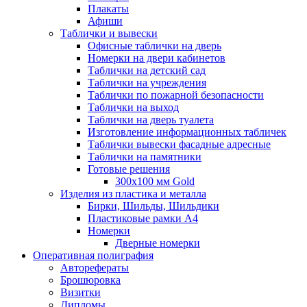
Плакаты
Афиши
Таблички и вывески
Офисные таблички на дверь
Номерки на двери кабинетов
Таблички на детский сад
Таблички на учреждения
Таблички по пожарной безопасности
Таблички на выход
Таблички на дверь туалета
Изготовление информационных табличек
Таблички вывески фасадные адресные
Таблички на памятники
Готовые решения
300x100 мм Gold
Изделия из пластика и металла
Бирки, Шильды, Шильдики
Пластиковые рамки А4
Номерки
Дверные номерки
Оперативная полиграфия
Авторефераты
Брошюровка
Визитки
Дипломы