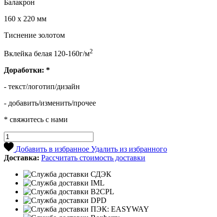
Балакрон
160 х 220 мм
Тиснение золотом
2
Вклейка белая 120-160г/м
Доработки:
*
- текст/логотип/дизайн
- добавить/изменить/прочее
* свяжитесь с нами
Добавить в избранное
Удалить из избранного
Доставка:
Рассчитать стоимость доставки