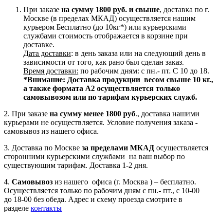
При заказе
на сумму 1800 руб. и свыше
, доставка по г.
Москве (в пределах МКАД) осуществляется нашим
курьером Бесплатно (до 10кг*) или курьерскими
службами стоимость отображается в корзине при
доставке.
Дата доставки
: в день заказа или на следующий день в
зависимости от того, как рано был сделан заказ.
Время доставки:
по рабочим дням: с пн.- пт. С 10 до 18.
*Внимание:
Доставка продукции весом свыше 10 кг.,
а также формата А2 осуществляется только
самовывозом или по тарифам курьерских служб.
2. При заказе
на сумму менее 1800 руб
., доставка нашими
курьерами не осуществляется. Условие получения заказа -
самовывоз из нашего офиса.
3. Доставка по Москве
за пределами МКАД
осуществляется
сторонними курьерскими службами на ваш выбор по
существующим тарифам. Доставка 1-2 дня.
4.
Самовывоз
из нашего офиса (г. Москва ) – бесплатно.
Осуществляется только по рабочим дням с пн.- пт., с 10-00
до 18-00 без обеда. Адрес и схему проезда смотрите в
разделе
контакты