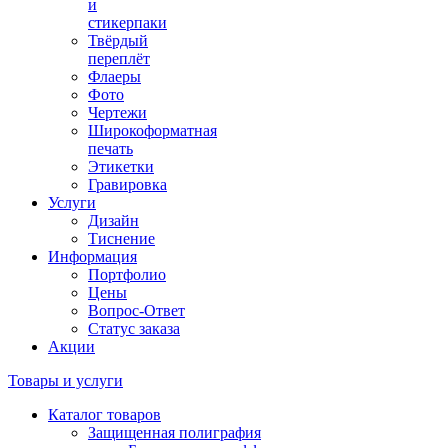
и
стикерпаки
Твёрдый
переплёт
Флаеры
Фото
Чертежи
Широкоформатная
печать
Этикетки
Гравировка
Услуги
Дизайн
Тиснение
Информация
Портфолио
Цены
Вопрос-Ответ
Статус заказа
Акции
Товары и услуги
Каталог товаров
Защищенная полиграфия