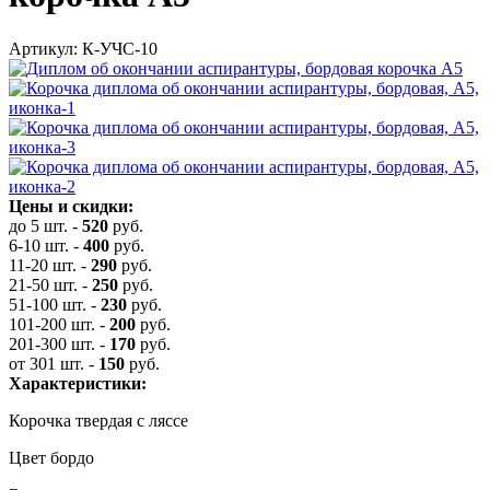
Артикул: К-УЧС-10
Цены и скидки:
до 5 шт.
-
520
руб.
6-10 шт.
-
400
руб.
11-20 шт.
-
290
руб.
21-50 шт.
-
250
руб.
51-100 шт.
-
230
руб.
101-200 шт.
-
200
руб.
201-300 шт.
-
170
руб.
от 301 шт.
-
150
руб.
Характеристики:
Корочка твердая с ляссе
Цвет бордо