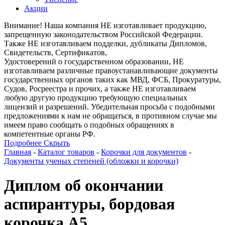
Акции
Внимание! Наша компания НЕ изготавливает продукцию,
запрещенную законодательством Российской Федерации.
Также НЕ изготавливаем подделки, дубликаты Дипломов,
Свидетельств, Сертификатов,
Удостоверений о государственном образовании, НЕ
изготавливаем различные правоустанавливающие документы
государственных органов таких как МВД, ФСБ, Прокуратуры,
Судов, Росреестра и прочих, а также НЕ изготавливаем
любую другую продукцию требующую специальных
лицензий и разрешений. Убедительная просьба с подобными
предложениями к нам не обращаться, в противном случае мы
имеем право сообщать о подобных обращениях в
компетентные органы РФ.
Подробнее
Скрыть
Главная
-
Каталог товаров
-
Корочки для документов
-
Документы ученых степеней (обложки и корочки)
Диплом об окончании
аспирантуры, бордовая
корочка А5