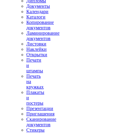
Дипломы
Документы
Календари
Каталоги
Копирование
документов
Ламинирование
документов
Листовки
Наклейки
Открытки
Печати
и
штампы
Печать
на
кружках
Плакаты
и
постеры
Презентации
Приглашения
Сканирование
документов
Стикеры