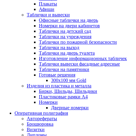
Плакаты
Афиши
Таблички и вывески
Офисные таблички на дверь
Номерки на двери кабинетов
Таблички на детский сад
Таблички на учреждения
Таблички по пожарной безопасности
Таблички на выход
Таблички на дверь туалета
Изготовление информационных табличек
Таблички вывески фасадные адресные
Таблички на памятники
Готовые решения
300x100 мм Gold
Изделия из пластика и металла
Бирки, Шильды, Шильдики
Пластиковые рамки А4
Номерки
Дверные номерки
Оперативная полиграфия
Авторефераты
Брошюровка
Визитки
Дипломы