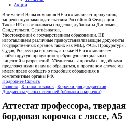
Акции
Внимание! Наша компания НЕ изготавливает продукцию,
запрещенную законодательством Российской Федерации.
Также НЕ изготавливаем подделки, дубликаты Дипломов,
Свидетельств, Сертификатов,
Удостоверений о государственном образовании, НЕ
изготавливаем различные правоустанавливающие документы
государственных органов таких как МВД, ФСБ, Прокуратуры,
Судов, Росреестра и прочих, а также НЕ изготавливаем
любую другую продукцию требующую специальных
лицензий и разрешений. Убедительная просьба с подобными
предложениями к нам не обращаться, в противном случае мы
имеем право сообщать о подобных обращениях в
компетентные органы РФ.
Подробнее
Скрыть
Главная
-
Каталог товаров
-
Корочки для документов
-
Документы ученых степеней (обложки и корочки)
Аттестат профессора, твердая
бордовая корочка с ляссе, А5