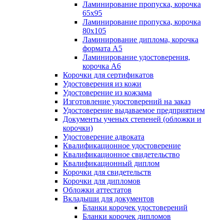
Ламинирование пропуска, корочка
65х95
Ламинирование пропуска, корочка
80х105
Ламинирование диплома, корочка
формата А5
Ламинирование удостоверения,
корочка А6
Корочки для сертификатов
Удостоверения из кожи
Удостоверение из кожзама
Изготовление удостоверений на заказ
Удостоверение выдаваемое предприятием
Документы ученых степеней (обложки и
корочки)
Удостоверение адвоката
Квалификационное удостоверение
Квалификационное свидетельство
Квалификационный диплом
Корочки для свидетельств
Корочки для дипломов
Обложки аттестатов
Вкладыши для документов
Бланки корочек удостоверений
Бланки корочек дипломов