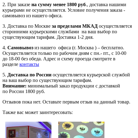
2. При заказе
на сумму менее 1800 руб
., доставка нашими
курьерами не осуществляется. Условие получения заказа -
самовывоз из нашего офиса.
3. Доставка по Москве
за пределами МКАД
осуществляется
сторонними курьерскими службами на ваш выбор по
существующим тарифам. Доставка 1-2 дня.
4.
Самовывоз
из нашего офиса (г. Москва ) – бесплатно.
Осуществляется только по рабочим дням с пн.- пт., с 10-00
до 18-00 без обеда. Адрес и схему проезда смотрите в
разделе
контакты
5.
Доставка по России
осуществляется курьерской службой
на ваш выбор по существующим тарифам.
Внимание:
минимальный заказ продукции с доставкой
по России 1800 руб.
Отзывов пока нет. Оставьте первым отзыв на данный товар.
Также вас может заинтересовать: