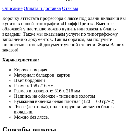
Описание
Оплата и доставка
Отзывы
Корочку аттестата профессора с ляссе под бланк-вкладыш вы
купите в нашей типографии «Профф Принт». Вместе с
обложкой у нас также можно купить или заказать бланк-
вкладыш. Также мы оказываем услуги по типографскому
заполнению документов. Таким образом, вы получите
полностью готовый документ ученой степени. Ждем Ваших
заказов!
Характеристика:
Корочка твердая
Материал: балакрон, картон
Цвет бордовый
Размер: 158х216 мм.
Размер в развороте: 316 х 216 мм
Надпись на обложке - тиснение золотом
Бумажная вклейка белая плотная (120 - 160 гр/м2)
Ляссе (ленточка), под которую вставляется бланк-
вкладыш.
Можно без ляссе.
Способы оплаты