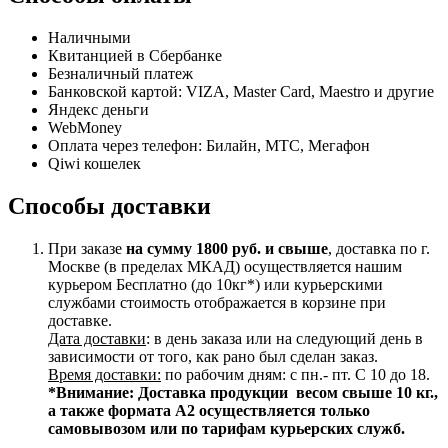
Наличными
Квитанцией в Сбербанке
Безналичный платеж
Банковской картой: VIZA, Master Card, Maestro и другие
Яндекс деньги
WebMoney
Оплата через телефон: Билайн, МТС, Мегафон
Qiwi кошелек
Способы доставки
При заказе
на сумму 1800 руб. и свыше
, доставка по г.
Москве (в пределах МКАД) осуществляется нашим
курьером Бесплатно (до 10кг*) или курьерскими
службами стоимость отображается в корзине при
доставке.
Дата доставки
: в день заказа или на следующий день в
зависимости от того, как рано был сделан заказ.
Время доставки:
по рабочим дням: с пн.- пт. С 10 до 18.
*Внимание:
Доставка продукции весом свыше 10 кг.,
а также формата А2 осуществляется только
самовывозом или по тарифам курьерских служб.