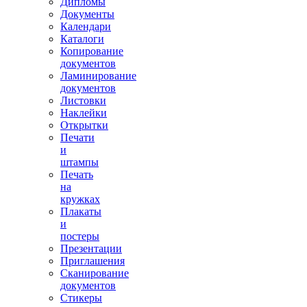
Дипломы
Документы
Календари
Каталоги
Копирование
документов
Ламинирование
документов
Листовки
Наклейки
Открытки
Печати
и
штампы
Печать
на
кружках
Плакаты
и
постеры
Презентации
Приглашения
Сканирование
документов
Стикеры