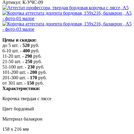
Артикул: К-УЧС-09
Цены и скидки:
до 5 шт.
-
520
руб.
6-10 шт.
-
400
руб.
11-20 шт.
-
290
руб.
21-50 шт.
-
250
руб.
51-100 шт.
-
230
руб.
101-200 шт.
-
200
руб.
201-300 шт.
-
170
руб.
от 301 шт.
-
150
руб.
Характеристики:
Корочка твердая с ляссе
Цвет бордовый
Материал балакрон
158 х 216 мм