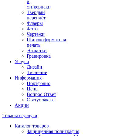
и
стикерпаки
Твёрдый
переплёт
Флаеры
Фото
Чертежи
Широкоформатная
печать
Этикетки
Гравировка
Услуги
Дизайн
Тиснение
Информация
Портфолио
Цены
Вопрос-Ответ
Статус заказа
Акции
Товары и услуги
Каталог товаров
Защищенная полиграфия