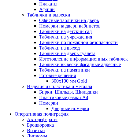
Плакаты
Афиши
Таблички и вывески
Офисные таблички на дверь
Номерки на двери кабинетов
Таблички на детский сад
Таблички на учреждения
Таблички по пожарной безопасности
Таблички на выход
Таблички на дверь туалета
Изготовление информационных табличек
Таблички вывески фасадные адресные
Таблички на памятники
Готовые решения
300x100 мм Gold
Изделия из пластика и металла
Бирки, Шильды, Шильдики
Пластиковые рамки А4
Номерки
Дверные номерки
Оперативная полиграфия
Авторефераты
Брошюровка
Визитки
Дипломы