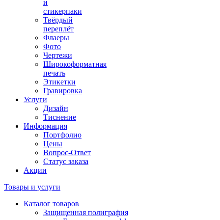
и
стикерпаки
Твёрдый
переплёт
Флаеры
Фото
Чертежи
Широкоформатная
печать
Этикетки
Гравировка
Услуги
Дизайн
Тиснение
Информация
Портфолио
Цены
Вопрос-Ответ
Статус заказа
Акции
Товары и услуги
Каталог товаров
Защищенная полиграфия