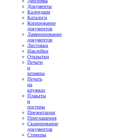
Дипломы
Документы
Календари
Каталоги
Копирование
документов
Ламинирование
документов
Листовки
Наклейки
Открытки
Печати
и
штампы
Печать
на
кружках
Плакаты
и
постеры
Презентации
Приглашения
Сканирование
документов
Стикеры