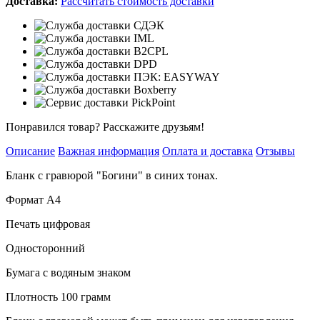
Доставка:
Рассчитать стоимость доставки
Понравился товар? Расскажите друзьям!
Описание
Важная информация
Оплата и доставка
Отзывы
Бланк с гравюрой "Богини" в синих тонах.
Формат А4
Печать цифровая
Односторонний
Бумага с водяным знаком
Плотность 100 грамм