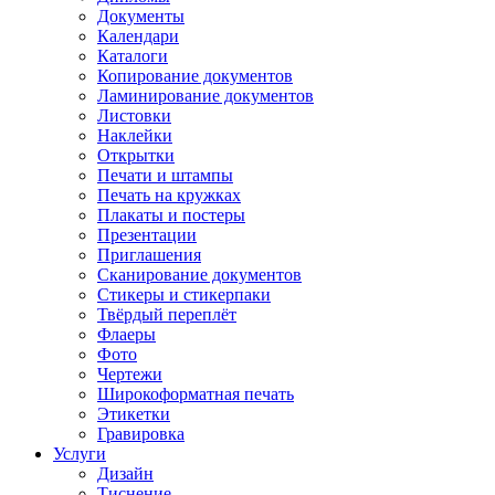
Документы
Календари
Каталоги
Копирование документов
Ламинирование документов
Листовки
Наклейки
Открытки
Печати и штампы
Печать на кружках
Плакаты и постеры
Презентации
Приглашения
Сканирование документов
Стикеры и стикерпаки
Твёрдый переплёт
Флаеры
Фото
Чертежи
Широкоформатная печать
Этикетки
Гравировка
Услуги
Дизайн
Тиснение