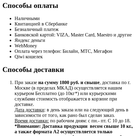
Способы оплаты
Наличными
Квитанцией в Сбербанке
Безналичный платеж
Банковской картой: VIZA, Master Card, Maestro и другие
Яндекс деньги
WebMoney
Оплата через телефон: Билайн, МТС, Мегафон
Qiwi кошелек
Способы доставки
При заказе
на сумму 1800 руб. и свыше
, доставка по г.
Москве (в пределах МКАД) осуществляется нашим
курьером Бесплатно (до 10кг*) или курьерскими
службами стоимость отображается в корзине при
доставке.
Дата доставки
: в день заказа или на следующий день в
зависимости от того, как рано был сделан заказ.
Время доставки:
по рабочим дням: с пн.- пт. С 10 до 18.
*Внимание:
Доставка продукции весом свыше 10 кг.,
а также формата А2 осуществляется только