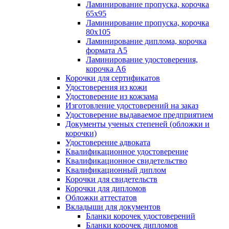
Ламинирование пропуска, корочка
65х95
Ламинирование пропуска, корочка
80х105
Ламинирование диплома, корочка
формата А5
Ламинирование удостоверения,
корочка А6
Корочки для сертификатов
Удостоверения из кожи
Удостоверение из кожзама
Изготовление удостоверений на заказ
Удостоверение выдаваемое предприятием
Документы ученых степеней (обложки и
корочки)
Удостоверение адвоката
Квалификационное удостоверение
Квалификационное свидетельство
Квалификационный диплом
Корочки для свидетельств
Корочки для дипломов
Обложки аттестатов
Вкладыши для документов
Бланки корочек удостоверений
Бланки корочек дипломов