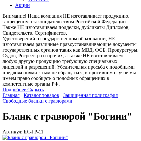
Акции
Внимание! Наша компания НЕ изготавливает продукцию,
запрещенную законодательством Российской Федерации.
Также НЕ изготавливаем подделки, дубликаты Дипломов,
Свидетельств, Сертификатов,
Удостоверений о государственном образовании, НЕ
изготавливаем различные правоустанавливающие документы
государственных органов таких как МВД, ФСБ, Прокуратуры,
Судов, Росреестра и прочих, а также НЕ изготавливаем
любую другую продукцию требующую специальных
лицензий и разрешений. Убедительная просьба с подобными
предложениями к нам не обращаться, в противном случае мы
имеем право сообщать о подобных обращениях в
компетентные органы РФ.
Подробнее
Скрыть
Главная
-
Каталог товаров
-
Защищенная полиграфия
-
Свободные бланки с гравюрами
Бланк с гравюрой "Богини"
Артикул: БЛ-ГР-11