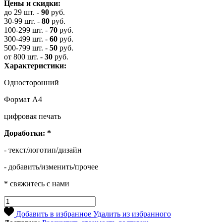
Цены и скидки:
до 29 шт.
-
90
руб.
30-99 шт.
-
80
руб.
100-299 шт.
-
70
руб.
300-499 шт.
-
60
руб.
500-799 шт.
-
50
руб.
от 800 шт.
-
30
руб.
Характеристики:
Односторонний
Формат А4
цифровая печать
Доработки:
*
- текст/логотип/дизайн
- добавить/изменить/прочее
* свяжитесь с нами
Добавить в избранное
Удалить из избранного