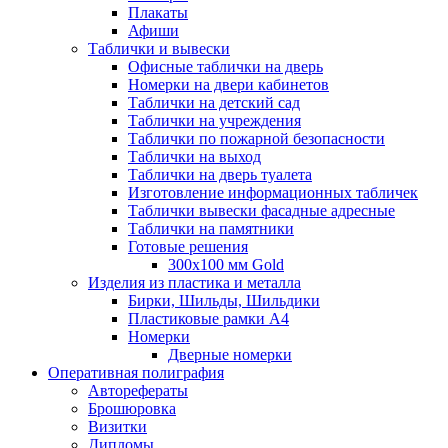
Плакаты
Афиши
Таблички и вывески
Офисные таблички на дверь
Номерки на двери кабинетов
Таблички на детский сад
Таблички на учреждения
Таблички по пожарной безопасности
Таблички на выход
Таблички на дверь туалета
Изготовление информационных табличек
Таблички вывески фасадные адресные
Таблички на памятники
Готовые решения
300x100 мм Gold
Изделия из пластика и металла
Бирки, Шильды, Шильдики
Пластиковые рамки А4
Номерки
Дверные номерки
Оперативная полиграфия
Авторефераты
Брошюровка
Визитки
Дипломы