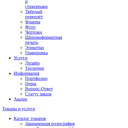
и
стикерпаки
Твёрдый
переплёт
Флаеры
Фото
Чертежи
Широкоформатная
печать
Этикетки
Гравировка
Услуги
Дизайн
Тиснение
Информация
Портфолио
Цены
Вопрос-Ответ
Статус заказа
Акции
Товары и услуги
Каталог товаров
Защищенная полиграфия