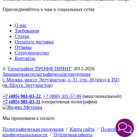
Присоединяйтесь к нам в социальных сетях
О нас
Требования
Статьи
Оплата и доставка
Отзывы
Сотрудничество
Контакты
©
Типография 'ПРОФФ ПРИНТ'
2012-2026
Защищенная полиграфическая продукция
г. Москва, шоссе Энтузиастов, д. 31, стр. 38 (вход в ТЦ)
(м. Шоссе Энтузиастов)
+7 (495) 981-03-22
,
+7 (800) 301-57-99
(многоканальный)
+7 (495) 981-03-11
(оперативная полиграфия)
Мы принимаем к оплате:
Полиграфическая продукция
/
Карта сайта
/
Политика
конфиденциальности
/
Публичная оферта