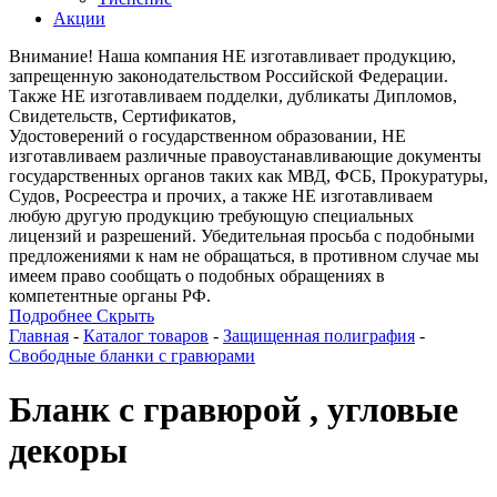
Акции
Внимание! Наша компания НЕ изготавливает продукцию,
запрещенную законодательством Российской Федерации.
Также НЕ изготавливаем подделки, дубликаты Дипломов,
Свидетельств, Сертификатов,
Удостоверений о государственном образовании, НЕ
изготавливаем различные правоустанавливающие документы
государственных органов таких как МВД, ФСБ, Прокуратуры,
Судов, Росреестра и прочих, а также НЕ изготавливаем
любую другую продукцию требующую специальных
лицензий и разрешений. Убедительная просьба с подобными
предложениями к нам не обращаться, в противном случае мы
имеем право сообщать о подобных обращениях в
компетентные органы РФ.
Подробнее
Скрыть
Главная
-
Каталог товаров
-
Защищенная полиграфия
-
Свободные бланки с гравюрами
Бланк с гравюрой , угловые
декоры