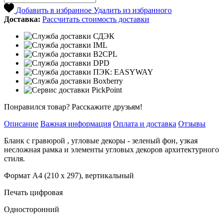
Добавить в избранное
Удалить из избранного
Доставка:
Рассчитать стоимость доставки
Понравился товар? Расскажите друзьям!
Описание
Важная информация
Оплата и доставка
Отзывы
Бланк с гравюрой , угловые декоры - зеленый фон, узкая
несложная рамка и элементы угловых декоров архитектурного
стиля.
Формат А4 (210 х 297), вертикальный
Печать цифровая
Односторонний