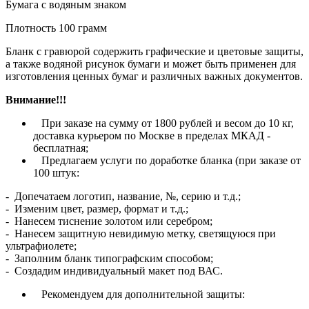
Бумага с водяным знаком
Плотность 100 грамм
Бланк с гравюрой содержить графические и цветовые защиты,
а также водяной рисунок бумаги и может быть применен для
изготовления ценных бумаг и различных важных документов.
Внимание!!!
При заказе на сумму от 1800 рублей и весом до 10 кг,
доставка курьером по Москве в пределах МКАД -
бесплатная;
Предлагаем услуги по доработке бланка (при заказе от
100 штук:
- Допечатаем логотип, название, №, серию и т.д.;
- Изменим цвет, размер, формат и т.д.;
- Нанесем тиснение золотом или серебром;
- Нанесем защитную невидимую метку, светящуюся при
ультрафиолете;
- Заполним бланк типографским способом;
- Создадим индивидуальный макет под ВАС.
Рекомендуем для дополнительной защиты: