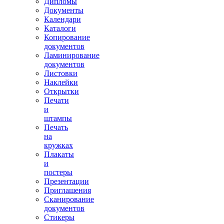
Дипломы
Документы
Календари
Каталоги
Копирование
документов
Ламинирование
документов
Листовки
Наклейки
Открытки
Печати
и
штампы
Печать
на
кружках
Плакаты
и
постеры
Презентации
Приглашения
Сканирование
документов
Стикеры