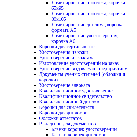
Ламинирование пропуска, корочка
65х95
Ламинирование пропуска, корочка
80х105
Ламинирование диплома, корочка
формата А5
Ламинирование удостоверения,
корочка А6
Корочки для сертификатов
Удостоверения из кожи
Удостоверение из кожзама
Изготовление удостоверений на заказ
Удостоверение выдаваемое предприятием
Документы ученых степеней (обложки и
корочки)
Удостоверение адвоката
Квалификационное удостоверение
Квалификационное свидетельство
Квалификационный диплом
Корочки для свидетельств
Корочки для дипломов
Обложки аттестатов
Вкладыши для документов
Бланки корочек удостоверений
Бланки корочек дипломов