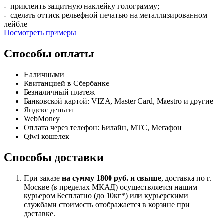
- приклеить защитную наклейку голограмму;
- сделать оттиск рельефной печатью на металлизированном
лейбле.
Посмотреть примеры
Способы оплаты
Наличными
Квитанцией в Сбербанке
Безналичный платеж
Банковской картой: VIZA, Master Card, Maestro и другие
Яндекс деньги
WebMoney
Оплата через телефон: Билайн, МТС, Мегафон
Qiwi кошелек
Способы доставки
При заказе
на сумму 1800 руб. и свыше
, доставка по г.
Москве (в пределах МКАД) осуществляется нашим
курьером Бесплатно (до 10кг*) или курьерскими
службами стоимость отображается в корзине при
доставке.