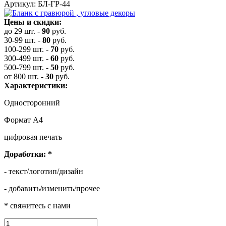
Артикул: БЛ-ГР-44
Цены и скидки:
до 29 шт.
-
90
руб.
30-99 шт.
-
80
руб.
100-299 шт.
-
70
руб.
300-499 шт.
-
60
руб.
500-799 шт.
-
50
руб.
от 800 шт.
-
30
руб.
Характеристики:
Односторонний
Формат А4
цифровая печать
Доработки:
*
- текст/логотип/дизайн
- добавить/изменить/прочее
* свяжитесь с нами