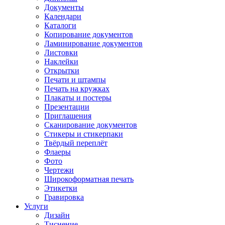
Документы
Календари
Каталоги
Копирование документов
Ламинирование документов
Листовки
Наклейки
Открытки
Печати и штампы
Печать на кружках
Плакаты и постеры
Презентации
Приглашения
Сканирование документов
Стикеры и стикерпаки
Твёрдый переплёт
Флаеры
Фото
Чертежи
Широкоформатная печать
Этикетки
Гравировка
Услуги
Дизайн
Тиснение