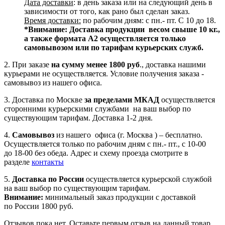
Дата доставки
: в день заказа или на следующий день в
зависимости от того, как рано был сделан заказ.
Время доставки:
по рабочим дням: с пн.- пт. С 10 до 18.
*Внимание:
Доставка продукции весом свыше 10 кг.,
а также формата А2 осуществляется только
самовывозом или по тарифам курьерских служб.
2. При заказе
на сумму менее 1800 руб
., доставка нашими
курьерами не осуществляется. Условие получения заказа -
самовывоз из нашего офиса.
3. Доставка по Москве
за пределами МКАД
осуществляется
сторонними курьерскими службами на ваш выбор по
существующим тарифам. Доставка 1-2 дня.
4.
Самовывоз
из нашего офиса (г. Москва ) – бесплатно.
Осуществляется только по рабочим дням с пн.- пт., с 10-00
до 18-00 без обеда. Адрес и схему проезда смотрите в
разделе
контакты
5.
Доставка по России
осуществляется курьерской службой
на ваш выбор по существующим тарифам.
Внимание:
минимальный заказ продукции с доставкой
по России 1800 руб.
Отзывов пока нет. Оставьте первым отзыв на данный товар.