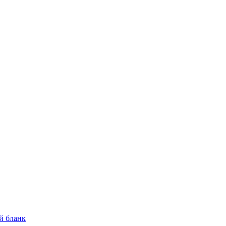
й бланк