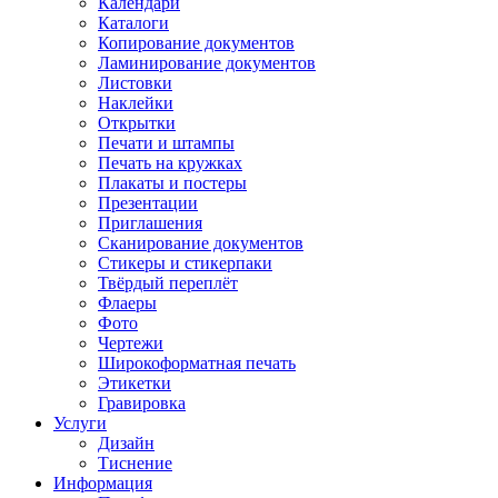
Календари
Каталоги
Копирование документов
Ламинирование документов
Листовки
Наклейки
Открытки
Печати и штампы
Печать на кружках
Плакаты и постеры
Презентации
Приглашения
Сканирование документов
Стикеры и стикерпаки
Твёрдый переплёт
Флаеры
Фото
Чертежи
Широкоформатная печать
Этикетки
Гравировка
Услуги
Дизайн
Тиснение
Информация