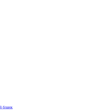
й бланк