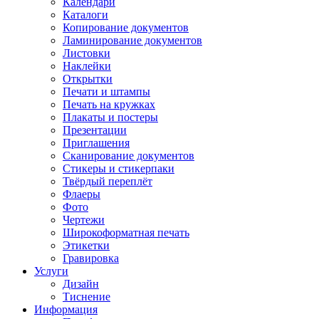
Календари
Каталоги
Копирование документов
Ламинирование документов
Листовки
Наклейки
Открытки
Печати и штампы
Печать на кружках
Плакаты и постеры
Презентации
Приглашения
Сканирование документов
Стикеры и стикерпаки
Твёрдый переплёт
Флаеры
Фото
Чертежи
Широкоформатная печать
Этикетки
Гравировка
Услуги
Дизайн
Тиснение
Информация