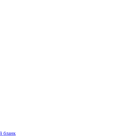
й бланк