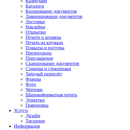
Календари
Каталоги
Копирование документов
Ламинирование документов
Листовки
Наклейки
Открытки
Печати и штампы
Печать на кружках
Плакаты и постеры
Презентации
Приглашения
Сканирование документов
Стикеры и стикерпаки
Твёрдый переплёт
Флаеры
Фото
Чертежи
Широкоформатная печать
Этикетки
Гравировка
Услуги
Дизайн
Тиснение
Информация