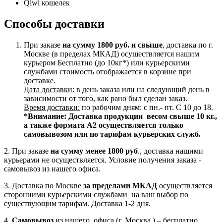
Qiwi кошелек
Способы доставки
При заказе
на сумму 1800 руб. и свыше
, доставка по г.
Москве (в пределах МКАД) осуществляется нашим
курьером Бесплатно (до 10кг*) или курьерскими
службами стоимость отображается в корзине при
доставке.
Дата доставки
: в день заказа или на следующий день в
зависимости от того, как рано был сделан заказ.
Время доставки:
по рабочим дням: с пн.- пт. С 10 до 18.
*Внимание:
Доставка продукции весом свыше 10 кг.,
а также формата А2 осуществляется только
самовывозом или по тарифам курьерских служб.
2. При заказе
на сумму менее 1800 руб
., доставка нашими
курьерами не осуществляется. Условие получения заказа -
самовывоз из нашего офиса.
3. Доставка по Москве
за пределами МКАД
осуществляется
сторонними курьерскими службами на ваш выбор по
существующим тарифам. Доставка 1-2 дня.
4.
Самовывоз
из нашего офиса (г. Москва ) – бесплатно.