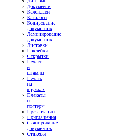
Дипломы
Документы
Календари
Каталоги
Копирование
документов
Ламинирование
документов
Листовки
Наклейки
Открытки
Печати
и
штампы
Печать
на
кружках
Плакаты
и
постеры
Презентации
Приглашения
Сканирование
документов
Стикеры