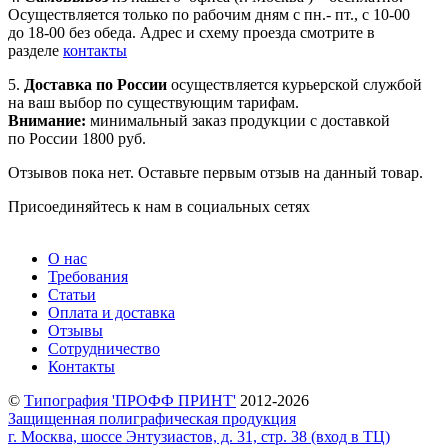
Осуществляется только по рабочим дням с пн.- пт., с 10-00
до 18-00 без обеда. Адрес и схему проезда смотрите в
разделе
контакты
5.
Доставка по России
осуществляется курьерской службой
на ваш выбор по существующим тарифам.
Внимание:
минимальный заказ продукции с доставкой
по России 1800 руб.
Отзывов пока нет. Оставьте первым отзыв на данный товар.
Присоединяйтесь к нам в социальных сетях
О нас
Требования
Статьи
Оплата и доставка
Отзывы
Сотрудничество
Контакты
©
Типография 'ПРОФФ ПРИНТ'
2012-2026
Защищенная полиграфическая продукция
г. Москва, шоссе Энтузиастов, д. 31, стр. 38 (вход в ТЦ)