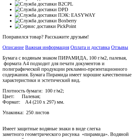
Понравился товар? Расскажите друзьям!
Описание
Важная информация
Оплата и доставка
Отзывы
Бумага с водяным знаком ПИРАМИДА, 100 г/м2, палевая,
формата А4 подходит для печати документов и
полиграфической продукции рекламно-презентационного
содержания. Бумага Пирамида имеет хорошие качественные
характеристики и эстетический вид.
Плотность бумаги: 100 г/м2;
Цвет: Палевая;
Формат: А4
(210
х 297) мм.
Упаковка: 250 листов
Имеет защитные водяные знаки в виде слегка
заметного геометрического рисунка
«пирамида
». Водяной