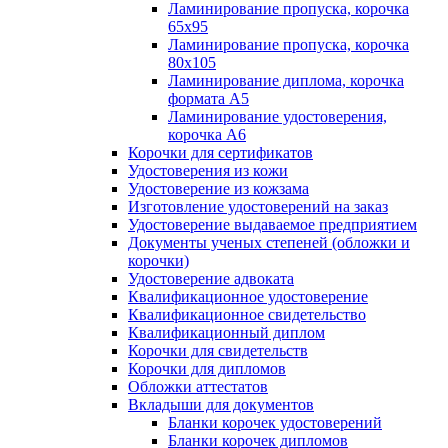
Ламинирование пропуска, корочка
65х95
Ламинирование пропуска, корочка
80х105
Ламинирование диплома, корочка
формата А5
Ламинирование удостоверения,
корочка А6
Корочки для сертификатов
Удостоверения из кожи
Удостоверение из кожзама
Изготовление удостоверений на заказ
Удостоверение выдаваемое предприятием
Документы ученых степеней (обложки и
корочки)
Удостоверение адвоката
Квалификационное удостоверение
Квалификационное свидетельство
Квалификационный диплом
Корочки для свидетельств
Корочки для дипломов
Обложки аттестатов
Вкладыши для документов
Бланки корочек удостоверений
Бланки корочек дипломов