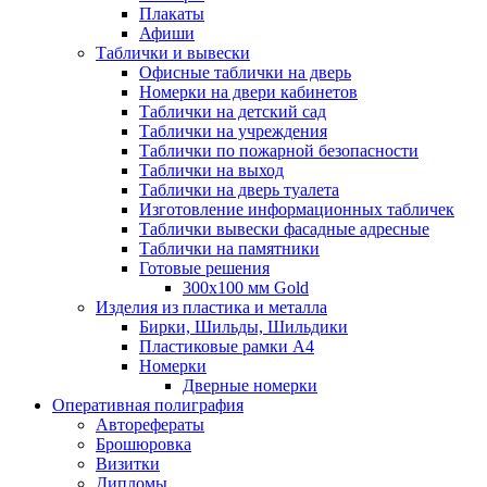
Плакаты
Афиши
Таблички и вывески
Офисные таблички на дверь
Номерки на двери кабинетов
Таблички на детский сад
Таблички на учреждения
Таблички по пожарной безопасности
Таблички на выход
Таблички на дверь туалета
Изготовление информационных табличек
Таблички вывески фасадные адресные
Таблички на памятники
Готовые решения
300x100 мм Gold
Изделия из пластика и металла
Бирки, Шильды, Шильдики
Пластиковые рамки А4
Номерки
Дверные номерки
Оперативная полиграфия
Авторефераты
Брошюровка
Визитки
Дипломы