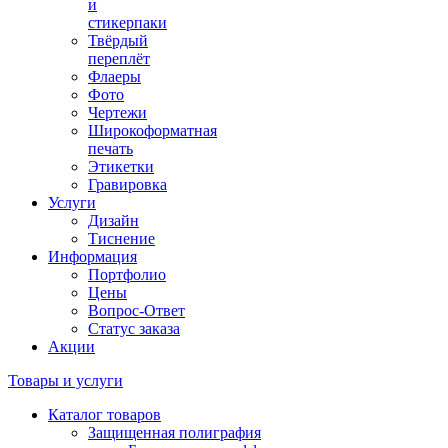
и
стикерпаки
Твёрдый
переплёт
Флаеры
Фото
Чертежи
Широкоформатная
печать
Этикетки
Гравировка
Услуги
Дизайн
Тиснение
Информация
Портфолио
Цены
Вопрос-Ответ
Статус заказа
Акции
Товары и услуги
Каталог товаров
Защищенная полиграфия