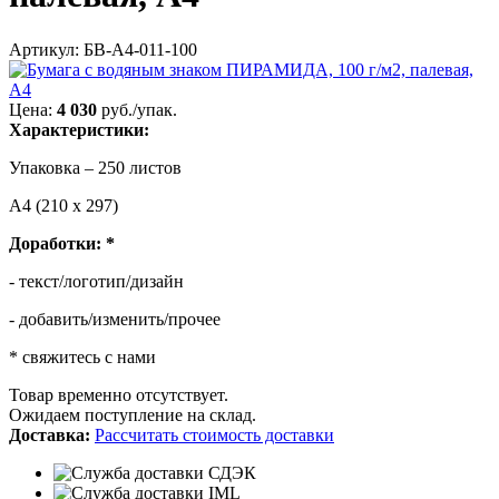
Артикул: БВ-А4-011-100
Цена:
4 030
руб./упак.
Характеристики:
Упаковка – 250 листов
А4
(210
х 297)
Доработки:
*
- текст/логотип/дизайн
- добавить/изменить/прочее
* свяжитесь с нами
Товар временно отсутствует.
Ожидаем поступление на склад.
Доставка:
Рассчитать стоимость доставки