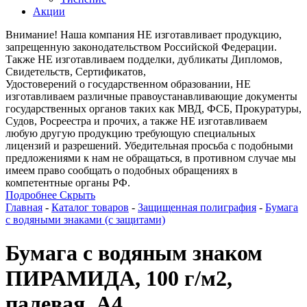
Акции
Внимание! Наша компания НЕ изготавливает продукцию,
запрещенную законодательством Российской Федерации.
Также НЕ изготавливаем подделки, дубликаты Дипломов,
Свидетельств, Сертификатов,
Удостоверений о государственном образовании, НЕ
изготавливаем различные правоустанавливающие документы
государственных органов таких как МВД, ФСБ, Прокуратуры,
Судов, Росреестра и прочих, а также НЕ изготавливаем
любую другую продукцию требующую специальных
лицензий и разрешений. Убедительная просьба с подобными
предложениями к нам не обращаться, в противном случае мы
имеем право сообщать о подобных обращениях в
компетентные органы РФ.
Подробнее
Скрыть
Главная
-
Каталог товаров
-
Защищенная полиграфия
-
Бумага
с водяными знаками (с защитами)
Бумага с водяным знаком
ПИРАМИДА, 100 г/м2,
палевая, А4