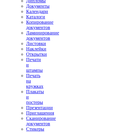
Дипломы
Документы
Календари
Каталоги
Копирование
документов
Ламинирование
документов
Листовки
Наклейки
Открытки
Печати
и
штампы
Печать
на
кружках
Плакаты
и
постеры
Презентации
Приглашения
Сканирование
документов
Стикеры