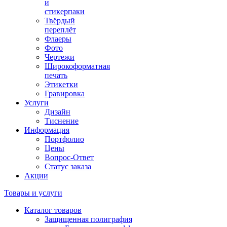
и
стикерпаки
Твёрдый
переплёт
Флаеры
Фото
Чертежи
Широкоформатная
печать
Этикетки
Гравировка
Услуги
Дизайн
Тиснение
Информация
Портфолио
Цены
Вопрос-Ответ
Статус заказа
Акции
Товары и услуги
Каталог товаров
Защищенная полиграфия