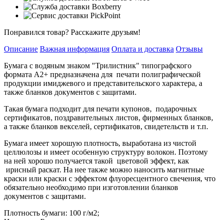
Понравился товар? Расскажите друзьям!
Описание
Важная информация
Оплата и доставка
Отзывы
Бумага с водяным знаком "Трилистник" типографского
формата А2+ предназначена для печати полиграфической
продукции имиджевого и представительского характера, а
также бланков документов с защитами.
Такая бумага подходит для печати купонов, подарочных
сертификатов, поздравительных листов, фирменных бланков,
а также бланков векселей, сертификатов, свидетельств и т.п.
Бумага имеет хорошую плотность, выработана из чистой
целлюлозы и имеет особенную структуру волокон. Поэтому
на ней хорошо получается такой цветовой эффект, как
ирисный раскат. На нее также можно наносить магнитные
краски или краски с эффектом флуоресцентного свечения, что
обязательно необходимо при изготовлении бланков
документов с защитами.
Плотность бумаги: 100 г/м2;