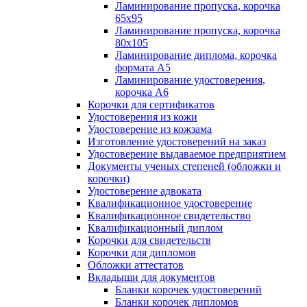
Ламинирование пропуска, корочка
65х95
Ламинирование пропуска, корочка
80х105
Ламинирование диплома, корочка
формата А5
Ламинирование удостоверения,
корочка А6
Корочки для сертификатов
Удостоверения из кожи
Удостоверение из кожзама
Изготовление удостоверений на заказ
Удостоверение выдаваемое предприятием
Документы ученых степеней (обложки и
корочки)
Удостоверение адвоката
Квалификационное удостоверение
Квалификационное свидетельство
Квалификационный диплом
Корочки для свидетельств
Корочки для дипломов
Обложки аттестатов
Вкладыши для документов
Бланки корочек удостоверений
Бланки корочек дипломов