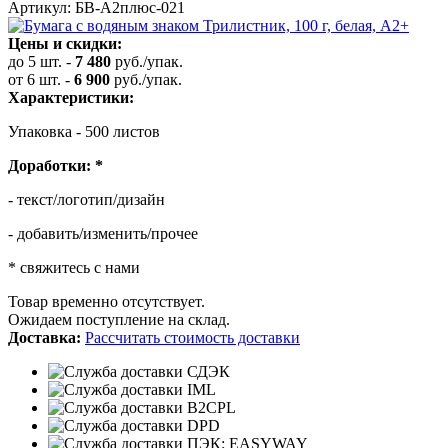
Артикул: БВ-А2плюс-021
Цены и скидки:
до 5 шт.
-
7 480
руб./упак.
от 6 шт.
-
6 900
руб./упак.
Характеристики:
Упаковка - 500 листов
Доработки:
*
- текст/логотип/дизайн
- добавить/изменить/прочее
* свяжитесь с нами
Товар временно отсутствует.
Ожидаем поступление на склад.
Доставка:
Рассчитать стоимость доставки