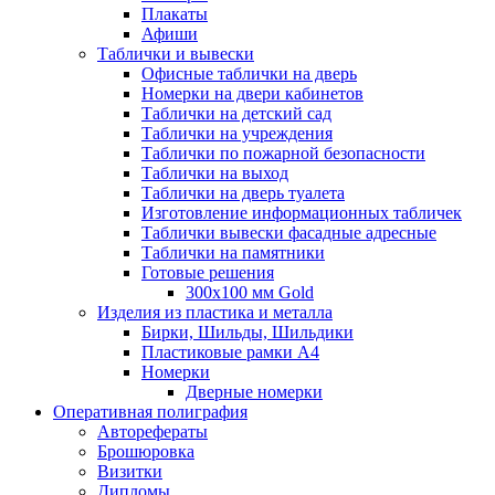
Плакаты
Афиши
Таблички и вывески
Офисные таблички на дверь
Номерки на двери кабинетов
Таблички на детский сад
Таблички на учреждения
Таблички по пожарной безопасности
Таблички на выход
Таблички на дверь туалета
Изготовление информационных табличек
Таблички вывески фасадные адресные
Таблички на памятники
Готовые решения
300x100 мм Gold
Изделия из пластика и металла
Бирки, Шильды, Шильдики
Пластиковые рамки А4
Номерки
Дверные номерки
Оперативная полиграфия
Авторефераты
Брошюровка
Визитки
Дипломы