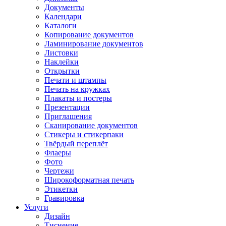
Документы
Календари
Каталоги
Копирование документов
Ламинирование документов
Листовки
Наклейки
Открытки
Печати и штампы
Печать на кружках
Плакаты и постеры
Презентации
Приглашения
Сканирование документов
Стикеры и стикерпаки
Твёрдый переплёт
Флаеры
Фото
Чертежи
Широкоформатная печать
Этикетки
Гравировка
Услуги
Дизайн
Тиснение