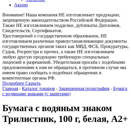
Акции
Внимание! Наша компания НЕ изготавливает продукцию,
запрещенную законодательством Российской Федерации.
Также НЕ изготавливаем подделки, дубликаты Дипломов,
Свидетельств, Сертификатов,
Удостоверений о государственном образовании, НЕ
изготавливаем различные правоустанавливающие документы
государственных органов таких как МВД, ФСБ, Прокуратуры,
Судов, Росреестра и прочих, а также НЕ изготавливаем
любую другую продукцию требующую специальных
лицензий и разрешений. Убедительная просьба с подобными
предложениями к нам не обращаться, в противном случае мы
имеем право сообщать о подобных обращениях в
компетентные органы РФ.
Подробнее
Скрыть
Главная
-
Каталог товаров
-
Защищенная полиграфия
-
Бумага
с водяными знаками (с защитами)
Бумага с водяным знаком
Трилистник, 100 г, белая, А2+