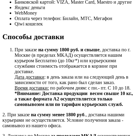
Банковской картой: VIZA, Master Card, Maestro и другие
Яндекс деньги
WebMoney
Оплата через телефон: Билайн, МТС, Мегафон
Qiwi кошелек
Способы доставки
При заказе
на сумму 1800 руб. и свыше
, доставка по г.
Москве (в пределах МКАД) осуществляется нашим
курьером Бесплатно (до 10кг*) или курьерскими
службами стоимость отображается в корзине при
доставке.
Дата доставки
: в день заказа или на следующий день в
зависимости от того, как рано был сделан заказ.
Время доставки:
по рабочим дням: с пн.- пт. С 10 до 18.
*Внимание:
Доставка продукции весом свыше 10 кг.,
а также формата А2 осуществляется только
самовывозом или по тарифам курьерских служб.
2. При заказе
на сумму менее 1800 руб
., доставка нашими
курьерами не осуществляется. Условие получения заказа -
самовывоз из нашего офиса.
3. Доставка по Москве
за пределами МКАД
осуществляется