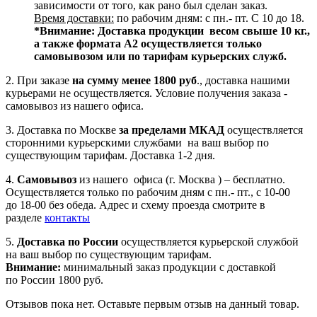
зависимости от того, как рано был сделан заказ.
Время доставки:
по рабочим дням: с пн.- пт. С 10 до 18.
*Внимание:
Доставка продукции весом свыше 10 кг.,
а также формата А2 осуществляется только
самовывозом или по тарифам курьерских служб.
2. При заказе
на сумму менее 1800 руб
., доставка нашими
курьерами не осуществляется. Условие получения заказа -
самовывоз из нашего офиса.
3. Доставка по Москве
за пределами МКАД
осуществляется
сторонними курьерскими службами на ваш выбор по
существующим тарифам. Доставка 1-2 дня.
4.
Самовывоз
из нашего офиса (г. Москва ) – бесплатно.
Осуществляется только по рабочим дням с пн.- пт., с 10-00
до 18-00 без обеда. Адрес и схему проезда смотрите в
разделе
контакты
5.
Доставка по России
осуществляется курьерской службой
на ваш выбор по существующим тарифам.
Внимание:
минимальный заказ продукции с доставкой
по России 1800 руб.
Отзывов пока нет. Оставьте первым отзыв на данный товар.