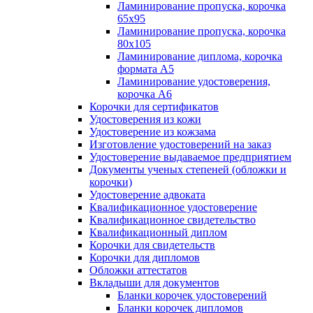
Ламинирование пропуска, корочка
65х95
Ламинирование пропуска, корочка
80х105
Ламинирование диплома, корочка
формата А5
Ламинирование удостоверения,
корочка А6
Корочки для сертификатов
Удостоверения из кожи
Удостоверение из кожзама
Изготовление удостоверений на заказ
Удостоверение выдаваемое предприятием
Документы ученых степеней (обложки и
корочки)
Удостоверение адвоката
Квалификационное удостоверение
Квалификационное свидетельство
Квалификационный диплом
Корочки для свидетельств
Корочки для дипломов
Обложки аттестатов
Вкладыши для документов
Бланки корочек удостоверений
Бланки корочек дипломов