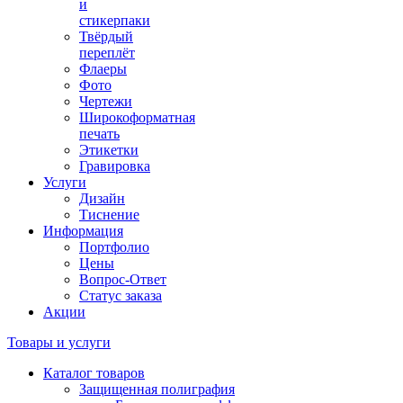
и
стикерпаки
Твёрдый
переплёт
Флаеры
Фото
Чертежи
Широкоформатная
печать
Этикетки
Гравировка
Услуги
Дизайн
Тиснение
Информация
Портфолио
Цены
Вопрос-Ответ
Статус заказа
Акции
Товары и услуги
Каталог товаров
Защищенная полиграфия