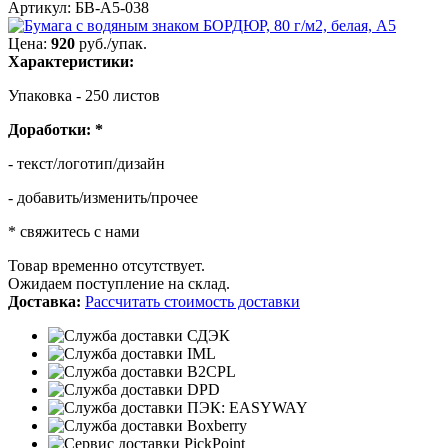
Артикул: БВ-А5-038
Цена:
920
руб./упак.
Характеристики:
Упаковка - 250 листов
Доработки:
*
- текст/логотип/дизайн
- добавить/изменить/прочее
* свяжитесь с нами
Товар временно отсутствует.
Ожидаем поступление на склад.
Доставка:
Рассчитать стоимость доставки