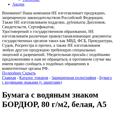
Акции
Внимание! Наша компания НЕ изготавливает продукцию,
запрещенную законодательством Российской Федерации.
Также НЕ изготавливаем подделки, дубликаты Дипломов,
Свидетельств, Сертификатов,
Удостоверений о государственном образовании, НЕ
изготавливаем различные правоустанавливающие документы
государственных органов таких как МВД, ФСБ, Прокуратуры,
Судов, Росреестра и прочих, а также НЕ изготавливаем
любую другую продукцию требующую специальных
лицензий и разрешений. Убедительная просьба с подобными
предложениями к нам не обращаться, в противном случае мы
имеем право сообщать о подобных обращениях в
компетентные органы РФ.
Подробнее
Скрыть
Главная
-
Каталог товаров
-
Защищенная полиграфия
-
Бумага
с водяными знаками (с защитами)
Бумага с водяным знаком
БОРДЮР, 80 г/м2, белая, А5