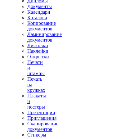
Дипломы
Документы
Календари
Каталоги
Копирование
документов
Ламинирование
документов
Листовки
Наклейки
Открытки
Печати
и
штампы
Печать
на
кружках
Плакаты
и
постеры
Презентации
Приглашения
Сканирование
документов
Стикеры