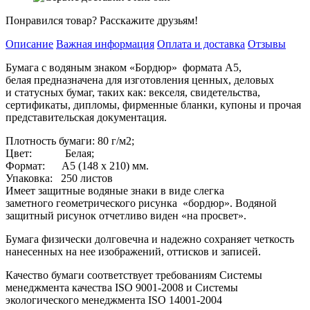
Понравился товар? Расскажите друзьям!
Описание
Важная информация
Оплата и доставка
Отзывы
Бумага с водяным знаком «Бордюр» формата А5,
белая предназначена для изготовления ценных, деловых
и статусных бумаг, таких как: векселя, свидетельства,
сертификаты, дипломы, фирменные бланки, купоны и прочая
представительская документация.
Плотность бумаги: 80 г/м2;
Цвет: Белая;
Формат: А5 (148 х 210) мм.
Упаковка: 250 листов
Имеет защитные водяные знаки в виде слегка
заметного геометрического рисунка «бордюр». Водяной
защитный рисунок отчетливо виден «на просвет».
Бумага физически долговечна и надежно сохраняет четкость
нанесенных на нее изображений, оттисков и записей.
Качество бумаги соответствует требованиям Системы
менеджмента качества ISO 9001-2008 и Системы
экологического менеджмента ISO 14001-2004