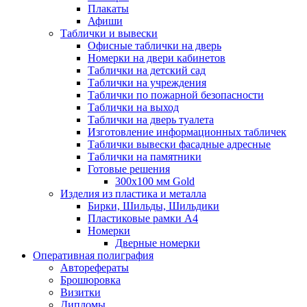
Плакаты
Афиши
Таблички и вывески
Офисные таблички на дверь
Номерки на двери кабинетов
Таблички на детский сад
Таблички на учреждения
Таблички по пожарной безопасности
Таблички на выход
Таблички на дверь туалета
Изготовление информационных табличек
Таблички вывески фасадные адресные
Таблички на памятники
Готовые решения
300x100 мм Gold
Изделия из пластика и металла
Бирки, Шильды, Шильдики
Пластиковые рамки А4
Номерки
Дверные номерки
Оперативная полиграфия
Авторефераты
Брошюровка
Визитки
Дипломы