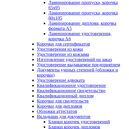
Ламинирование пропуска, корочка
65х95
Ламинирование пропуска, корочка
80х105
Ламинирование диплома, корочка
формата А5
Ламинирование удостоверения,
корочка А6
Корочки для сертификатов
Удостоверения из кожи
Удостоверение из кожзама
Изготовление удостоверений на заказ
Удостоверение выдаваемое предприятием
Документы ученых степеней (обложки и
корочки)
Удостоверение адвоката
Квалификационное удостоверение
Квалификационное свидетельство
Квалификационный диплом
Корочки для свидетельств
Корочки для дипломов
Обложки аттестатов
Вкладыши для документов
Бланки корочек удостоверений
Бланки корочек дипломов