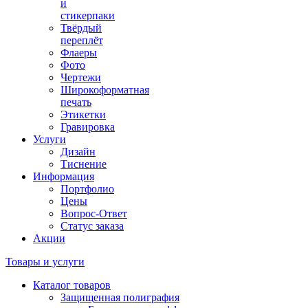
и
стикерпаки
Твёрдый
переплёт
Флаеры
Фото
Чертежи
Широкоформатная
печать
Этикетки
Гравировка
Услуги
Дизайн
Тиснение
Информация
Портфолио
Цены
Вопрос-Ответ
Статус заказа
Акции
Товары и услуги
Каталог товаров
Защищенная полиграфия