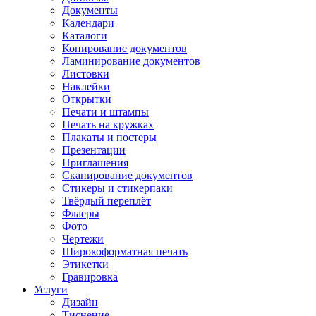
Документы
Календари
Каталоги
Копирование документов
Ламинирование документов
Листовки
Наклейки
Открытки
Печати и штампы
Печать на кружках
Плакаты и постеры
Презентации
Приглашения
Сканирование документов
Стикеры и стикерпаки
Твёрдый переплёт
Флаеры
Фото
Чертежи
Широкоформатная печать
Этикетки
Гравировка
Услуги
Дизайн
Тиснение