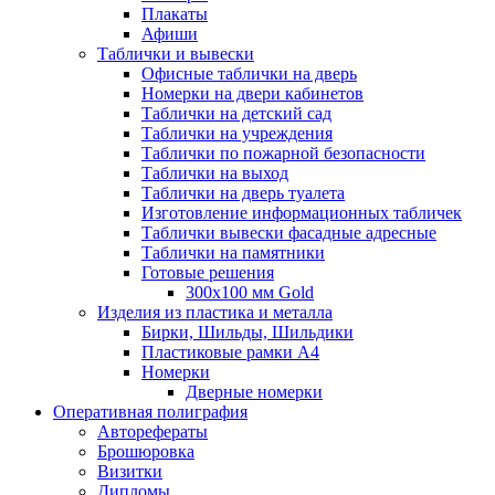
Плакаты
Афиши
Таблички и вывески
Офисные таблички на дверь
Номерки на двери кабинетов
Таблички на детский сад
Таблички на учреждения
Таблички по пожарной безопасности
Таблички на выход
Таблички на дверь туалета
Изготовление информационных табличек
Таблички вывески фасадные адресные
Таблички на памятники
Готовые решения
300x100 мм Gold
Изделия из пластика и металла
Бирки, Шильды, Шильдики
Пластиковые рамки А4
Номерки
Дверные номерки
Оперативная полиграфия
Авторефераты
Брошюровка
Визитки
Дипломы