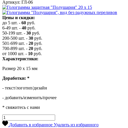
Артикул: ГЛ-06
Цены и скидки:
до 5 шт.
-
60
руб.
6-49 шт.
-
40
руб.
50-199 шт.
-
30
руб.
200-500 шт.
-
30
руб.
501-699 шт.
-
20
руб.
700-899 шт.
-
20
руб.
от 1000 шт.
-
10
руб.
Характеристики:
Размер 20 х 15 мм
Доработки:
*
- текст/логотип/дизайн
- добавить/изменить/прочее
* свяжитесь с нами
Добавить в избранное
Удалить из избранного