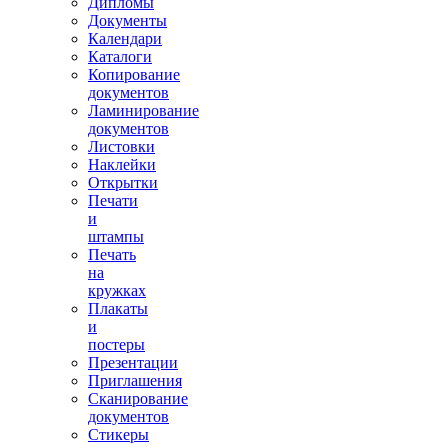
Дипломы
Документы
Календари
Каталоги
Копирование
документов
Ламинирование
документов
Листовки
Наклейки
Открытки
Печати
и
штампы
Печать
на
кружках
Плакаты
и
постеры
Презентации
Приглашения
Сканирование
документов
Стикеры