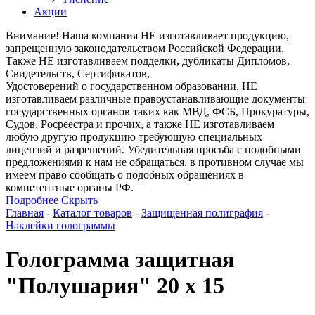
Акции
Внимание! Наша компания НЕ изготавливает продукцию,
запрещенную законодательством Российской Федерации.
Также НЕ изготавливаем подделки, дубликаты Дипломов,
Свидетельств, Сертификатов,
Удостоверений о государственном образовании, НЕ
изготавливаем различные правоустанавливающие документы
государственных органов таких как МВД, ФСБ, Прокуратуры,
Судов, Росреестра и прочих, а также НЕ изготавливаем
любую другую продукцию требующую специальных
лицензий и разрешений. Убедительная просьба с подобными
предложениями к нам не обращаться, в противном случае мы
имеем право сообщать о подобных обращениях в
компетентные органы РФ.
Подробнее
Скрыть
Главная
-
Каталог товаров
-
Защищенная полиграфия
-
Наклейки голограммы
Голограмма защитная
"Полушария" 20 х 15