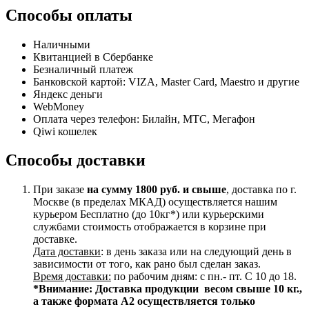
Способы оплаты
Наличными
Квитанцией в Сбербанке
Безналичный платеж
Банковской картой: VIZA, Master Card, Maestro и другие
Яндекс деньги
WebMoney
Оплата через телефон: Билайн, МТС, Мегафон
Qiwi кошелек
Способы доставки
При заказе
на сумму 1800 руб. и свыше
, доставка по г.
Москве (в пределах МКАД) осуществляется нашим
курьером Бесплатно (до 10кг*) или курьерскими
службами стоимость отображается в корзине при
доставке.
Дата доставки
: в день заказа или на следующий день в
зависимости от того, как рано был сделан заказ.
Время доставки:
по рабочим дням: с пн.- пт. С 10 до 18.
*Внимание:
Доставка продукции весом свыше 10 кг.,
а также формата А2 осуществляется только