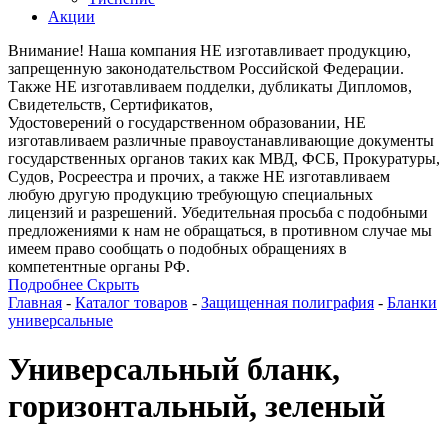
Акции
Внимание! Наша компания НЕ изготавливает продукцию,
запрещенную законодательством Российской Федерации.
Также НЕ изготавливаем подделки, дубликаты Дипломов,
Свидетельств, Сертификатов,
Удостоверений о государственном образовании, НЕ
изготавливаем различные правоустанавливающие документы
государственных органов таких как МВД, ФСБ, Прокуратуры,
Судов, Росреестра и прочих, а также НЕ изготавливаем
любую другую продукцию требующую специальных
лицензий и разрешений. Убедительная просьба с подобными
предложениями к нам не обращаться, в противном случае мы
имеем право сообщать о подобных обращениях в
компетентные органы РФ.
Подробнее
Скрыть
Главная
-
Каталог товаров
-
Защищенная полиграфия
-
Бланки
универсальные
Универсальный бланк,
горизонтальный, зеленый