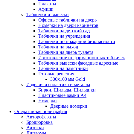
Плакаты
Афиши
Таблички и вывески
Офисные таблички на дверь
Номерки на двери кабинетов
Таблички на детский сад
Таблички на учреждения
Таблички по пожарной безопасности
Таблички на выход
Таблички на дверь туалета
Изготовление информационных табличек
Таблички вывески фасадные адресные
Таблички на памятники
Готовые решения
300x100 мм Gold
Изделия из пластика и металла
Бирки, Шильды, Шильдики
Пластиковые рамки А4
Номерки
Дверные номерки
Оперативная полиграфия
Авторефераты
Брошюровка
Визитки
Дипломы