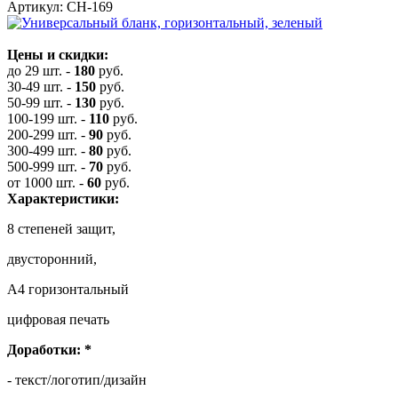
Артикул: СН-169
Цены и скидки:
до 29 шт.
-
180
руб.
30-49 шт.
-
150
руб.
50-99 шт.
-
130
руб.
100-199 шт.
-
110
руб.
200-299 шт.
-
90
руб.
300-499 шт.
-
80
руб.
500-999 шт.
-
70
руб.
от 1000 шт.
-
60
руб.
Характеристики:
8 степеней защит,
двусторонний,
А4 горизонтальный
цифровая печать
Доработки:
*
- текст/логотип/дизайн