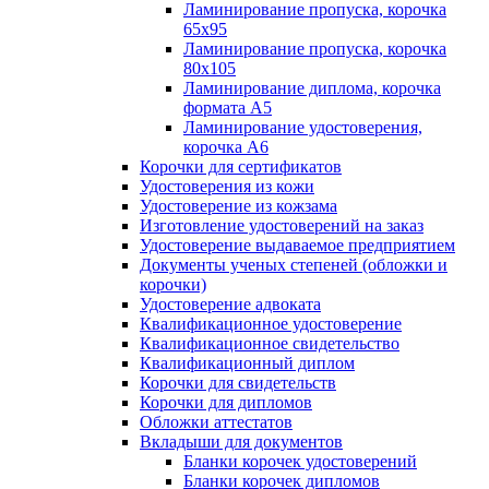
Ламинирование пропуска, корочка
65х95
Ламинирование пропуска, корочка
80х105
Ламинирование диплома, корочка
формата А5
Ламинирование удостоверения,
корочка А6
Корочки для сертификатов
Удостоверения из кожи
Удостоверение из кожзама
Изготовление удостоверений на заказ
Удостоверение выдаваемое предприятием
Документы ученых степеней (обложки и
корочки)
Удостоверение адвоката
Квалификационное удостоверение
Квалификационное свидетельство
Квалификационный диплом
Корочки для свидетельств
Корочки для дипломов
Обложки аттестатов
Вкладыши для документов
Бланки корочек удостоверений
Бланки корочек дипломов