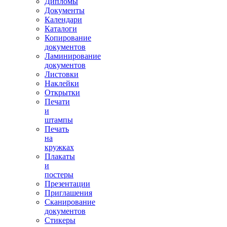
Дипломы
Документы
Календари
Каталоги
Копирование
документов
Ламинирование
документов
Листовки
Наклейки
Открытки
Печати
и
штампы
Печать
на
кружках
Плакаты
и
постеры
Презентации
Приглашения
Сканирование
документов
Стикеры