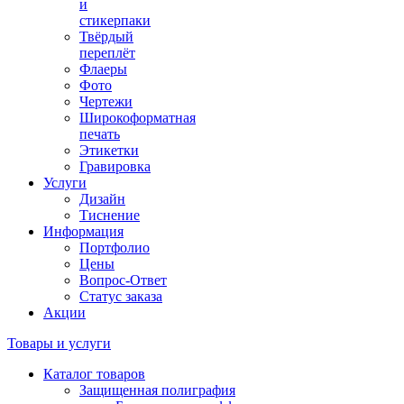
и
стикерпаки
Твёрдый
переплёт
Флаеры
Фото
Чертежи
Широкоформатная
печать
Этикетки
Гравировка
Услуги
Дизайн
Тиснение
Информация
Портфолио
Цены
Вопрос-Ответ
Статус заказа
Акции
Товары и услуги
Каталог товаров
Защищенная полиграфия