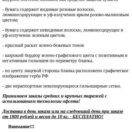
- бумага содержит видимые розовые волоски,
люминесцирующие в уф-излучении ярким розово-малиновым
цветом;
- бумага содержит невидимые волоски, люминесцирущие в
уф-излучении зеленым цветом.
- ирисный раскат зелено-бежевых тонов
- широкий бордюр зелено-графитового цвета с позитивным и
негативным гильошем по периметру бланка.
- по центу лицевой стороны бланка расположено графическое
изображение герба РФ
- две нераппортные некопирующиеся гильоширные сетки.
Принимаем заказы средних и крупных тиражей с
использованием технологии офсета!
Доставка в день заказа или на следующий день при заказе
от 1800 рублей и весом до 10 кг. - БЕСПЛАТНО!
Внимание!!!