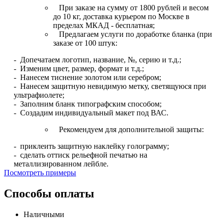
При заказе на сумму от 1800 рублей и весом
до 10 кг, доставка курьером по Москве в
пределах МКАД - бесплатная;
Предлагаем услуги по доработке бланка (при
заказе от 100 штук:
- Допечатаем логотип, название, №, серию и т.д.;
- Изменим цвет, размер, формат и т.д.;
- Нанесем тиснение золотом или серебром;
- Нанесем защитную невидимую метку, светящуюся при
ультрафиолете;
- Заполним бланк типографским способом;
- Создадим индивидуальный макет под ВАС.
Рекомендуем для дополнительной защиты:
- приклеить защитную наклейку голограмму;
- сделать оттиск рельефной печатью на
металлизированном лейбле.
Посмотреть примеры
Способы оплаты
Наличными