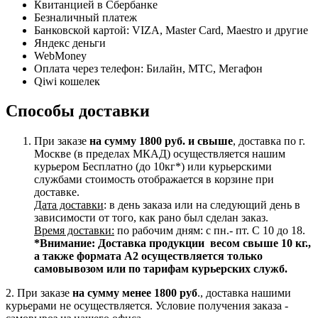
Квитанцией в Сбербанке
Безналичный платеж
Банковской картой: VIZA, Master Card, Maestro и другие
Яндекс деньги
WebMoney
Оплата через телефон: Билайн, МТС, Мегафон
Qiwi кошелек
Способы доставки
При заказе
на сумму 1800 руб. и свыше
, доставка по г.
Москве (в пределах МКАД) осуществляется нашим
курьером Бесплатно (до 10кг*) или курьерскими
службами стоимость отображается в корзине при
доставке.
Дата доставки
: в день заказа или на следующий день в
зависимости от того, как рано был сделан заказ.
Время доставки:
по рабочим дням: с пн.- пт. С 10 до 18.
*Внимание:
Доставка продукции весом свыше 10 кг.,
а также формата А2 осуществляется только
самовывозом или по тарифам курьерских служб.
2. При заказе
на сумму менее 1800 руб
., доставка нашими
курьерами не осуществляется. Условие получения заказа -