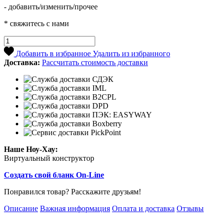
- добавить/изменить/прочее
* свяжитесь с нами
Добавить в избранное
Удалить из избранного
Доставка:
Рассчитать стоимость доставки
Наше Ноу-Хау:
Виртуальный конструктор
Создать свой бланк On-Line
Понравился товар? Расскажите друзьям!
Описание
Важная информация
Оплата и доставка
Отзывы