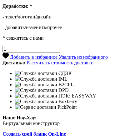
Доработки:
*
- текст/логотип/дизайн
- добавить/изменить/прочее
* свяжитесь с нами
Добавить в избранное
Удалить из избранного
Доставка:
Рассчитать стоимость доставки
Наше Ноу-Хау:
Виртуальный конструктор
Создать свой бланк On-Line