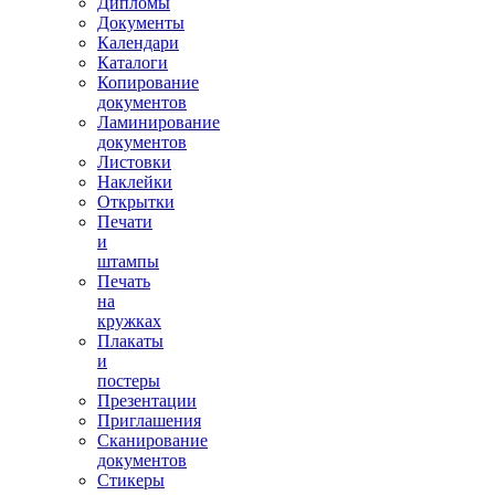
Дипломы
Документы
Календари
Каталоги
Копирование
документов
Ламинирование
документов
Листовки
Наклейки
Открытки
Печати
и
штампы
Печать
на
кружках
Плакаты
и
постеры
Презентации
Приглашения
Сканирование
документов
Стикеры