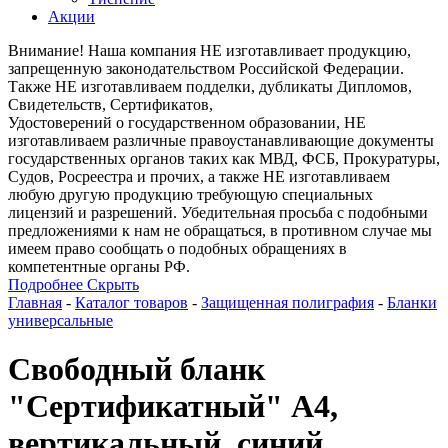
Акции
Внимание! Наша компания НЕ изготавливает продукцию,
запрещенную законодательством Российской Федерации.
Также НЕ изготавливаем подделки, дубликаты Дипломов,
Свидетельств, Сертификатов,
Удостоверений о государственном образовании, НЕ
изготавливаем различные правоустанавливающие документы
государственных органов таких как МВД, ФСБ, Прокуратуры,
Судов, Росреестра и прочих, а также НЕ изготавливаем
любую другую продукцию требующую специальных
лицензий и разрешений. Убедительная просьба с подобными
предложениями к нам не обращаться, в противном случае мы
имеем право сообщать о подобных обращениях в
компетентные органы РФ.
Подробнее
Скрыть
Главная
-
Каталог товаров
-
Защищенная полиграфия
-
Бланки
универсальные
Свободный бланк
"Сертификатный" А4,
вертикальный, синий