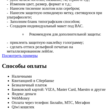
- Изменим цвет, размер, формат и т.д.;
- Нанесем тиснение золотом или серебром;
- Нанесем защитную невидимую метку, светящуюся при
ультрафиолете;
- Заполним бланк типографским способом;
- Создадим индивидуальный макет под ВАС.
Рекомендуем для дополнительной защиты:
- приклеить защитную наклейку голограмму;
- сделать оттиск рельефной печатью на
металлизированном лейбле.
Посмотреть примеры
Способы оплаты
Наличными
Квитанцией в Сбербанке
Безналичный платеж
Банковской картой: VIZA, Master Card, Maestro и другие
Яндекс деньги
WebMoney
Оплата через телефон: Билайн, МТС, Мегафон
Qiwi кошелек