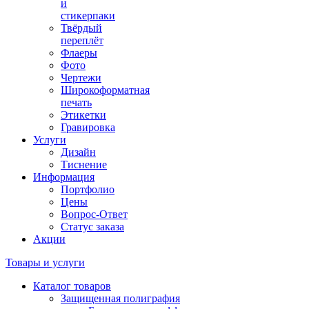
и
стикерпаки
Твёрдый
переплёт
Флаеры
Фото
Чертежи
Широкоформатная
печать
Этикетки
Гравировка
Услуги
Дизайн
Тиснение
Информация
Портфолио
Цены
Вопрос-Ответ
Статус заказа
Акции
Товары и услуги
Каталог товаров
Защищенная полиграфия