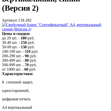
(Версия 2)
Артикул: СН-282
Цены и скидки:
до 29 шт.
-
180
руб.
30-49 шт.
-
150
руб.
50-99 шт.
-
130
руб.
100-199 шт.
-
110
руб.
200-299 шт.
-
90
руб.
300-499 шт.
-
80
руб.
500-999 шт.
-
70
руб.
от 1000 шт.
-
60
руб.
Характеристики:
8 степеней защит,
односторонний,
цифровая печать
А4 вертикальный