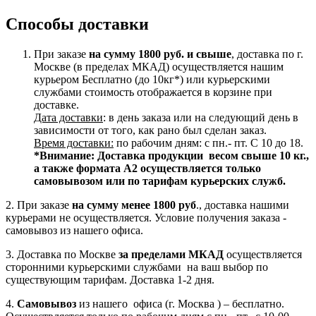
Способы доставки
При заказе
на сумму 1800 руб. и свыше
, доставка по г.
Москве (в пределах МКАД) осуществляется нашим
курьером Бесплатно (до 10кг*) или курьерскими
службами стоимость отображается в корзине при
доставке.
Дата доставки
: в день заказа или на следующий день в
зависимости от того, как рано был сделан заказ.
Время доставки:
по рабочим дням: с пн.- пт. С 10 до 18.
*Внимание:
Доставка продукции весом свыше 10 кг.,
а также формата А2 осуществляется только
самовывозом или по тарифам курьерских служб.
2. При заказе
на сумму менее 1800 руб
., доставка нашими
курьерами не осуществляется. Условие получения заказа -
самовывоз из нашего офиса.
3. Доставка по Москве
за пределами МКАД
осуществляется
сторонними курьерскими службами на ваш выбор по
существующим тарифам. Доставка 1-2 дня.
4.
Самовывоз
из нашего офиса (г. Москва ) – бесплатно.