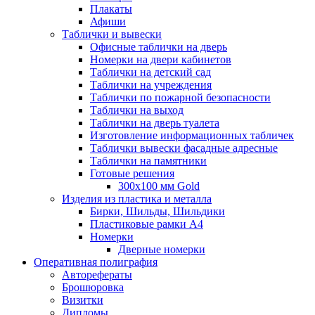
Плакаты
Афиши
Таблички и вывески
Офисные таблички на дверь
Номерки на двери кабинетов
Таблички на детский сад
Таблички на учреждения
Таблички по пожарной безопасности
Таблички на выход
Таблички на дверь туалета
Изготовление информационных табличек
Таблички вывески фасадные адресные
Таблички на памятники
Готовые решения
300x100 мм Gold
Изделия из пластика и металла
Бирки, Шильды, Шильдики
Пластиковые рамки А4
Номерки
Дверные номерки
Оперативная полиграфия
Авторефераты
Брошюровка
Визитки
Дипломы