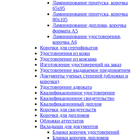
Ламинирование пропуска, корочка
65х95
Ламинирование пропуска, корочка
80х105
Ламинирование диплома, корочка
формата А5
Ламинирование удостоверения,
корочка А6
Корочки для сертификатов
Удостоверения из кожи
Удостоверение из кожзама
Изготовление удостоверений на заказ
Удостоверение выдаваемое предприятием
Документы ученых степеней (обложки и
корочки)
Удостоверение адвоката
Квалификационное удостоверение
Квалификационное свидетельство
Квалификационный диплом
Корочки для свидетельств
Корочки для дипломов
Обложки аттестатов
Вкладыши для документов
Бланки корочек удостоверений
Бланки корочек дипломов