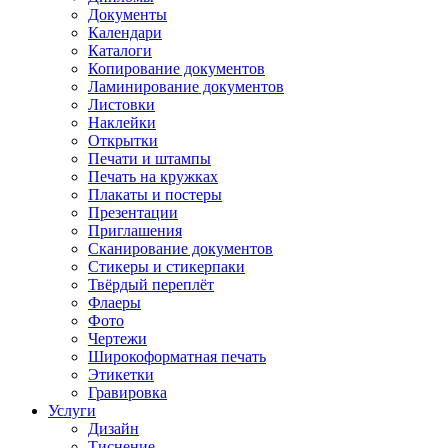
Документы
Календари
Каталоги
Копирование документов
Ламинирование документов
Листовки
Наклейки
Открытки
Печати и штампы
Печать на кружках
Плакаты и постеры
Презентации
Приглашения
Сканирование документов
Стикеры и стикерпаки
Твёрдый переплёт
Флаеры
Фото
Чертежи
Широкоформатная печать
Этикетки
Гравировка
Услуги
Дизайн
Тиснение