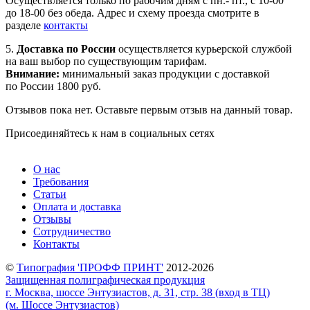
Осуществляется только по рабочим дням с пн.- пт., с 10-00
до 18-00 без обеда. Адрес и схему проезда смотрите в
разделе
контакты
5.
Доставка по России
осуществляется курьерской службой
на ваш выбор по существующим тарифам.
Внимание:
минимальный заказ продукции с доставкой
по России 1800 руб.
Отзывов пока нет. Оставьте первым отзыв на данный товар.
Присоединяйтесь к нам в социальных сетях
О нас
Требования
Статьи
Оплата и доставка
Отзывы
Сотрудничество
Контакты
©
Типография 'ПРОФФ ПРИНТ'
2012-2026
Защищенная полиграфическая продукция
г. Москва, шоссе Энтузиастов, д. 31, стр. 38 (вход в ТЦ)
(м. Шоссе Энтузиастов)