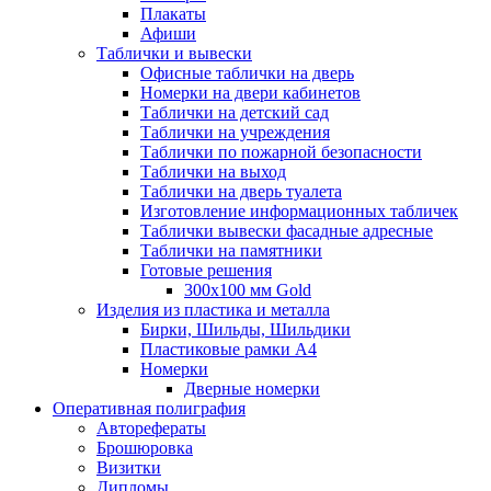
Плакаты
Афиши
Таблички и вывески
Офисные таблички на дверь
Номерки на двери кабинетов
Таблички на детский сад
Таблички на учреждения
Таблички по пожарной безопасности
Таблички на выход
Таблички на дверь туалета
Изготовление информационных табличек
Таблички вывески фасадные адресные
Таблички на памятники
Готовые решения
300x100 мм Gold
Изделия из пластика и металла
Бирки, Шильды, Шильдики
Пластиковые рамки А4
Номерки
Дверные номерки
Оперативная полиграфия
Авторефераты
Брошюровка
Визитки
Дипломы