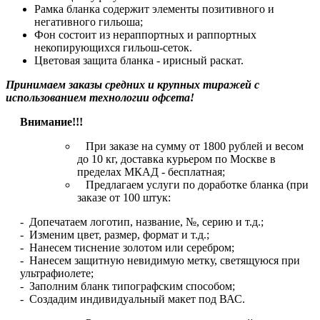
Рамка бланка содержит элементы позитивного и
негативного гильоша;
Фон состоит из нераппортных и раппортных
некопирующихся гильош-сеток.
Цветовая защита бланка - ирисный раскат.
Принимаем заказы средних и крупных тиражей с
использованием технологии офсета!
Внимание!!!
При заказе на сумму от 1800 рублей и весом
до 10 кг, доставка курьером по Москве в
пределах МКАД - бесплатная;
Предлагаем услуги по доработке бланка (при
заказе от 100 штук:
- Допечатаем логотип, название, №, серию и т.д.;
- Изменим цвет, размер, формат и т.д.;
- Нанесем тиснение золотом или серебром;
- Нанесем защитную невидимую метку, светящуюся при
ультрафиолете;
- Заполним бланк типографским способом;
- Создадим индивидуальный макет под ВАС.