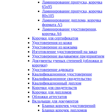
Ламинирование пропуска, корочка
65х95
Ламинирование пропуска, корочка
80х105
Ламинирование диплома, корочка
формата А5
Ламинирование удостоверения,
корочка А6
Корочки для сертификатов
Удостоверения из кожи
Удостоверение из кожзама
Изготовление удостоверений на заказ
Удостоверение выдаваемое предприятием
Документы ученых степеней (обложки и
корочки)
Удостоверение адвоката
Квалификационное удостоверение
Квалификационное свидетельство
Квалификационный диплом
Корочки для свидетельств
Корочки для дипломов
Обложки аттестатов
Вкладыши для документов
Бланки корочек удостоверений
Бланки корочек дипломов