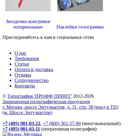
Звездочки конгривки
нотариальные
Наклейки голограммы
Присоединяйтесь к нам в социальных сетях
О нас
Требования
Статьи
Оплата и доставка
Отзывы
Сотрудничество
Контакты
©
Типография 'ПРОФФ ПРИНТ'
2012-2026
Защищенная полиграфическая продукция
г. Москва, шоссе Энтузиастов, д. 31, стр. 38 (вход в ТЦ)
(м. Шоссе Энтузиастов)
+7 (495) 981-03-22
,
+7 (800) 301-57-99
(многоканальный)
+7 (495) 981-03-11
(оперативная полиграфия)