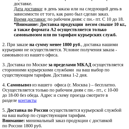
доставке.
Дата доставки
: в день заказа или на следующий день в
зависимости от того, как рано был сделан заказ.
Время доставки:
по рабочим дням: с пн.- пт. С 10 до 18.
*Внимание:
Доставка продукции весом свыше 10 кг.,
а также формата А2 осуществляется только
самовывозом или по тарифам курьерских служб.
2. При заказе
на сумму менее 1800 руб
., доставка нашими
курьерами не осуществляется. Условие получения заказа -
самовывоз из нашего офиса.
3. Доставка по Москве
за пределами МКАД
осуществляется
сторонними курьерскими службами на ваш выбор по
существующим тарифам. Доставка 1-2 дня.
4.
Самовывоз
из нашего офиса (г. Москва ) – бесплатно.
Осуществляется только по рабочим дням с пн.- пт., с 10-00
до 18-00 без обеда. Адрес и схему проезда смотрите в
разделе
контакты
5.
Доставка по России
осуществляется курьерской службой
на ваш выбор по существующим тарифам.
Внимание:
минимальный заказ продукции с доставкой
по России 1800 руб.