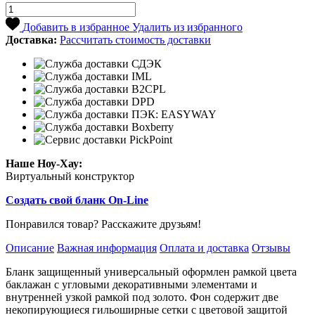
Добавить в избранное
Удалить из избранного
Доставка:
Рассчитать стоимость доставки
Наше Ноу-Хау:
Виртуальный конструктор
Создать свой бланк On-Line
Понравился товар? Расскажите друзьям!
Описание
Важная информация
Оплата и доставка
Отзывы
Бланк защищенный универсальный оформлен рамкой цвета
баклажан с угловыми декоративными элементами и
внутренней узкой рамкой под золото. Фон содержит две
некопирующиеся гильоширные сетки с цветовой защитой