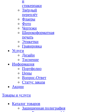
и
стикерпаки
Твёрдый
переплёт
Флаеры
Фото
Чертежи
Широкоформатная
печать
Этикетки
Гравировка
Услуги
Дизайн
Тиснение
Информация
Портфолио
Цены
Вопрос-Ответ
Статус заказа
Акции
Товары и услуги
Каталог товаров
Защищенная полиграфия