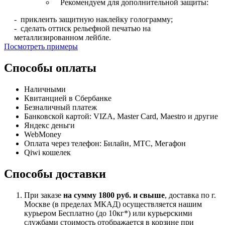
Рекомендуем для дополнительной защиты:
- приклеить защитную наклейку голограмму;
- сделать оттиск рельефной печатью на
металлизированном лейбле.
Посмотреть примеры
Способы оплаты
Наличными
Квитанцией в Сбербанке
Безналичный платеж
Банковской картой: VIZA, Master Card, Maestro и другие
Яндекс деньги
WebMoney
Оплата через телефон: Билайн, МТС, Мегафон
Qiwi кошелек
Способы доставки
При заказе
на сумму 1800 руб. и свыше
, доставка по г.
Москве (в пределах МКАД) осуществляется нашим
курьером Бесплатно (до 10кг*) или курьерскими
службами стоимость отображается в корзине при