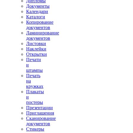
Дипломы
Документы
Календари
Каталоги
Копирование
документов
Ламинирование
документов
Листовки
Наклейки
Открытки
Печати
и
штампы
Печать
на
кружках
Плакаты
и
постеры
Презентации
Приглашения
Сканирование
документов
Стикеры