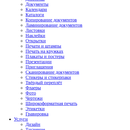
Документы
Календари
Каталоги
Копирование документов
Ламинирование документов
Листовки
Наклейки
Открытки
Печати и штампы
Печать на кружках
Плакаты и постеры
Презентации
Приглашения
Сканирование документов
Стикеры и стикерпаки
Твёрдый переплёт
Флаеры
Фото
Чертежи
Широкоформатная печать
Этикетки
Гравировка
Услуги
Дизайн
Тиснение