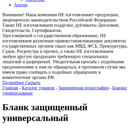
Акции
Внимание! Наша компания НЕ изготавливает продукцию,
запрещенную законодательством Российской Федерации.
Также НЕ изготавливаем подделки, дубликаты Дипломов,
Свидетельств, Сертификатов,
Удостоверений о государственном образовании, НЕ
изготавливаем различные правоустанавливающие документы
государственных органов таких как МВД, ФСБ, Прокуратуры,
Судов, Росреестра и прочих, а также НЕ изготавливаем
любую другую продукцию требующую специальных
лицензий и разрешений. Убедительная просьба с подобными
предложениями к нам не обращаться, в противном случае мы
имеем право сообщать о подобных обращениях в
компетентные органы РФ.
Подробнее
Скрыть
Главная
-
Каталог товаров
-
Защищенная полиграфия
-
Бланки
универсальные
Бланк защищенный
универсальный