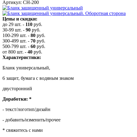
Артикул: СН-200
Цены и скидки:
до 29 шт.
-
110
руб.
30-99 шт.
-
90
руб.
100-299 шт.
-
80
руб.
300-499 шт.
-
70
руб.
500-799 шт.
-
60
руб.
от 800 шт.
-
40
руб.
Характеристики:
Бланк универсальный,
6 защит, бумага с водяным знаком
двусторонний
Доработки:
*
- текст/логотип/дизайн
- добавить/изменить/прочее
* свяжитесь с нами