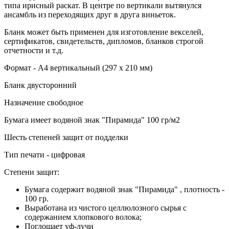
типа ирисный раскат. В центре по вертикали вытянулся
ансамбль из переходящих друг в друга виньеток.
Бланк может быть применен для изготовление векселей,
сертификатов, свидетельств, дипломов, бланков строгой
отчетности и т.д.
Формат - А4 вертикальный (297 х 210 мм)
Бланк двусторонний
Назначение свободное
Бумага имеет водяной знак "Пирамида" 100 гр/м2
Шесть степеней защит от подделки
Тип печати - цифровая
Степени защит:
Бумага содержит водяной знак "Пирамида" , плотность -
100 гр.
Выработана из чистого целлюлозного сырья с
содержанием хлопкового волока;
Поглощает уф-лучи