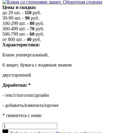
Цены и скидки:
до 29 шт.
-
110
руб.
30-99 шт.
-
90
руб.
100-299 шт.
-
80
руб.
300-499 шт.
-
70
руб.
500-799 шт.
-
60
руб.
от 800 шт.
-
40
руб.
Характеристики:
Бланк универсальный,
6 защит, бумага с водяным знаком
двусторонний
Доработки:
*
- текст/логотип/дизайн
- добавить/изменить/прочее
* свяжитесь с нами