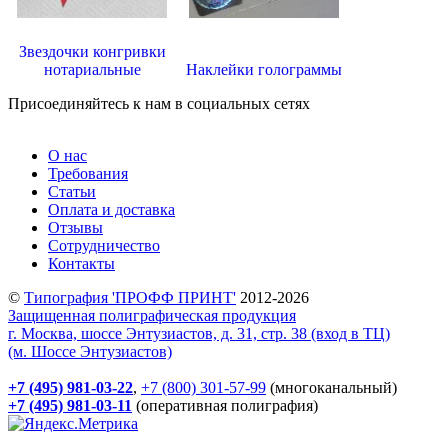
Звездочки конгривки
нотариальные
Наклейки голограммы
Присоединяйтесь к нам в социальных сетях
О нас
Требования
Статьи
Оплата и доставка
Отзывы
Сотрудничество
Контакты
©
Типография 'ПРОФФ ПРИНТ'
2012-2026
Защищенная полиграфическая продукция
г. Москва, шоссе Энтузиастов, д. 31, стр. 38 (вход в ТЦ)
(м. Шоссе Энтузиастов)
+7 (495) 981-03-22
,
+7 (800) 301-57-99
(многоканальный)
+7 (495) 981-03-11
(оперативная полиграфия)