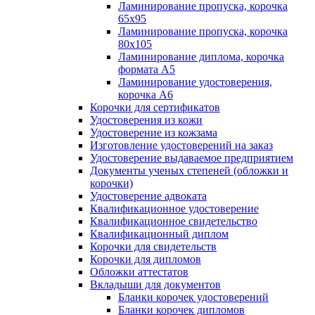
Ламинирование пропуска, корочка
65х95
Ламинирование пропуска, корочка
80х105
Ламинирование диплома, корочка
формата А5
Ламинирование удостоверения,
корочка А6
Корочки для сертификатов
Удостоверения из кожи
Удостоверение из кожзама
Изготовление удостоверений на заказ
Удостоверение выдаваемое предприятием
Документы ученых степеней (обложки и
корочки)
Удостоверение адвоката
Квалификационное удостоверение
Квалификационное свидетельство
Квалификационный диплом
Корочки для свидетельств
Корочки для дипломов
Обложки аттестатов
Вкладыши для документов
Бланки корочек удостоверений
Бланки корочек дипломов