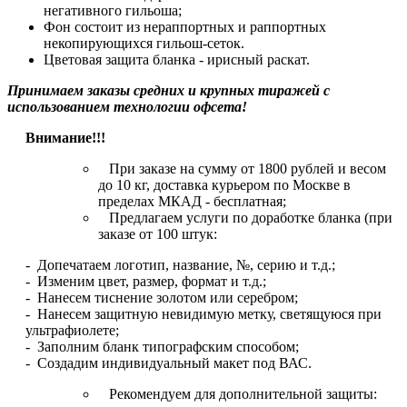
негативного гильоша;
Фон состоит из нераппортных и раппортных
некопирующихся гильош-сеток.
Цветовая защита бланка - ирисный раскат.
Принимаем заказы средних и крупных тиражей с
использованием технологии офсета!
Внимание!!!
При заказе на сумму от 1800 рублей и весом
до 10 кг, доставка курьером по Москве в
пределах МКАД - бесплатная;
Предлагаем услуги по доработке бланка (при
заказе от 100 штук:
- Допечатаем логотип, название, №, серию и т.д.;
- Изменим цвет, размер, формат и т.д.;
- Нанесем тиснение золотом или серебром;
- Нанесем защитную невидимую метку, светящуюся при
ультрафиолете;
- Заполним бланк типографским способом;
- Создадим индивидуальный макет под ВАС.
Рекомендуем для дополнительной защиты: