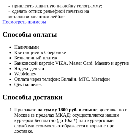
- приклеить защитную наклейку голограмму;
- сделать оттиск рельефной печатью на
металлизированном лейбле.
Посмотреть примеры
Способы оплаты
Наличными
Квитанцией в Сбербанке
Безналичный платеж
Банковской картой: VIZA, Master Card, Maestro и другие
Яндекс деньги
WebMoney
Оплата через телефон: Билайн, МТС, Мегафон
Qiwi кошелек
Способы доставки
При заказе
на сумму 1800 руб. и свыше
, доставка по г.
Москве (в пределах МКАД) осуществляется нашим
курьером Бесплатно (до 10кг*) или курьерскими
службами стоимость отображается в корзине при
доставке.