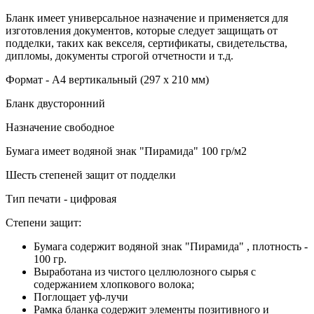
Бланк имеет универсальное назначение и применяется для
изготовления документов, которые следует защищать от
подделки, таких как векселя, сертификаты, свидетельства,
дипломы, документы строгой отчетности и т.д.
Формат - А4 вертикальный (297 х 210 мм)
Бланк двусторонний
Назначение свободное
Бумага имеет водяной знак "Пирамида" 100 гр/м2
Шесть степеней защит от подделки
Тип печати - цифровая
Степени защит:
Бумага содержит водяной знак "Пирамида" , плотность -
100 гр.
Выработана из чистого целлюлозного сырья с
содержанием хлопкового волока;
Поглощает уф-лучи
Рамка бланка содержит элементы позитивного и