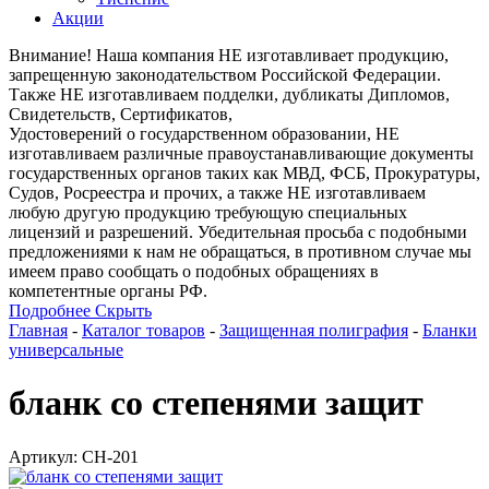
Акции
Внимание! Наша компания НЕ изготавливает продукцию,
запрещенную законодательством Российской Федерации.
Также НЕ изготавливаем подделки, дубликаты Дипломов,
Свидетельств, Сертификатов,
Удостоверений о государственном образовании, НЕ
изготавливаем различные правоустанавливающие документы
государственных органов таких как МВД, ФСБ, Прокуратуры,
Судов, Росреестра и прочих, а также НЕ изготавливаем
любую другую продукцию требующую специальных
лицензий и разрешений. Убедительная просьба с подобными
предложениями к нам не обращаться, в противном случае мы
имеем право сообщать о подобных обращениях в
компетентные органы РФ.
Подробнее
Скрыть
Главная
-
Каталог товаров
-
Защищенная полиграфия
-
Бланки
универсальные
бланк со степенями защит
Артикул: СН-201