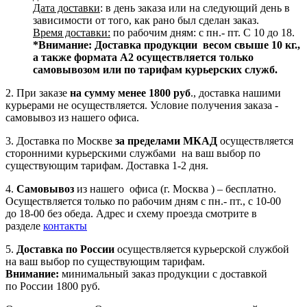
Дата доставки
: в день заказа или на следующий день в
зависимости от того, как рано был сделан заказ.
Время доставки:
по рабочим дням: с пн.- пт. С 10 до 18.
*Внимание:
Доставка продукции весом свыше 10 кг.,
а также формата А2 осуществляется только
самовывозом или по тарифам курьерских служб.
2. При заказе
на сумму менее 1800 руб
., доставка нашими
курьерами не осуществляется. Условие получения заказа -
самовывоз из нашего офиса.
3. Доставка по Москве
за пределами МКАД
осуществляется
сторонними курьерскими службами на ваш выбор по
существующим тарифам. Доставка 1-2 дня.
4.
Самовывоз
из нашего офиса (г. Москва ) – бесплатно.
Осуществляется только по рабочим дням с пн.- пт., с 10-00
до 18-00 без обеда. Адрес и схему проезда смотрите в
разделе
контакты
5.
Доставка по России
осуществляется курьерской службой
на ваш выбор по существующим тарифам.
Внимание:
минимальный заказ продукции с доставкой
по России 1800 руб.