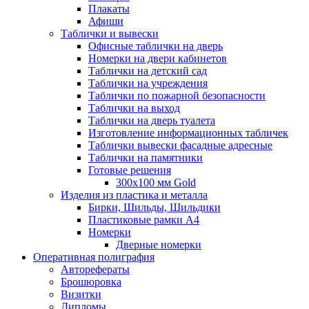
Плакаты
Афиши
Таблички и вывески
Офисные таблички на дверь
Номерки на двери кабинетов
Таблички на детский сад
Таблички на учреждения
Таблички по пожарной безопасности
Таблички на выход
Таблички на дверь туалета
Изготовление информационных табличек
Таблички вывески фасадные адресные
Таблички на памятники
Готовые решения
300x100 мм Gold
Изделия из пластика и металла
Бирки, Шильды, Шильдики
Пластиковые рамки А4
Номерки
Дверные номерки
Оперативная полиграфия
Авторефераты
Брошюровка
Визитки
Дипломы