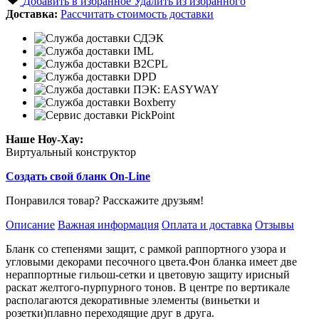
Добавить в избранное
Удалить из избранного
Доставка:
Рассчитать стоимость доставки
Наше Ноу-Хау:
Виртуальный конструктор
Создать свой бланк On-Line
Понравился товар? Расскажите друзьям!
Описание
Важная информация
Оплата и доставка
Отзывы
Бланк со степенями защит, с рамкой раппортного узора и
угловыми декорами песочного цвета.Фон бланка имеет две
нераппортные гильош-сетки и цветовую защиту ирисный
раскат желтого-пурпурного тонов. В центре по вертикале
располагаются декоративные элементы (виньетки и
розетки)плавно переходящие друг в друга.