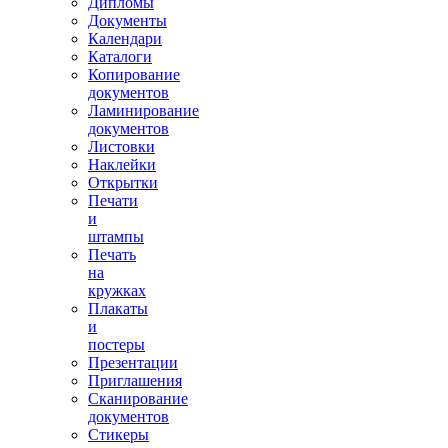
Дипломы
Документы
Календари
Каталоги
Копирование
документов
Ламинирование
документов
Листовки
Наклейки
Открытки
Печати
и
штампы
Печать
на
кружках
Плакаты
и
постеры
Презентации
Приглашения
Сканирование
документов
Стикеры