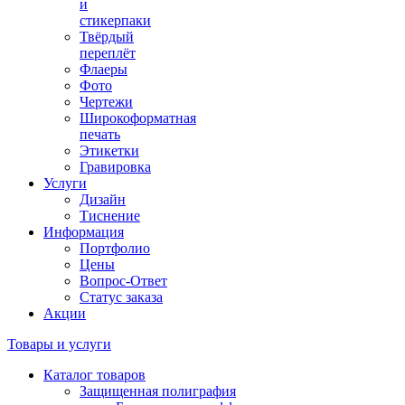
и
стикерпаки
Твёрдый
переплёт
Флаеры
Фото
Чертежи
Широкоформатная
печать
Этикетки
Гравировка
Услуги
Дизайн
Тиснение
Информация
Портфолио
Цены
Вопрос-Ответ
Статус заказа
Акции
Товары и услуги
Каталог товаров
Защищенная полиграфия