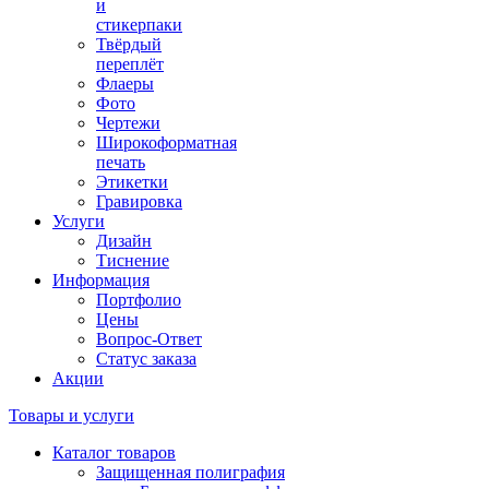
и
стикерпаки
Твёрдый
переплёт
Флаеры
Фото
Чертежи
Широкоформатная
печать
Этикетки
Гравировка
Услуги
Дизайн
Тиснение
Информация
Портфолио
Цены
Вопрос-Ответ
Статус заказа
Акции
Товары и услуги
Каталог товаров
Защищенная полиграфия