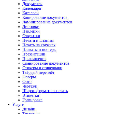
Документы
Календари
Каталоги
Копирование документов
Ламинирование документов
Листовки
Наклейки
Открытки
Печати и штампы
Печать на кружках
Плакаты и постеры
Презентации
Приглашения
Сканирование документов
Стикеры и стикерпаки
Твёрдый переплёт
Флаеры
Фото
Чертежи
Широкоформатная печать
Этикетки
Гравировка
Услуги
Дизайн
Тиснение