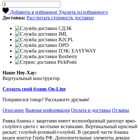
Добавить в избранное
Удалить из избранного
Доставка:
Рассчитать стоимость доставки
Наше Ноу-Хау:
Виртуальный конструктор
Создать свой бланк On-Line
Понравился товар? Расскажите друзьям!
Описание
Важная информация
Оплата и доставка
Отзывы
Рамка бланка с защитами имеет волнообразный раппорт ярко-
голубого цвета с желтыми вставками. Вертикальный ирисный
раскат: голубой-розовый-голубой. В средней части бланка
виден контур Герба РФ. Дополнительные элементы декора: