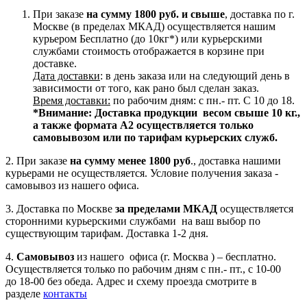
При заказе
на сумму 1800 руб. и свыше
, доставка по г.
Москве (в пределах МКАД) осуществляется нашим
курьером Бесплатно (до 10кг*) или курьерскими
службами стоимость отображается в корзине при
доставке.
Дата доставки
: в день заказа или на следующий день в
зависимости от того, как рано был сделан заказ.
Время доставки:
по рабочим дням: с пн.- пт. С 10 до 18.
*Внимание:
Доставка продукции весом свыше 10 кг.,
а также формата А2 осуществляется только
самовывозом или по тарифам курьерских служб.
2. При заказе
на сумму менее 1800 руб
., доставка нашими
курьерами не осуществляется. Условие получения заказа -
самовывоз из нашего офиса.
3. Доставка по Москве
за пределами МКАД
осуществляется
сторонними курьерскими службами на ваш выбор по
существующим тарифам. Доставка 1-2 дня.
4.
Самовывоз
из нашего офиса (г. Москва ) – бесплатно.
Осуществляется только по рабочим дням с пн.- пт., с 10-00
до 18-00 без обеда. Адрес и схему проезда смотрите в
разделе
контакты