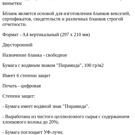
виньетки
Ббланк является основой для изготовления бланков векселей,
сертификатов, свидетельств и различных бланков строгой
отчетности.
Формат - А4 вертикальный (297 х 210 мм)
Двусторонний
Назначение бланка - свободное
Бумага с водяным знаком "Пирамида", 100 гр/м2
Имеет 6 степени защит
Печать - цифровая
Степени защит:
- Бумага имеет водяной знак "Пирамида".
- Выработана из чистого целлюлозного сырья с содержанием
хлопкового волока до 20%;
- Бумага поглощает УФ-лучи;