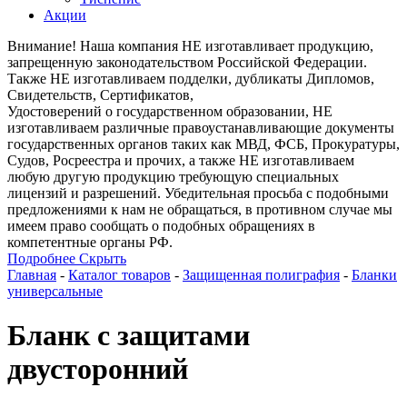
Акции
Внимание! Наша компания НЕ изготавливает продукцию,
запрещенную законодательством Российской Федерации.
Также НЕ изготавливаем подделки, дубликаты Дипломов,
Свидетельств, Сертификатов,
Удостоверений о государственном образовании, НЕ
изготавливаем различные правоустанавливающие документы
государственных органов таких как МВД, ФСБ, Прокуратуры,
Судов, Росреестра и прочих, а также НЕ изготавливаем
любую другую продукцию требующую специальных
лицензий и разрешений. Убедительная просьба с подобными
предложениями к нам не обращаться, в противном случае мы
имеем право сообщать о подобных обращениях в
компетентные органы РФ.
Подробнее
Скрыть
Главная
-
Каталог товаров
-
Защищенная полиграфия
-
Бланки
универсальные
Бланк с защитами
двусторонний