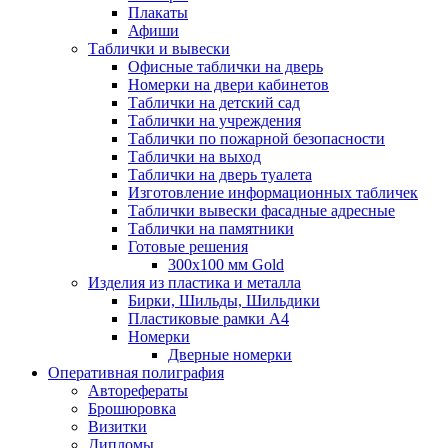
Плакаты
Афиши
Таблички и вывески
Офисные таблички на дверь
Номерки на двери кабинетов
Таблички на детский сад
Таблички на учреждения
Таблички по пожарной безопасности
Таблички на выход
Таблички на дверь туалета
Изготовление информационных табличек
Таблички вывески фасадные адресные
Таблички на памятники
Готовые решения
300x100 мм Gold
Изделия из пластика и металла
Бирки, Шильды, Шильдики
Пластиковые рамки А4
Номерки
Дверные номерки
Оперативная полиграфия
Авторефераты
Брошюровка
Визитки
Дипломы