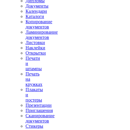
Дипломы
Документы
Календари
Каталоги
Копирование
документов
Ламинирование
документов
Листовки
Наклейки
Открытки
Печати
и
штампы
Печать
на
кружках
Плакаты
и
постеры
Презентации
Приглашения
Сканирование
документов
Стикеры