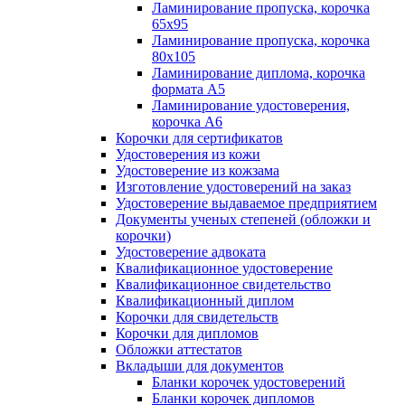
Ламинирование пропуска, корочка
65х95
Ламинирование пропуска, корочка
80х105
Ламинирование диплома, корочка
формата А5
Ламинирование удостоверения,
корочка А6
Корочки для сертификатов
Удостоверения из кожи
Удостоверение из кожзама
Изготовление удостоверений на заказ
Удостоверение выдаваемое предприятием
Документы ученых степеней (обложки и
корочки)
Удостоверение адвоката
Квалификационное удостоверение
Квалификационное свидетельство
Квалификационный диплом
Корочки для свидетельств
Корочки для дипломов
Обложки аттестатов
Вкладыши для документов
Бланки корочек удостоверений
Бланки корочек дипломов