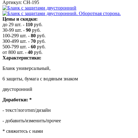
Артикул: СН-195
Цены и скидки:
до 29 шт.
-
110
руб.
30-99 шт.
-
90
руб.
100-299 шт.
-
80
руб.
300-499 шт.
-
70
руб.
500-799 шт.
-
60
руб.
от 800 шт.
-
40
руб.
Характеристики:
Бланк универсальный,
6 защиты, бумага с водяным знаком
двусторонний
Доработки:
*
- текст/логотип/дизайн
- добавить/изменить/прочее
* свяжитесь с нами