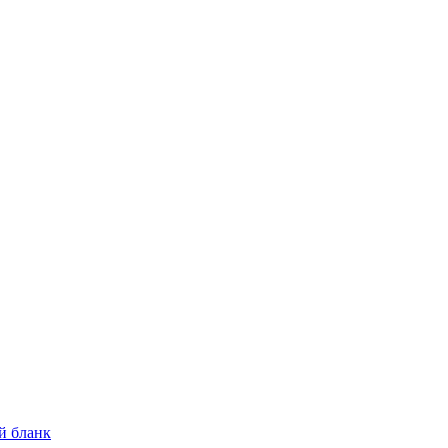
й бланк