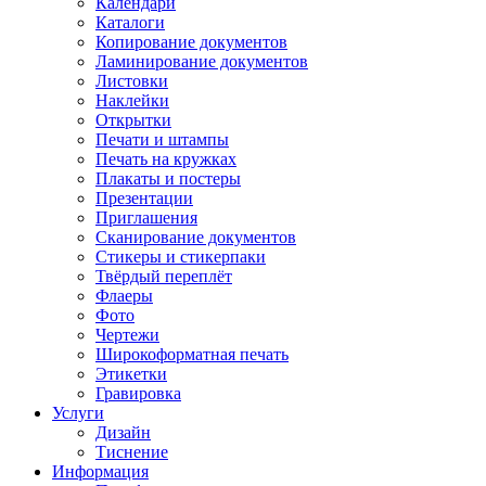
Календари
Каталоги
Копирование документов
Ламинирование документов
Листовки
Наклейки
Открытки
Печати и штампы
Печать на кружках
Плакаты и постеры
Презентации
Приглашения
Сканирование документов
Стикеры и стикерпаки
Твёрдый переплёт
Флаеры
Фото
Чертежи
Широкоформатная печать
Этикетки
Гравировка
Услуги
Дизайн
Тиснение
Информация