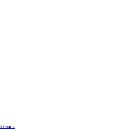
й бланк