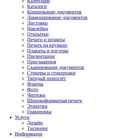
Календари
Каталоги
Копирование документов
Ламинирование документов
Листовки
Наклейки
Открытки
Печати и штампы
Печать на кружках
Плакаты и постеры
Презентации
Приглашения
Сканирование документов
Стикеры и стикерпаки
Твёрдый переплёт
Флаеры
Фото
Чертежи
Широкоформатная печать
Этикетки
Гравировка
Услуги
Дизайн
Тиснение
Информация