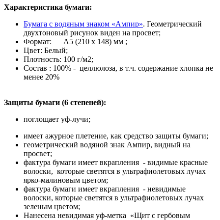
Характеристика бумаги:
Бумага с водяным знаком «Ампир»
. Геометрический
двухтоновый рисунок виден на просвет;
Формат: А5 (210 х 148) мм ;
Цвет: Белый;
Плотность: 100 г/м2;
Состав : 100% - целлюлоза, в т.ч. содержание хлопка не
менее 20%
Защиты бумаги (6 степеней):
поглощает уф-лучи;
имеет ажурное плетение, как средство защиты бумаги;
геометрический водяной знак Ампир, видный на
просвет;
фактура бумаги имеет вкрапления - видимые красные
волоски, которые светятся в ультрафиолетовых лучах
ярко-малиновым цветом;
фактура бумаги имеет вкрапления - невидимые
волоски, которые светятся в ультрафиолетовых лучах
зеленым цветом;
Нанесена невидимая уф-метка «Щит с гербовым