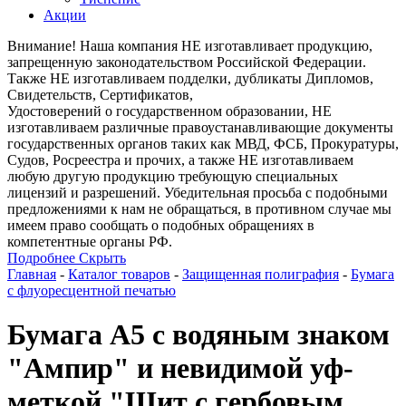
Акции
Внимание! Наша компания НЕ изготавливает продукцию,
запрещенную законодательством Российской Федерации.
Также НЕ изготавливаем подделки, дубликаты Дипломов,
Свидетельств, Сертификатов,
Удостоверений о государственном образовании, НЕ
изготавливаем различные правоустанавливающие документы
государственных органов таких как МВД, ФСБ, Прокуратуры,
Судов, Росреестра и прочих, а также НЕ изготавливаем
любую другую продукцию требующую специальных
лицензий и разрешений. Убедительная просьба с подобными
предложениями к нам не обращаться, в противном случае мы
имеем право сообщать о подобных обращениях в
компетентные органы РФ.
Подробнее
Скрыть
Главная
-
Каталог товаров
-
Защищенная полиграфия
-
Бумага
с флуоресцентной печатью
Бумага А5 с водяным знаком
"Ампир" и невидимой уф-
меткой "Щит с гербовым