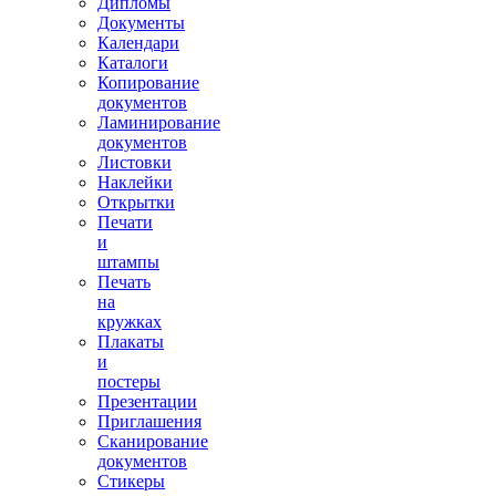
Дипломы
Документы
Календари
Каталоги
Копирование
документов
Ламинирование
документов
Листовки
Наклейки
Открытки
Печати
и
штампы
Печать
на
кружках
Плакаты
и
постеры
Презентации
Приглашения
Сканирование
документов
Стикеры