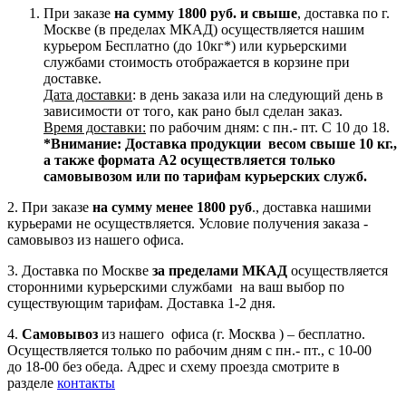
При заказе
на сумму 1800 руб. и свыше
, доставка по г.
Москве (в пределах МКАД) осуществляется нашим
курьером Бесплатно (до 10кг*) или курьерскими
службами стоимость отображается в корзине при
доставке.
Дата доставки
: в день заказа или на следующий день в
зависимости от того, как рано был сделан заказ.
Время доставки:
по рабочим дням: с пн.- пт. С 10 до 18.
*Внимание:
Доставка продукции весом свыше 10 кг.,
а также формата А2 осуществляется только
самовывозом или по тарифам курьерских служб.
2. При заказе
на сумму менее 1800 руб
., доставка нашими
курьерами не осуществляется. Условие получения заказа -
самовывоз из нашего офиса.
3. Доставка по Москве
за пределами МКАД
осуществляется
сторонними курьерскими службами на ваш выбор по
существующим тарифам. Доставка 1-2 дня.
4.
Самовывоз
из нашего офиса (г. Москва ) – бесплатно.
Осуществляется только по рабочим дням с пн.- пт., с 10-00
до 18-00 без обеда. Адрес и схему проезда смотрите в
разделе
контакты