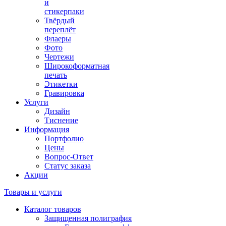
и
стикерпаки
Твёрдый
переплёт
Флаеры
Фото
Чертежи
Широкоформатная
печать
Этикетки
Гравировка
Услуги
Дизайн
Тиснение
Информация
Портфолио
Цены
Вопрос-Ответ
Статус заказа
Акции
Товары и услуги
Каталог товаров
Защищенная полиграфия