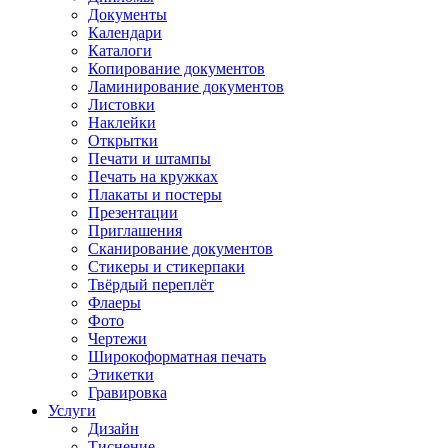
Документы
Календари
Каталоги
Копирование документов
Ламинирование документов
Листовки
Наклейки
Открытки
Печати и штампы
Печать на кружках
Плакаты и постеры
Презентации
Приглашения
Сканирование документов
Стикеры и стикерпаки
Твёрдый переплёт
Флаеры
Фото
Чертежи
Широкоформатная печать
Этикетки
Гравировка
Услуги
Дизайн
Тиснение