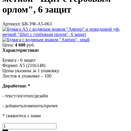
орлом", 6 защит
Артикул: БВ-УФ-А5-063
Цена:
4 600
руб.
Характеристики:
Бумага - 6 защит
Формат А5 (210х148)
Цены указаны за 1 упаковку
Листов в упаковке – 100
Доработки:
*
- текст/логотип/дизайн
- добавить/изменить/прочее
* свяжитесь с нами