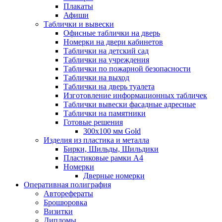
Плакаты
Афиши
Таблички и вывески
Офисные таблички на дверь
Номерки на двери кабинетов
Таблички на детский сад
Таблички на учреждения
Таблички по пожарной безопасности
Таблички на выход
Таблички на дверь туалета
Изготовление информационных табличек
Таблички вывески фасадные адресные
Таблички на памятники
Готовые решения
300x100 мм Gold
Изделия из пластика и металла
Бирки, Шильды, Шильдики
Пластиковые рамки А4
Номерки
Дверные номерки
Оперативная полиграфия
Авторефераты
Брошюровка
Визитки
Дипломы