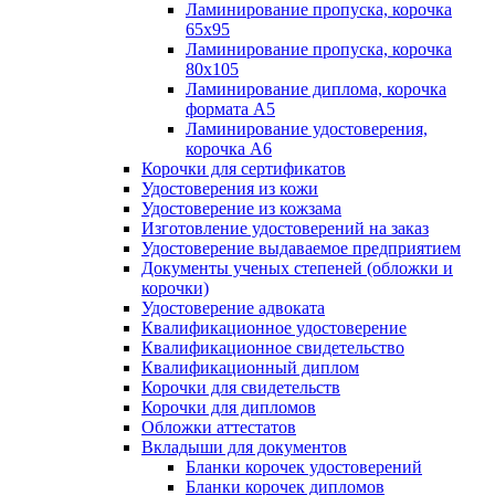
Ламинирование пропуска, корочка
65х95
Ламинирование пропуска, корочка
80х105
Ламинирование диплома, корочка
формата А5
Ламинирование удостоверения,
корочка А6
Корочки для сертификатов
Удостоверения из кожи
Удостоверение из кожзама
Изготовление удостоверений на заказ
Удостоверение выдаваемое предприятием
Документы ученых степеней (обложки и
корочки)
Удостоверение адвоката
Квалификационное удостоверение
Квалификационное свидетельство
Квалификационный диплом
Корочки для свидетельств
Корочки для дипломов
Обложки аттестатов
Вкладыши для документов
Бланки корочек удостоверений
Бланки корочек дипломов