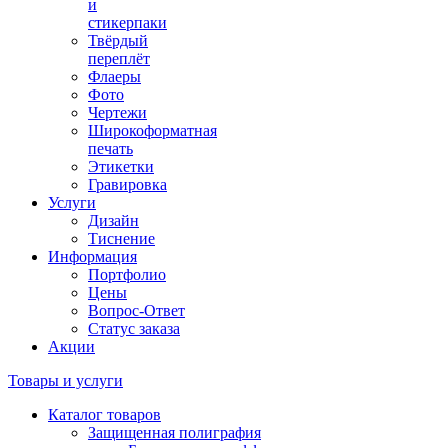
и
стикерпаки
Твёрдый
переплёт
Флаеры
Фото
Чертежи
Широкоформатная
печать
Этикетки
Гравировка
Услуги
Дизайн
Тиснение
Информация
Портфолио
Цены
Вопрос-Ответ
Статус заказа
Акции
Товары и услуги
Каталог товаров
Защищенная полиграфия