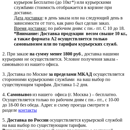
курьером Бесплатно (до 10кг*) или курьерскими
службами стоимость отображается в корзине при
доставке.
Дата доставки
: в день заказа или на следующий день в
зависимости от того, как рано был сделан заказ.
Время доставки:
по рабочим дням: с пн.- пт. С 10 до 18.
*Внимание:
Доставка продукции весом свыше 10 кг.,
а также формата А2 осуществляется только
самовывозом или по тарифам курьерских служб.
2. При заказе
на сумму менее 1800 руб
., доставка нашими
курьерами не осуществляется. Условие получения заказа -
самовывоз из нашего офиса.
3. Доставка по Москве
за пределами МКАД
осуществляется
сторонними курьерскими службами на ваш выбор по
существующим тарифам. Доставка 1-2 дня.
4.
Самовывоз
из нашего офиса (г. Москва ) – бесплатно.
Осуществляется только по рабочим дням с пн.- пт., с 10-00
до 18-00 без обеда. Адрес и схему проезда смотрите в
разделе
контакты
5.
Доставка по России
осуществляется курьерской службой
на ваш выбор по существующим тарифам.