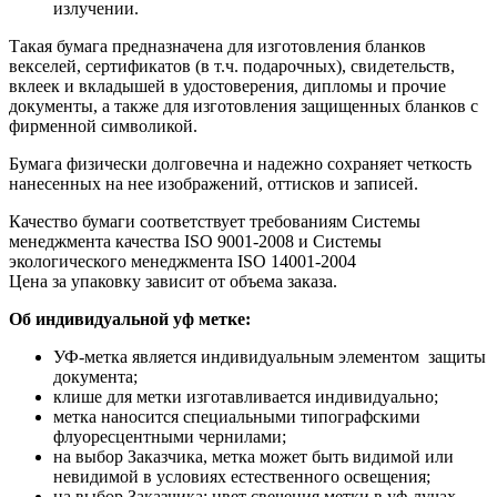
излучении.
Такая бумага предназначена для изготовления бланков
векселей, сертификатов (в т.ч. подарочных), свидетельств,
вклеек и вкладышей в удостоверения, дипломы и прочие
документы, а также для изготовления защищенных бланков с
фирменной символикой.
Бумага физически долговечна и надежно сохраняет четкость
нанесенных на нее изображений, оттисков и записей.
Качество бумаги соответствует требованиям Системы
менеджмента качества ISO 9001-2008 и Системы
экологического менеджмента ISO 14001-2004
Цена за упаковку зависит от объема заказа.
Об индивидуальной уф метке:
УФ-метка является индивидуальным элементом защиты
документа;
клише для метки изготавливается индивидуально;
метка наносится специальными типографскими
флуоресцентными чернилами;
на выбор Заказчика, метка может быть видимой или
невидимой в условиях естественного освещения;
на выбор Заказчика: цвет свечения метки в уф-лучах