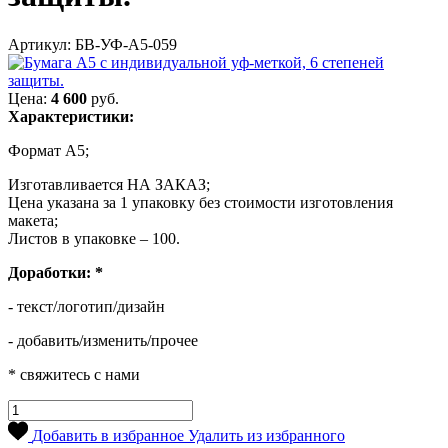
Артикул: БВ-УФ-А5-059
Цена:
4 600
руб.
Характеристики:
Формат А5;
Изготавливается НА ЗАКАЗ;
Цена указана за 1 упаковку без стоимости изготовления
макета;
Листов в упаковке – 100.
Доработки:
*
- текст/логотип/дизайн
- добавить/изменить/прочее
* свяжитесь с нами
Добавить в избранное
Удалить из избранного