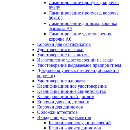
Ламинирование пропуска, корочка
65х95
Ламинирование пропуска, корочка
80х105
Ламинирование диплома, корочка
формата А5
Ламинирование удостоверения,
корочка А6
Корочки для сертификатов
Удостоверения из кожи
Удостоверение из кожзама
Изготовление удостоверений на заказ
Удостоверение выдаваемое предприятием
Документы ученых степеней (обложки и
корочки)
Удостоверение адвоката
Квалификационное удостоверение
Квалификационное свидетельство
Квалификационный диплом
Корочки для свидетельств
Корочки для дипломов
Обложки аттестатов
Вкладыши для документов
Бланки корочек удостоверений
Бланки корочек дипломов