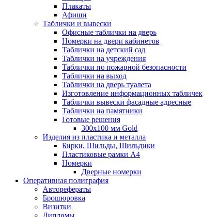
Плакаты
Афиши
Таблички и вывески
Офисные таблички на дверь
Номерки на двери кабинетов
Таблички на детский сад
Таблички на учреждения
Таблички по пожарной безопасности
Таблички на выход
Таблички на дверь туалета
Изготовление информационных табличек
Таблички вывески фасадные адресные
Таблички на памятники
Готовые решения
300x100 мм Gold
Изделия из пластика и металла
Бирки, Шильды, Шильдики
Пластиковые рамки А4
Номерки
Дверные номерки
Оперативная полиграфия
Авторефераты
Брошюровка
Визитки
Дипломы