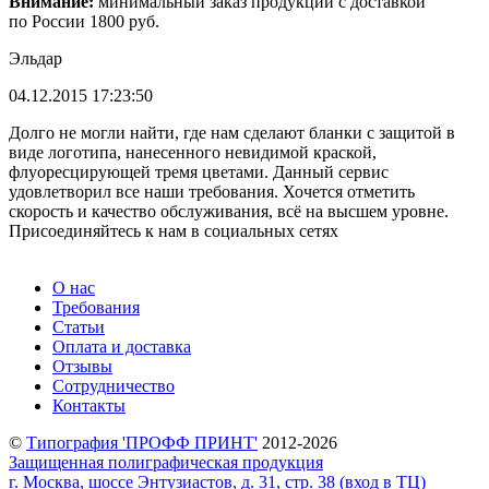
Внимание:
минимальный заказ продукции с доставкой
по России 1800 руб.
Эльдар
04.12.2015 17:23:50
Долго не могли найти, где нам сделают бланки с защитой в
виде логотипа, нанесенного невидимой краской,
флуоресцирующей тремя цветами. Данный сервис
удовлетворил все наши требования. Хочется отметить
скорость и качество обслуживания, всё на высшем уровне.
Присоединяйтесь к нам в социальных сетях
О нас
Требования
Статьи
Оплата и доставка
Отзывы
Сотрудничество
Контакты
©
Типография 'ПРОФФ ПРИНТ'
2012-2026
Защищенная полиграфическая продукция
г. Москва, шоссе Энтузиастов, д. 31, стр. 38 (вход в ТЦ)