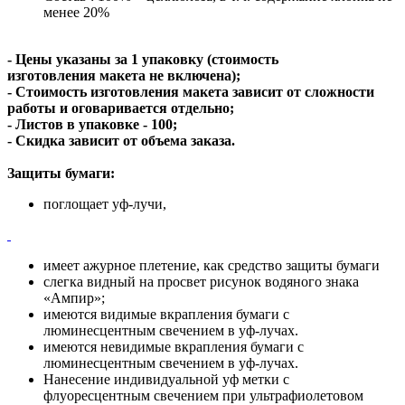
менее 20%
- Цены указаны за 1 упаковку (стоимость
изготовления макета не включена);
- Стоимость изготовления макета зависит от сложности
работы и оговаривается отдельно;
- Листов в упаковке - 100;
- Скидка зависит от объема заказа.
Защиты бумаги:
поглощает уф-лучи,
имеет ажурное плетение, как средство защиты бумаги
слегка видный на просвет рисунок водяного знака
«Ампир»;
имеются видимые вкрапления бумаги с
люминесцентным свечением в уф-лучах.
имеются невидимые вкрапления бумаги с
люминесцентным свечением в уф-лучах.
Нанесение индивидуальной уф метки с
флуоресцентным свечением при ультрафиолетовом