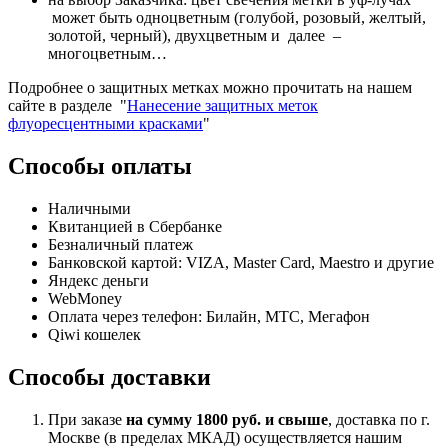
может быть одноцветным (голубой, розовый, желтый,
золотой, черный), двухцветным и далее –
многоцветным…
Подробнее о защитных метках можно прочитать на нашем
сайте в разделе "
Нанесение защитных меток
флуоресцентными красками
"
Способы оплаты
Наличными
Квитанцией в Сбербанке
Безналичный платеж
Банковской картой: VIZA, Master Card, Maestro и другие
Яндекс деньги
WebMoney
Оплата через телефон: Билайн, МТС, Мегафон
Qiwi кошелек
Способы доставки
При заказе
на сумму 1800 руб. и свыше
, доставка по г.
Москве (в пределах МКАД) осуществляется нашим