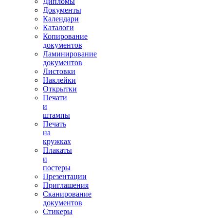
Дипломы
Документы
Календари
Каталоги
Копирование
документов
Ламинирование
документов
Листовки
Наклейки
Открытки
Печати
и
штампы
Печать
на
кружках
Плакаты
и
постеры
Презентации
Приглашения
Сканирование
документов
Стикеры