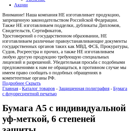
Акции
Внимание! Наша компания НЕ изготавливает продукцию,
запрещенную законодательством Российской Федерации.
Также НЕ изготавливаем подделки, дубликаты Дипломов,
Свидетельств, Сертификатов,
Удостоверений о государственном образовании, НЕ
изготавливаем различные правоустанавливающие документы
государственных органов таких как МВД, ФСБ, Прокуратуры,
Судов, Росреестра и прочих, а также НЕ изготавливаем
любую другую продукцию требующую специальных
лицензий и разрешений. Убедительная просьба с подобными
предложениями к нам не обращаться, в противном случае мы
имеем право сообщать о подобных обращениях в
компетентные органы РФ.
Подробнее
Скрыть
Главная
-
Каталог товаров
-
Защищенная полиграфия
-
Бумага
с флуоресцентной печатью
Бумага А5 с индивидуальной
уф-меткой, 6 степеней
защиты.