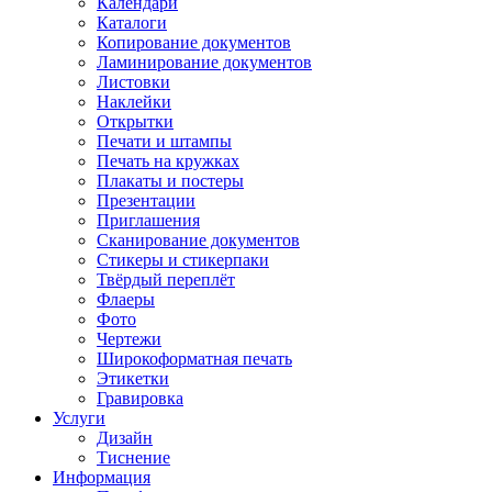
Календари
Каталоги
Копирование документов
Ламинирование документов
Листовки
Наклейки
Открытки
Печати и штампы
Печать на кружках
Плакаты и постеры
Презентации
Приглашения
Сканирование документов
Стикеры и стикерпаки
Твёрдый переплёт
Флаеры
Фото
Чертежи
Широкоформатная печать
Этикетки
Гравировка
Услуги
Дизайн
Тиснение
Информация