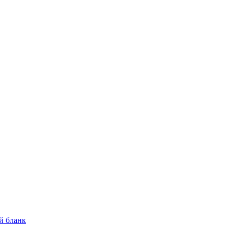
й бланк