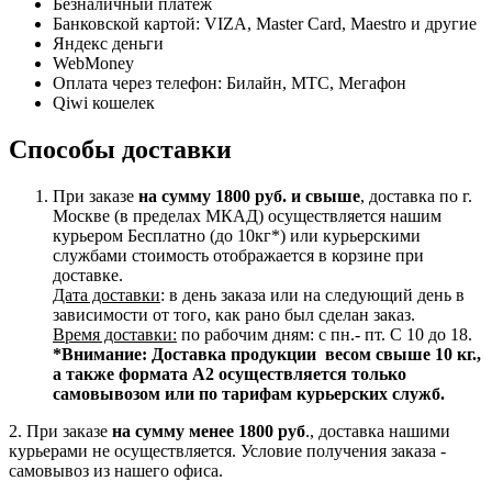
Безналичный платеж
Банковской картой: VIZA, Master Card, Maestro и другие
Яндекс деньги
WebMoney
Оплата через телефон: Билайн, МТС, Мегафон
Qiwi кошелек
Способы доставки
При заказе
на сумму 1800 руб. и свыше
, доставка по г.
Москве (в пределах МКАД) осуществляется нашим
курьером Бесплатно (до 10кг*) или курьерскими
службами стоимость отображается в корзине при
доставке.
Дата доставки
: в день заказа или на следующий день в
зависимости от того, как рано был сделан заказ.
Время доставки:
по рабочим дням: с пн.- пт. С 10 до 18.
*Внимание:
Доставка продукции весом свыше 10 кг.,
а также формата А2 осуществляется только
самовывозом или по тарифам курьерских служб.
2. При заказе
на сумму менее 1800 руб
., доставка нашими
курьерами не осуществляется. Условие получения заказа -
самовывоз из нашего офиса.