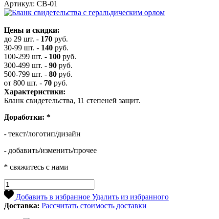
Артикул: СВ-01
Цены и скидки:
до 29 шт.
-
170
руб.
30-99 шт.
-
140
руб.
100-299 шт.
-
100
руб.
300-499 шт.
-
90
руб.
500-799 шт.
-
80
руб.
от 800 шт.
-
70
руб.
Характеристики:
Бланк свидетельства, 11 степеней защит.
Доработки:
*
- текст/логотип/дизайн
- добавить/изменить/прочее
* свяжитесь с нами
Добавить в избранное
Удалить из избранного
Доставка:
Рассчитать стоимость доставки