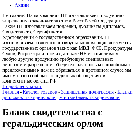
Акции
Внимание! Наша компания НЕ изготавливает продукцию,
запрещенную законодательством Российской Федерации.
Также НЕ изготавливаем подделки, дубликаты Дипломов,
Свидетельств, Сертификатов,
Удостоверений о государственном образовании, НЕ
изготавливаем различные правоустанавливающие документы
государственных органов таких как МВД, ФСБ, Прокуратуры,
Судов, Росреестра и прочих, а также НЕ изготавливаем
любую другую продукцию требующую специальных
лицензий и разрешений. Убедительная просьба с подобными
предложениями к нам не обращаться, в противном случае мы
имеем право сообщать о подобных обращениях в
компетентные органы РФ.
Подробнее
Скрыть
Главная
-
Каталог товаров
-
Защищенная полиграфия
-
Бланки
дипломов и свидетельств
-
Чистые бланки свидетельств
Бланк свидетельства с
геральдическим орлом