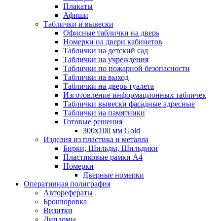
Плакаты
Афиши
Таблички и вывески
Офисные таблички на дверь
Номерки на двери кабинетов
Таблички на детский сад
Таблички на учреждения
Таблички по пожарной безопасности
Таблички на выход
Таблички на дверь туалета
Изготовление информационных табличек
Таблички вывески фасадные адресные
Таблички на памятники
Готовые решения
300x100 мм Gold
Изделия из пластика и металла
Бирки, Шильды, Шильдики
Пластиковые рамки А4
Номерки
Дверные номерки
Оперативная полиграфия
Авторефераты
Брошюровка
Визитки
Дипломы