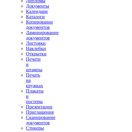
Дипломы
Документы
Календари
Каталоги
Копирование
документов
Ламинирование
документов
Листовки
Наклейки
Открытки
Печати
и
штампы
Печать
на
кружках
Плакаты
и
постеры
Презентации
Приглашения
Сканирование
документов
Стикеры