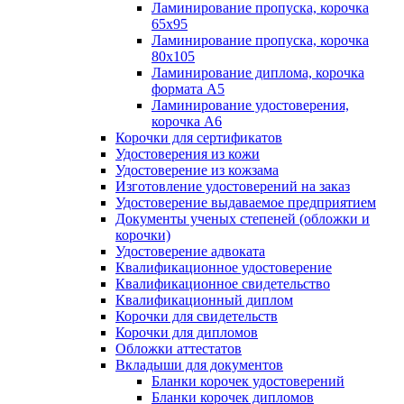
Ламинирование пропуска, корочка
65х95
Ламинирование пропуска, корочка
80х105
Ламинирование диплома, корочка
формата А5
Ламинирование удостоверения,
корочка А6
Корочки для сертификатов
Удостоверения из кожи
Удостоверение из кожзама
Изготовление удостоверений на заказ
Удостоверение выдаваемое предприятием
Документы ученых степеней (обложки и
корочки)
Удостоверение адвоката
Квалификационное удостоверение
Квалификационное свидетельство
Квалификационный диплом
Корочки для свидетельств
Корочки для дипломов
Обложки аттестатов
Вкладыши для документов
Бланки корочек удостоверений
Бланки корочек дипломов