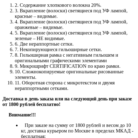
2. Содержание хлопкового волокна 20%.
3. Вкрапление (волоски) светящиеся под УФ лампой,
красные – видимые.
4. Вкрапление (волоски) светящиеся под УФ лампой,
оранжевые – видимые.
5. Вкрапление (волоски) светящиеся под УФ лампой,
зеленые – НЕ видимые.
6. Две нераппортные сетки.
7. Некопирующиеся гильоширные сетки.
8. Гильоширная рамка с негативным гильошем и
оригинальными графическими элементами
9. Микрошрифт CERTIFICATION по краю рамки.
10. Сложнокопируемые оригинальные рисованные
элементы.
11. Оборотная сторона с микротекстом и двумя
нераппортными сетками.
Доставка в день заказа или на следующий день при заказе
от 1800 рублей бесплатно!
Внимание!!!
При заказе на сумму от 1800 рублей и весом до 10
кг, доставка курьером по Москве в пределах МКАД -
бесплатная;