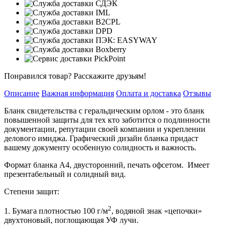
Понравился товар? Расскажите друзьям!
Описание
Важная информация
Оплата и доставка
Отзывы
Бланк свидетельства с геральдическим орлом - это бланк
повышенной защиты для тех кто заботится о подлинности
документации, репутации своей компании и укреплении
делового имиджа. Графический дизайн бланка придаст
вашему документу особенную солидность и важность.
Формат бланка А4, двусторонний, печать офсетом. Имеет
презентабельный и солидный вид.
Степени защит:
2
1. Бумага плотностью 100 г/м
, водяной знак «цепочки»
двухтоновый, поглощающая УФ лучи.