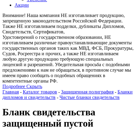
Акции
Внимание! Наша компания НЕ изготавливает продукцию,
запрещенную законодательством Российской Федерации.
Также НЕ изготавливаем подделки, дубликаты Дипломов,
Свидетельств, Сертификатов,
Удостоверений о государственном образовании, НЕ
изготавливаем различные правоустанавливающие документы
государственных органов таких как МВД, ФСБ, Прокуратуры,
Судов, Росреестра и прочих, а также НЕ изготавливаем
любую другую продукцию требующую специальных
лицензий и разрешений. Убедительная просьба с подобными
предложениями к нам не обращаться, в противном случае мы
имеем право сообщать о подобных обращениях в
компетентные органы РФ.
Подробнее
Скрыть
Главная
-
Каталог товаров
-
Защищенная полиграфия
-
Бланки
дипломов и свидетельств
-
Чистые бланки свидетельств
Бланк свидетельства
защищенный пустой