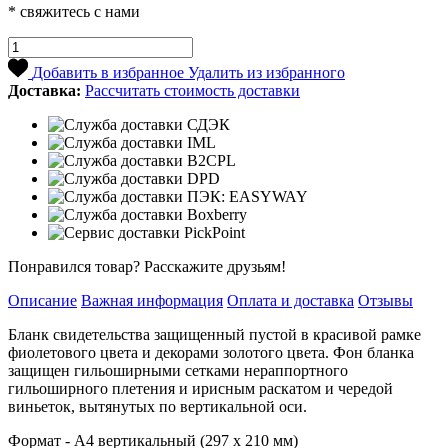
* свяжитесь с нами
Добавить в избранное
Удалить из избранного
Доставка:
Рассчитать стоимость доставки
Понравился товар? Расскажите друзьям!
Описание
Важная информация
Оплата и доставка
Отзывы
Бланк свидетельства защищенный пустой в красивой рамке
фиолетового цвета и декорами золотого цвета. Фон бланка
защищен гильоширными сетками нераппортного
гильоширного плетения и ирисным раскатом и чередой
виньеток, вытянутых по вертикальной оси.
Формат - А4 вертикальный (297 х 210 мм)