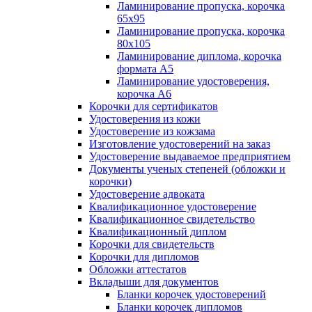
Ламинирование пропуска, корочка
65х95
Ламинирование пропуска, корочка
80х105
Ламинирование диплома, корочка
формата А5
Ламинирование удостоверения,
корочка А6
Корочки для сертификатов
Удостоверения из кожи
Удостоверение из кожзама
Изготовление удостоверений на заказ
Удостоверение выдаваемое предприятием
Документы ученых степеней (обложки и
корочки)
Удостоверение адвоката
Квалификационное удостоверение
Квалификационное свидетельство
Квалификационный диплом
Корочки для свидетельств
Корочки для дипломов
Обложки аттестатов
Вкладыши для документов
Бланки корочек удостоверений
Бланки корочек дипломов