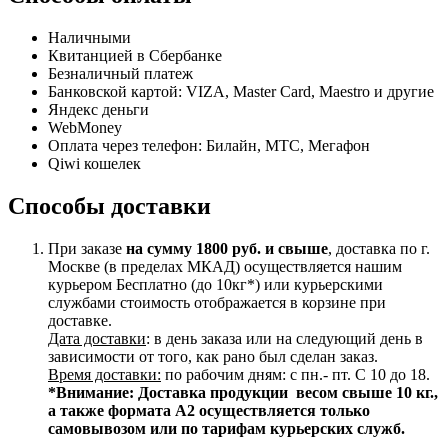
Наличными
Квитанцией в Сбербанке
Безналичный платеж
Банковской картой: VIZA, Master Card, Maestro и другие
Яндекс деньги
WebMoney
Оплата через телефон: Билайн, МТС, Мегафон
Qiwi кошелек
Способы доставки
При заказе
на сумму 1800 руб. и свыше
, доставка по г.
Москве (в пределах МКАД) осуществляется нашим
курьером Бесплатно (до 10кг*) или курьерскими
службами стоимость отображается в корзине при
доставке.
Дата доставки
: в день заказа или на следующий день в
зависимости от того, как рано был сделан заказ.
Время доставки:
по рабочим дням: с пн.- пт. С 10 до 18.
*Внимание:
Доставка продукции весом свыше 10 кг.,
а также формата А2 осуществляется только
самовывозом или по тарифам курьерских служб.