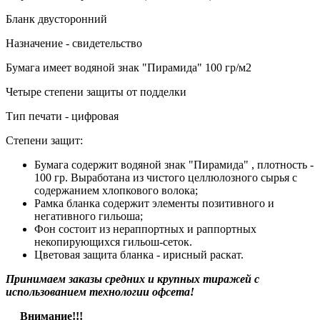
Бланк двусторонний
Назначение - свидетельство
Бумага имеет водяной знак "Пирамида" 100 гр/м2
Четыре степени защиты от подделки
Тип печати - цифровая
Степени защит:
Бумага содержит водяной знак "Пирамида" , плотность -
100 гр. Выработана из чистого целлюлозного сырья с
содержанием хлопкового волока;
Рамка бланка содержит элементы позитивного и
негативного гильоша;
Фон состоит из нераппортных и раппортных
некопирующихся гильош-сеток.
Цветовая защита бланка - ирисный раскат.
Принимаем заказы средних и крупных тиражей с
использованием технологии офсета!
Внимание!!!