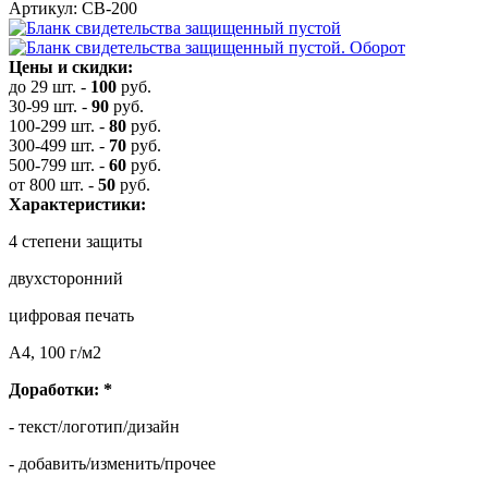
Артикул: СВ-200
Цены и скидки:
до 29 шт.
-
100
руб.
30-99 шт.
-
90
руб.
100-299 шт.
-
80
руб.
300-499 шт.
-
70
руб.
500-799 шт.
-
60
руб.
от 800 шт.
-
50
руб.
Характеристики:
4 степени защиты
двухсторонний
цифровая печать
А4, 100 г/м2
Доработки:
*
- текст/логотип/дизайн
- добавить/изменить/прочее