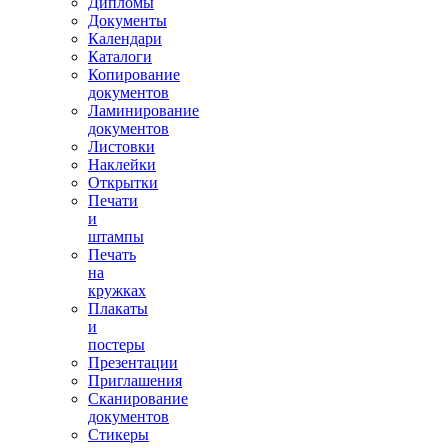
Дипломы
Документы
Календари
Каталоги
Копирование
документов
Ламинирование
документов
Листовки
Наклейки
Открытки
Печати
и
штампы
Печать
на
кружках
Плакаты
и
постеры
Презентации
Приглашения
Сканирование
документов
Стикеры