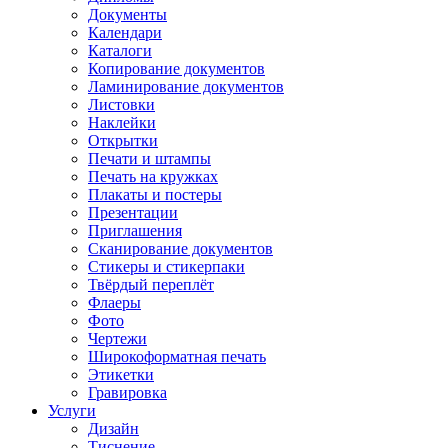
Документы
Календари
Каталоги
Копирование документов
Ламинирование документов
Листовки
Наклейки
Открытки
Печати и штампы
Печать на кружках
Плакаты и постеры
Презентации
Приглашения
Сканирование документов
Стикеры и стикерпаки
Твёрдый переплёт
Флаеры
Фото
Чертежи
Широкоформатная печать
Этикетки
Гравировка
Услуги
Дизайн
Тиснение