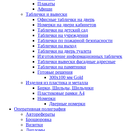
Плакаты
Афиши
Таблички и вывески
Офисные таблички на дверь
Номерки на двери кабинетов
Таблички на детский сад
Таблички на учреждения
Таблички по пожарной безопасности
Таблички на выход
Таблички на дверь туалета
Изготовление информационных табличек
Таблички вывески фасадные адресные
Таблички на памятники
Готовые решения
300x100 мм Gold
Изделия из пластика и металла
Бирки, Шильды, Шильдики
Пластиковые рамки А4
Номерки
Дверные номерки
Оперативная полиграфия
Авторефераты
Брошюровка
Визитки
Дипломы