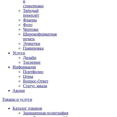
и
стикерпаки
Твёрдый
переплёт
Флаеры
Фото
Чертежи
Широкоформатная
печать
Этикетки
Гравировка
Услуги
Дизайн
Тиснение
Информация
Портфолио
Цены
Вопрос-Ответ
Статус заказа
Акции
Товары и услуги
Каталог товаров
Защищенная полиграфия