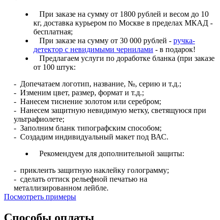
При заказе на сумму от 1800 рублей и весом до 10
кг, доставка курьером по Москве в пределах МКАД -
бесплатная;
При заказе на сумму от 30 000 рублей -
ручка-
детектор с невидимыми чернилами
- в подарок!
Предлагаем услуги по доработке бланка (при заказе
от 100 штук:
- Допечатаем логотип, название, №, серию и т.д.;
- Изменим цвет, размер, формат и т.д.;
- Нанесем тиснение золотом или серебром;
- Нанесем защитную невидимую метку, светящуюся при
ультрафиолете;
- Заполним бланк типографским способом;
- Создадим индивидуальный макет под ВАС.
Рекомендуем для дополнительной защиты:
- приклеить защитную наклейку голограмму;
- сделать оттиск рельефной печатью на
металлизированном лейбле.
Посмотреть примеры
Способы оплаты