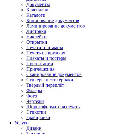
Документы
Календари
Каталоги
Копирование документов
Ламинирование документов
Листовки
Наклейки
Открытки
Печати и штампы
Печать на кружках
Плакаты и постеры
Презентации
Приглашения
Сканирование документов
Стикеры и стикерпаки
Твёрдый переплёт
Флаеры
Фото
Чертежи
Широкоформатная печать
Этикетки
Гравировка
Услуги
Дизайн
Тиснение