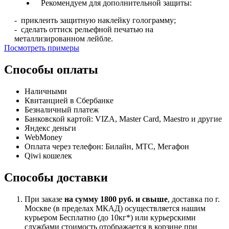
Рекомендуем для дополнительной защиты:
- приклеить защитную наклейку голограмму;
- сделать оттиск рельефной печатью на
металлизированном лейбле.
Посмотреть примеры
Способы оплаты
Наличными
Квитанцией в Сбербанке
Безналичный платеж
Банковской картой: VIZA, Master Card, Maestro и другие
Яндекс деньги
WebMoney
Оплата через телефон: Билайн, МТС, Мегафон
Qiwi кошелек
Способы доставки
При заказе
на сумму 1800 руб. и свыше
, доставка по г.
Москве (в пределах МКАД) осуществляется нашим
курьером Бесплатно (до 10кг*) или курьерскими
службами стоимость отображается в корзине при