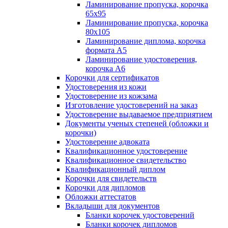
Ламинирование пропуска, корочка
65х95
Ламинирование пропуска, корочка
80х105
Ламинирование диплома, корочка
формата А5
Ламинирование удостоверения,
корочка А6
Корочки для сертификатов
Удостоверения из кожи
Удостоверение из кожзама
Изготовление удостоверений на заказ
Удостоверение выдаваемое предприятием
Документы ученых степеней (обложки и
корочки)
Удостоверение адвоката
Квалификационное удостоверение
Квалификационное свидетельство
Квалификационный диплом
Корочки для свидетельств
Корочки для дипломов
Обложки аттестатов
Вкладыши для документов
Бланки корочек удостоверений
Бланки корочек дипломов