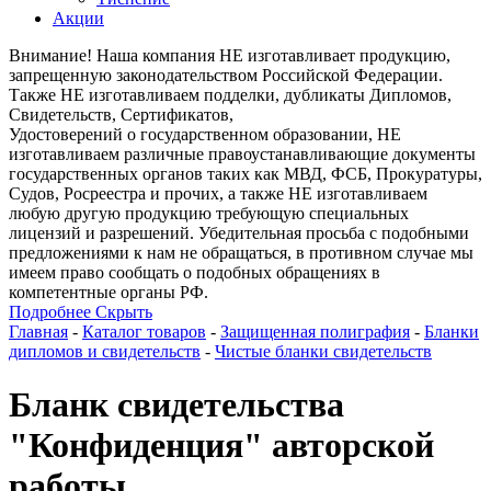
Акции
Внимание! Наша компания НЕ изготавливает продукцию,
запрещенную законодательством Российской Федерации.
Также НЕ изготавливаем подделки, дубликаты Дипломов,
Свидетельств, Сертификатов,
Удостоверений о государственном образовании, НЕ
изготавливаем различные правоустанавливающие документы
государственных органов таких как МВД, ФСБ, Прокуратуры,
Судов, Росреестра и прочих, а также НЕ изготавливаем
любую другую продукцию требующую специальных
лицензий и разрешений. Убедительная просьба с подобными
предложениями к нам не обращаться, в противном случае мы
имеем право сообщать о подобных обращениях в
компетентные органы РФ.
Подробнее
Скрыть
Главная
-
Каталог товаров
-
Защищенная полиграфия
-
Бланки
дипломов и свидетельств
-
Чистые бланки свидетельств
Бланк свидетельства
"Конфиденция" авторской
работы