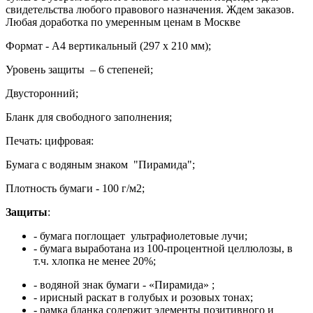
свидетельства любого правового назначения. Ждем заказов.
Любая доработка по умеренным ценам в Москве
Формат - А4 вертикальный (297 х 210 мм);
Уровень защиты – 6 степеней;
Двусторонний;
Бланк для свободного заполнения;
Печать: цифровая:
Бумага с водяным знаком "Пирамида";
Плотность бумаги - 100 г/м2;
Защиты
:
- бумага поглощает ультрафиолетовые лучи;
- бумага выработана из 100-процентной целлюлозы, в
т.ч. хлопка не менее 20%;
- водяной знак бумаги - «Пирамида» ;
- ирисный раскат в голубых и розовых тонах;
- рамка бланка содержит элементы позитивного и