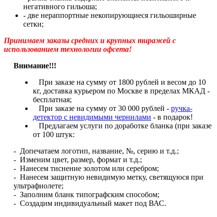
негативного гильоша;
- две нераппортные некопирующиеся гильоширные
сетки;
Принимаем заказы средних и крупных тиражей с
использованием технологии офсета!
Внимание!!!
При заказе на сумму от 1800 рублей и весом до 10
кг, доставка курьером по Москве в пределах МКАД -
бесплатная;
При заказе на сумму от 30 000 рублей -
ручка-
детектор с невидимыми чернилами
- в подарок!
Предлагаем услуги по доработке бланка (при заказе
от 100 штук:
- Допечатаем логотип, название, №, серию и т.д.;
- Изменим цвет, размер, формат и т.д.;
- Нанесем тиснение золотом или серебром;
- Нанесем защитную невидимую метку, светящуюся при
ультрафиолете;
- Заполним бланк типографским способом;
- Создадим индивидуальный макет под ВАС.