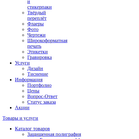
и
стикерпаки
Твёрдый
переплёт
Флаеры
Фото
Чертежи
Широкоформатная
печать
Этикетки
Гравировка
Услуги
Дизайн
Тиснение
Информация
Портфолио
Цены
Вопрос-Ответ
Статус заказа
Акции
Товары и услуги
Каталог товаров
Защищенная полиграфия