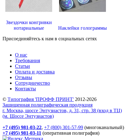
Звездочки конгривки
нотариальные
Наклейки голограммы
Присоединяйтесь к нам в социальных сетях
О нас
Требования
Статьи
Оплата и доставка
Отзывы
Сотрудничество
Контакты
©
Типография 'ПРОФФ ПРИНТ'
2012-2026
Защищенная полиграфическая продукция
г. Москва, шоссе Энтузиастов, д. 31, стр. 38 (вход в ТЦ)
(м. Шоссе Энтузиастов)
+7 (495) 981-03-22
,
+7 (800) 301-57-99
(многоканальный)
+7 (495) 981-03-11
(оперативная полиграфия)