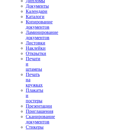
Дипломы
Документы
Календари
Каталоги
Копирование
документов
Ламинирование
документов
Листовки
Наклейки
Открытки
Печати
и
штампы
Печать
на
кружках
Плакаты
и
постеры
Презентации
Приглашения
Сканирование
документов
Стикеры