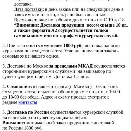
доставке.
Дата доставки
: в день заказа или на следующий день в
зависимости от того, как рано был сделан заказ.
Время доставки:
по рабочим дням: с пн.- пт. С 10 до 18.
*Внимание:
Доставка продукции весом свыше 10 кг.,
а также формата А2 осуществляется только
самовывозом или по тарифам курьерских служб.
2. При заказе
на сумму менее 1800 руб
., доставка нашими
курьерами не осуществляется. Условие получения заказа -
самовывоз из нашего офиса.
3. Доставка по Москве
за пределами МКАД
осуществляется
сторонними курьерскими службами на ваш выбор по
существующим тарифам. Доставка 1-2 дня.
4.
Самовывоз
из нашего офиса (г. Москва ) – бесплатно.
Осуществляется только по рабочим дням с пн.- пт., с 10-00
до 18-00 без обеда. Адрес и схему проезда смотрите в
разделе
контакты
5.
Доставка по России
осуществляется курьерской службой
на ваш выбор по существующим тарифам.
Внимание:
минимальный заказ продукции с доставкой
по России 1800 руб.