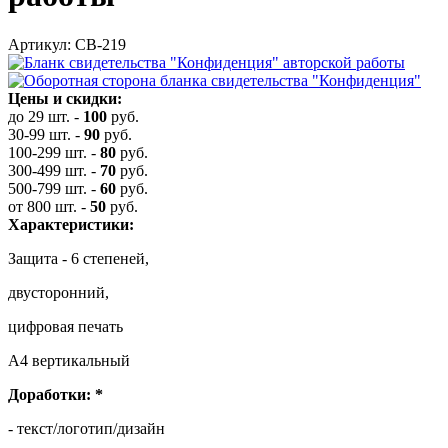
Артикул: СВ-219
Цены и скидки:
до 29 шт.
-
100
руб.
30-99 шт.
-
90
руб.
100-299 шт.
-
80
руб.
300-499 шт.
-
70
руб.
500-799 шт.
-
60
руб.
от 800 шт.
-
50
руб.
Характеристики:
Защита - 6 степеней,
двусторонний,
цифровая печать
А4 вертикальный
Доработки:
*
- текст/логотип/дизайн