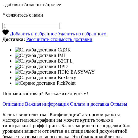
- добавить/изменить/прочее
* свяжитесь с нами
Добавить в избранное
Удалить из избранного
Доставка:
Рассчитать стоимость доставки
Понравился товар? Расскажите друзьям!
Описание
Важная информация
Оплата и доставка
Отзывы
Бланк свидетельства "Конфиденция" авторской работы
мастера гильош-графики вы можете купить только в
типографии Профф Принт. Бланк защищен от подделки 6-ю
уровнями защит и отпечатан на специальной документной
бумаге с узором водяного знака. Это бланк подойдет для