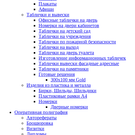
Плакаты
Афиши
Таблички и вывески
Офисные таблички на дверь
Номерки на двери кабинетов
Таблички на детский сад
Таблички на учреждения
Таблички по пожарной безопасности
Таблички на выход
Таблички на дверь туалета
Изготовление информационных табличек
Таблички вывески фасадные адресные
Таблички на памятники
Готовые решения
300x100 мм Gold
Изделия из пластика и металла
Бирки, Шильды, Шильдики
Пластиковые рамки А4
Номерки
Дверные номерки
Оперативная полиграфия
Авторефераты
Брошюровка
Визитки
Дипломы