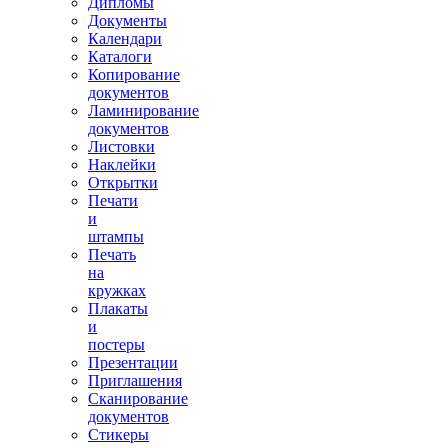
Дипломы
Документы
Календари
Каталоги
Копирование
документов
Ламинирование
документов
Листовки
Наклейки
Открытки
Печати
и
штампы
Печать
на
кружках
Плакаты
и
постеры
Презентации
Приглашения
Сканирование
документов
Стикеры