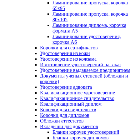
Ламинирование пропуска, корочка
65х95
Ламинирование пропуска, корочка
80х105
Ламинирование диплома, корочка
формата А5
Ламинирование удостоверения,
корочка А6
Корочки для сертификатов
Удостоверения из кожи
Удостоверение из кожзама
Изготовление удостоверений на заказ
Удостоверение выдаваемое предприятием
Документы ученых степеней (обложки и
корочки)
Удостоверение адвоката
Квалификационное удостоверение
Квалификационное свидетельство
Квалификационный диплом
Корочки для свидетельств
Корочки для дипломов
Обложки аттестатов
Вкладыши для документов
Бланки корочек удостоверений
Бланки корочек дипломов