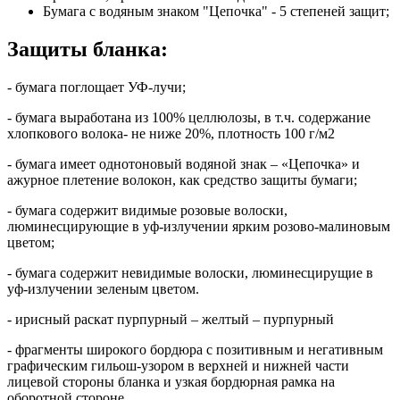
Бумага с водяным знаком "Цепочка" - 5 степеней защит;
Защиты бланка:
- бумага поглощает УФ-лучи;
- бумага выработана из 100% целлюлозы, в т.ч. содержание
хлопкового волока- не ниже 20%, плотность 100 г/м2
- бумага имеет однотоновый водяной знак – «Цепочка» и
ажурное плетение волокон, как средство защиты бумаги;
- бумага содержит видимые розовые волоски,
люминесцирующие в уф-излучении ярким розово-малиновым
цветом;
- бумага содержит невидимые волоски, люминесцирущие в
уф-излучении зеленым цветом.
- ирисный раскат пурпурный – желтый – пурпурный
- фрагменты широкого бордюра с позитивным и негативным
графическим гильош-узором в верхней и нижней части
лицевой стороны бланка и узкая бордюрная рамка на
оборотной стороне