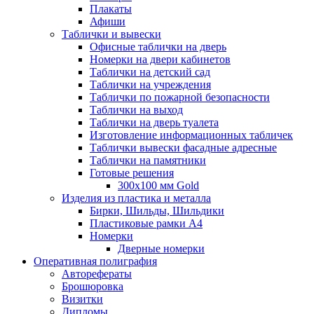
Плакаты
Афиши
Таблички и вывески
Офисные таблички на дверь
Номерки на двери кабинетов
Таблички на детский сад
Таблички на учреждения
Таблички по пожарной безопасности
Таблички на выход
Таблички на дверь туалета
Изготовление информационных табличек
Таблички вывески фасадные адресные
Таблички на памятники
Готовые решения
300x100 мм Gold
Изделия из пластика и металла
Бирки, Шильды, Шильдики
Пластиковые рамки А4
Номерки
Дверные номерки
Оперативная полиграфия
Авторефераты
Брошюровка
Визитки
Дипломы