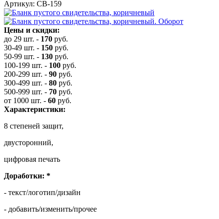
Артикул: СВ-159
Цены и скидки:
до 29 шт.
-
170
руб.
30-49 шт.
-
150
руб.
50-99 шт.
-
130
руб.
100-199 шт.
-
100
руб.
200-299 шт.
-
90
руб.
300-499 шт.
-
80
руб.
500-999 шт.
-
70
руб.
от 1000 шт.
-
60
руб.
Характеристики:
8 степеней защит,
двусторонний,
цифровая печать
Доработки:
*
- текст/логотип/дизайн
- добавить/изменить/прочее