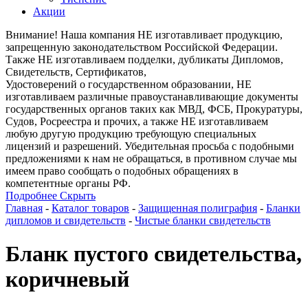
Акции
Внимание! Наша компания НЕ изготавливает продукцию,
запрещенную законодательством Российской Федерации.
Также НЕ изготавливаем подделки, дубликаты Дипломов,
Свидетельств, Сертификатов,
Удостоверений о государственном образовании, НЕ
изготавливаем различные правоустанавливающие документы
государственных органов таких как МВД, ФСБ, Прокуратуры,
Судов, Росреестра и прочих, а также НЕ изготавливаем
любую другую продукцию требующую специальных
лицензий и разрешений. Убедительная просьба с подобными
предложениями к нам не обращаться, в противном случае мы
имеем право сообщать о подобных обращениях в
компетентные органы РФ.
Подробнее
Скрыть
Главная
-
Каталог товаров
-
Защищенная полиграфия
-
Бланки
дипломов и свидетельств
-
Чистые бланки свидетельств
Бланк пустого свидетельства,
коричневый