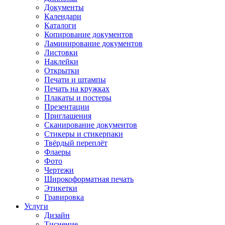
Документы
Календари
Каталоги
Копирование документов
Ламинирование документов
Листовки
Наклейки
Открытки
Печати и штампы
Печать на кружках
Плакаты и постеры
Презентации
Приглашения
Сканирование документов
Стикеры и стикерпаки
Твёрдый переплёт
Флаеры
Фото
Чертежи
Широкоформатная печать
Этикетки
Гравировка
Услуги
Дизайн
Тиснение