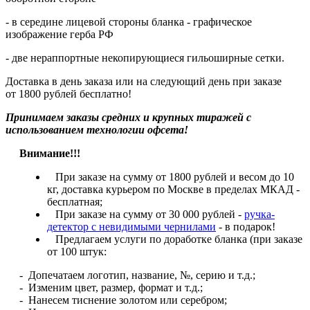
- в середине лицевой стороны бланка - графическое
изображение герба РФ
- две нераппортные некопирующиеся гильоширные сетки.
Доставка в день заказа или на следующий день при заказе
от 1800 рублей бесплатно!
Принимаем заказы средних и крупных тиражей с
использованием технологии офсета!
Внимание!!!
При заказе на сумму от 1800 рублей и весом до 10
кг, доставка курьером по Москве в пределах МКАД -
бесплатная;
При заказе на сумму от 30 000 рублей -
ручка-
детектор с невидимыми чернилами
- в подарок!
Предлагаем услуги по доработке бланка (при заказе
от 100 штук:
- Допечатаем логотип, название, №, серию и т.д.;
- Изменим цвет, размер, формат и т.д.;
- Нанесем тиснение золотом или серебром;