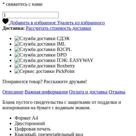
* свяжитесь с нами
Добавить в избранное
Удалить из избранного
Доставка:
Рассчитать стоимость доставки
Понравился товар? Расскажите друзьям!
Описание
Важная информация
Оплата и доставка
Отзывы
Бланк пустого свидетельства с защитками от подделки и
копирования на бумаге с водяным знаком.
Формат А4
Двусторонний
Цифровая печать
Красивый, презентабельный вид