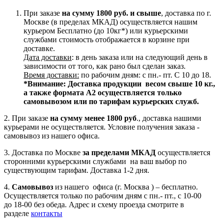
При заказе
на сумму 1800 руб. и свыше
, доставка по г.
Москве (в пределах МКАД) осуществляется нашим
курьером Бесплатно (до 10кг*) или курьерскими
службами стоимость отображается в корзине при
доставке.
Дата доставки
: в день заказа или на следующий день в
зависимости от того, как рано был сделан заказ.
Время доставки:
по рабочим дням: с пн.- пт. С 10 до 18.
*Внимание:
Доставка продукции весом свыше 10 кг.,
а также формата А2 осуществляется только
самовывозом или по тарифам курьерских служб.
2. При заказе
на сумму менее 1800 руб
., доставка нашими
курьерами не осуществляется. Условие получения заказа -
самовывоз из нашего офиса.
3. Доставка по Москве
за пределами МКАД
осуществляется
сторонними курьерскими службами на ваш выбор по
существующим тарифам. Доставка 1-2 дня.
4.
Самовывоз
из нашего офиса (г. Москва ) – бесплатно.
Осуществляется только по рабочим дням с пн.- пт., с 10-00
до 18-00 без обеда. Адрес и схему проезда смотрите в
разделе
контакты