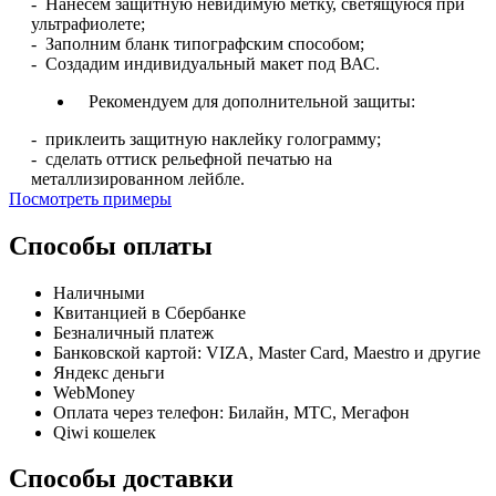
- Нанесем защитную невидимую метку, светящуюся при
ультрафиолете;
- Заполним бланк типографским способом;
- Создадим индивидуальный макет под ВАС.
Рекомендуем для дополнительной защиты:
- приклеить защитную наклейку голограмму;
- сделать оттиск рельефной печатью на
металлизированном лейбле.
Посмотреть примеры
Способы оплаты
Наличными
Квитанцией в Сбербанке
Безналичный платеж
Банковской картой: VIZA, Master Card, Maestro и другие
Яндекс деньги
WebMoney
Оплата через телефон: Билайн, МТС, Мегафон
Qiwi кошелек
Способы доставки