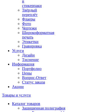
и
стикерпаки
Твёрдый
переплёт
Флаеры
Фото
Чертежи
Широкоформатная
печать
Этикетки
Гравировка
Услуги
Дизайн
Тиснение
Информация
Портфолио
Цены
Вопрос-Ответ
Статус заказа
Акции
Товары и услуги
Каталог товаров
Защищенная полиграфия