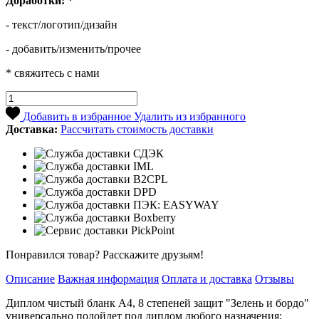
Доработки:
*
- текст/логотип/дизайн
- добавить/изменить/прочее
* свяжитесь с нами
Добавить в избранное
Удалить из избранного
Доставка:
Рассчитать стоимость доставки
Понравился товар? Расскажите друзьям!
Описание
Важная информация
Оплата и доставка
Отзывы
Диплом чистый бланк А4, 8 степеней защит "Зелень и бордо"
универсально подойдет под диплом любого назначения: