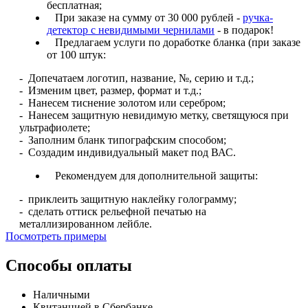
бесплатная;
При заказе на сумму от 30 000 рублей -
ручка-
детектор с невидимыми чернилами
- в подарок!
Предлагаем услуги по доработке бланка (при заказе
от 100 штук:
- Допечатаем логотип, название, №, серию и т.д.;
- Изменим цвет, размер, формат и т.д.;
- Нанесем тиснение золотом или серебром;
- Нанесем защитную невидимую метку, светящуюся при
ультрафиолете;
- Заполним бланк типографским способом;
- Создадим индивидуальный макет под ВАС.
Рекомендуем для дополнительной защиты:
- приклеить защитную наклейку голограмму;
- сделать оттиск рельефной печатью на
металлизированном лейбле.
Посмотреть примеры
Способы оплаты
Наличными
Квитанцией в Сбербанке