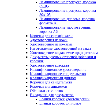
Ламинирование пропуска, корочка
65х95
Ламинирование пропуска, корочка
80х105
Ламинирование диплома, корочка
формата А5
Ламинирование удостоверения,
корочка А6
Корочки для сертификатов
Удостоверения из кожи
Удостоверение из кожзама
Изготовление удостоверений на заказ
Удостоверение выдаваемое предприятием
Документы ученых степеней (обложки и
корочки)
Удостоверение адвоката
Квалификационное удостоверение
Квалификационное свидетельство
Квалификационный диплом
Корочки для свидетельств
Корочки для дипломов
Обложки аттестатов
Вкладыши для документов
Бланки корочек удостоверений
Бланки корочек дипломов