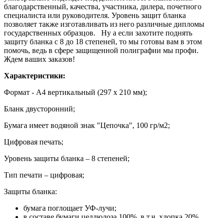
благодарственный, качества, участника, дилера, почетного
специалиста или руководителя. Уровень защит бланка
позволяет также изготавливать из него различные дипломы
государственных образцов. Ну а если захотите поднять
защиту бланка с 8 до 18 степеней, то мы готовы вам в этом
помочь, ведь в сфере защищенной полиграфии мы профи.
Ждем ваших заказов!
Характеристики:
Формат - А4 вертикальный (297 х 210 мм);
Бланк двусторонний;
Бумага имеет водяной знак "Цепочка", 100 гр/м2;
Цифровая печать;
Уровень защиты бланка – 8 степеней;
Тип печати – цифровая;
Защиты бланка:
бумага поглощает УФ-лучи;
в составе бумаги целлюлоза 100%, в т.ч. хлопка 20%,