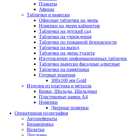
Плакаты
Афиши
Таблички и вывески
Офисные таблички на дверь
Номерки на двери кабинетов
Таблички на детский сад
Таблички на учреждения
Таблички по пожарной безопасности
Таблички на выход
Таблички на дверь туалета
Изготовление информационных табличек
Таблички вывески фасадные адресные
Таблички на памятники
Готовые решения
300x100 мм Gold
Изделия из пластика и металла
Бирки, Шильды, Шильдики
Пластиковые рамки А4
Номерки
Дверные номерки
Оперативная полиграфия
Авторефераты
Брошюровка
Визитки
Дипломы