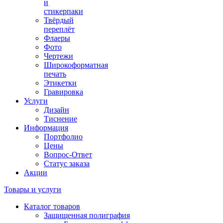
и
стикерпаки
Твёрдый
переплёт
Флаеры
Фото
Чертежи
Широкоформатная
печать
Этикетки
Гравировка
Услуги
Дизайн
Тиснение
Информация
Портфолио
Цены
Вопрос-Ответ
Статус заказа
Акции
Товары и услуги
Каталог товаров
Защищенная полиграфия