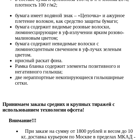
плотность 100 г/м2;
бумага имеет водяной знак – «Цепочка» и ажурное
плетение волокон, как средство защиты бумаги;
бумага содержит видимые розовые волоски,
люминесцирующие в уф-излучении ярким розово-
малиновым цветом;
бумага содержит невидимые волоски с
люминесцентным свечением в уф-лучах зеленым
цветом.
ирисный раскат фона.
Рамка бланка содержит элементы позитивного и
негативного гильоша;
две нераппортные некопирующиеся гильоширные
сетки.
Принимаем заказы средних и крупных тиражей с
использованием технологии офсета!
Внимание!!!
При заказе на сумму от 1800 рублей и весом до 10
кг, доставка курьером по Москве в пределах МКАД -