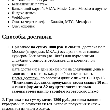
Безналичный платеж
Банковской картой: VIZA, Master Card, Maestro и другие
Яндекс деньги
WebMoney
Оплата через телефон: Билайн, МТС, Мегафон
Qiwi кошелек
Способы доставки
При заказе
на сумму 1800 руб. и свыше
, доставка по г.
Москве (в пределах МКАД) осуществляется нашим
курьером Бесплатно (до 10кг*) или курьерскими
службами стоимость отображается в корзине при
доставке.
Дата доставки
: в день заказа или на следующий день в
зависимости от того, как рано был сделан заказ.
Время доставки:
по рабочим дням: с пн.- пт. С 10 до 18.
*Внимание:
Доставка продукции весом свыше 10 кг.,
а также формата А2 осуществляется только
самовывозом или по тарифам курьерских служб.
2. При заказе
на сумму менее 1800 руб
., доставка нашими
курьерами не осуществляется. Условие получения заказа -
самовывоз из нашего офиса.