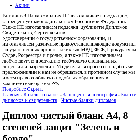
Акции
Внимание! Наша компания НЕ изготавливает продукцию,
запрещенную законодательством Российской Федерации.
Также НЕ изготавливаем подделки, дубликаты Дипломов,
Свидетельств, Сертификатов,
Удостоверений о государственном образовании, НЕ
изготавливаем различные правоустанавливающие документы
государственных органов таких как МВД, ФСБ, Прокуратуры,
Судов, Росреестра и прочих, а также НЕ изготавливаем
любую другую продукцию требующую специальных
лицензий и разрешений. Убедительная просьба с подобными
предложениями к нам не обращаться, в противном случае мы
имеем право сообщать о подобных обращениях в
компетентные органы РФ.
Подробнее
Скрыть
Главная
-
Каталог товаров
-
Защищенная полиграфия
-
Бланки
дипломов и свидетельств
-
Чистые бланки дипломов
Диплом чистый бланк А4, 8
степеней защит "Зелень и
бордо"