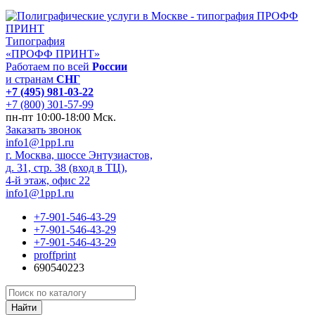
Типография
«ПРОФФ ПРИНТ»
Работаем по всей
России
и странам
СНГ
+7 (495) 981-03-22
+7 (800) 301-57-99
пн-пт 10:00-18:00 Мск.
Заказать звонок
info1@1pp1.ru
г. Москва, шоссе Энтузиастов,
д. 31, стр. 38 (вход в ТЦ),
4-й этаж, офис 22
info1@1pp1.ru
+7-901-546-43-29
+7-901-546-43-29
+7-901-546-43-29
proffprint
690540223