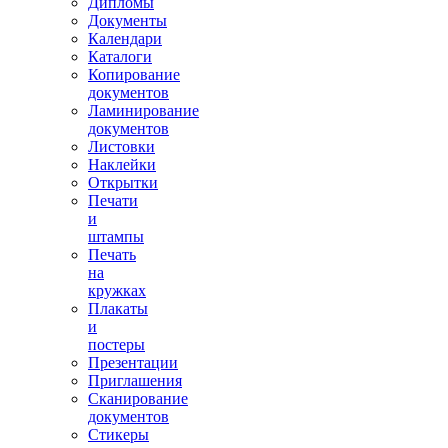
Дипломы
Документы
Календари
Каталоги
Копирование
документов
Ламинирование
документов
Листовки
Наклейки
Открытки
Печати
и
штампы
Печать
на
кружках
Плакаты
и
постеры
Презентации
Приглашения
Сканирование
документов
Стикеры