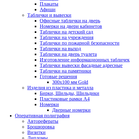
Плакаты
Афиши
Таблички и вывески
Офисные таблички на дверь
Номерки на двери кабинетов
Таблички на детский сад
Таблички на учреждения
Таблички по пожарной безопасности
Таблички на выход
Таблички на дверь туалета
Изготовление информационных табличек
Таблички вывески фасадные адресные
Таблички на памятники
Готовые решения
300x100 мм Gold
Изделия из пластика и металла
Бирки, Шильды, Шильдики
Пластиковые рамки А4
Номерки
Дверные номерки
Оперативная полиграфия
Авторефераты
Брошюровка
Визитки
Дипломы