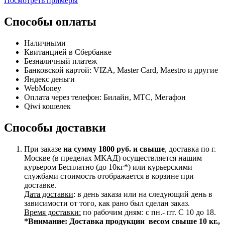
Посмотреть примеры
Способы оплаты
Наличными
Квитанцией в Сбербанке
Безналичный платеж
Банковской картой: VIZA, Master Card, Maestro и другие
Яндекс деньги
WebMoney
Оплата через телефон: Билайн, МТС, Мегафон
Qiwi кошелек
Способы доставки
При заказе
на сумму 1800 руб. и свыше
, доставка по г.
Москве (в пределах МКАД) осуществляется нашим
курьером Бесплатно (до 10кг*) или курьерскими
службами стоимость отображается в корзине при
доставке.
Дата доставки
: в день заказа или на следующий день в
зависимости от того, как рано был сделан заказ.
Время доставки:
по рабочим дням: с пн.- пт. С 10 до 18.
*Внимание:
Доставка продукции весом свыше 10 кг.,