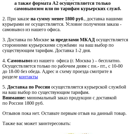
а также формата А2 осуществляется только
самовывозом или по тарифам курьерских служб.
2. При заказе
на сумму менее 1800 руб
., доставка нашими
курьерами не осуществляется. Условие получения заказа -
самовывоз из нашего офиса.
3. Доставка по Москве
за пределами МКАД
осуществляется
сторонними курьерскими службами на ваш выбор по
существующим тарифам. Доставка 1-2 дня.
4.
Самовывоз
из нашего офиса (г. Москва ) – бесплатно.
Осуществляется только по рабочим дням с пн.- пт., с 10-00
до 18-00 без обеда. Адрес и схему проезда смотрите в
разделе
контакты
5.
Доставка по России
осуществляется курьерской службой
на ваш выбор по существующим тарифам.
Внимание:
минимальный заказ продукции с доставкой
по России 1800 руб.
Отзывов пока нет. Оставьте первым отзыв на данный товар.
Также вас может заинтересовать: