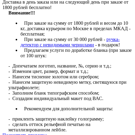
Доставка в день заказа или на следующий день при заказе от
1800 рублей бесплатно!
Внимание!!!
При заказе на сумму от 1800 рублей и весом до 10
кг, доставка курьером по Москве в пределах МКАД -
бесплатная;
При заказе на сумму от 30 000 рублей -
ручка-
детектор с невидимыми чернилами
- в подарок!
Предлагаем услуги по доработке бланка (при заказе
от 100 штук:
- Допечатаем логотип, название, №, серию и т.д.;
- Изменим цвет, размер, формат и т.д.;
- Нанесем тиснение золотом или серебром;
- Нанесем защитную невидимую метку, светящуюся при
ультрафиолете;
- Заполним бланк типографским способом;
- Создадим индивидуальный макет под ВАС.
Рекомендуем для дополнительной защиты:
- приклеить защитную наклейку голограмму;
- сделать оттиск рельефной печатью на
металлизированном лейбле.