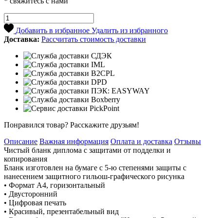
* свяжитесь с нами
Добавить в избранное
Удалить из избранного
Доставка:
Рассчитать стоимость доставки
Понравился товар? Расскажите друзьям!
Описание
Важная информация
Оплата и доставка
Отзывы
Чистый бланк диплома с защитами от подделки и
копирования
Бланк изготовлен на бумаге с 5-ю степенями защиты с
нанесением защитного гильош-графического рисунка
• Формат А4, горизонтальный
• Двусторонний
• Цифровая печать
• Красивый, презентабельный вид