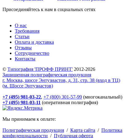
Присоединяйтесь к нам в социальных сетях
О нас
Требования
Статьи
Оплата и доставка
Отзывы
Сотрудничество
Контакты
©
Типография 'ПРОФФ ПРИНТ'
2012-2026
Защищенная полиграфическая продукция
г. Москва, шоссе Энтузиастов, д. 31, стр. 38 (вход в ТЦ)
(м. Шоссе Энтузиастов)
+7 (495) 981-03-22
,
+7 (800) 301-57-99
(многоканальный)
+7 (495) 981-03-11
(оперативная полиграфия)
Мы принимаем к оплате:
Полиграфическая продукция
/
Карта сайта
/
Политика
конфиденциальности
/
Публичная оферта