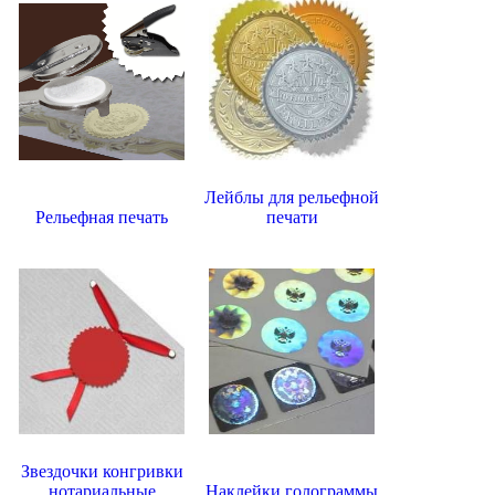
Лейблы для рельефной
Рельефная печать
печати
Звездочки конгривки
нотариальные
Наклейки голограммы