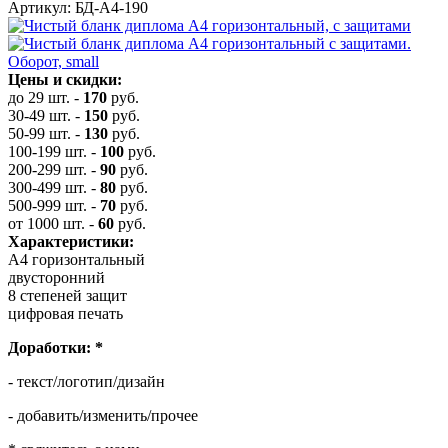
Артикул: БД-А4-190
Цены и скидки:
до 29 шт.
-
170
руб.
30-49 шт.
-
150
руб.
50-99 шт.
-
130
руб.
100-199 шт.
-
100
руб.
200-299 шт.
-
90
руб.
300-499 шт.
-
80
руб.
500-999 шт.
-
70
руб.
от 1000 шт.
-
60
руб.
Характеристики:
А4 горизонтальный
двусторонний
8 степеней защит
цифровая печать
Доработки:
*
- текст/логотип/дизайн
- добавить/изменить/прочее