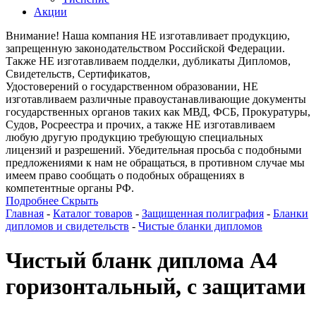
Акции
Внимание! Наша компания НЕ изготавливает продукцию,
запрещенную законодательством Российской Федерации.
Также НЕ изготавливаем подделки, дубликаты Дипломов,
Свидетельств, Сертификатов,
Удостоверений о государственном образовании, НЕ
изготавливаем различные правоустанавливающие документы
государственных органов таких как МВД, ФСБ, Прокуратуры,
Судов, Росреестра и прочих, а также НЕ изготавливаем
любую другую продукцию требующую специальных
лицензий и разрешений. Убедительная просьба с подобными
предложениями к нам не обращаться, в противном случае мы
имеем право сообщать о подобных обращениях в
компетентные органы РФ.
Подробнее
Скрыть
Главная
-
Каталог товаров
-
Защищенная полиграфия
-
Бланки
дипломов и свидетельств
-
Чистые бланки дипломов
Чистый бланк диплома А4
горизонтальный, с защитами