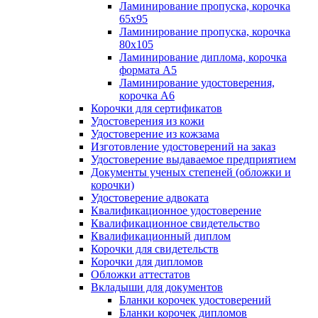
Ламинирование пропуска, корочка
65х95
Ламинирование пропуска, корочка
80х105
Ламинирование диплома, корочка
формата А5
Ламинирование удостоверения,
корочка А6
Корочки для сертификатов
Удостоверения из кожи
Удостоверение из кожзама
Изготовление удостоверений на заказ
Удостоверение выдаваемое предприятием
Документы ученых степеней (обложки и
корочки)
Удостоверение адвоката
Квалификационное удостоверение
Квалификационное свидетельство
Квалификационный диплом
Корочки для свидетельств
Корочки для дипломов
Обложки аттестатов
Вкладыши для документов
Бланки корочек удостоверений
Бланки корочек дипломов