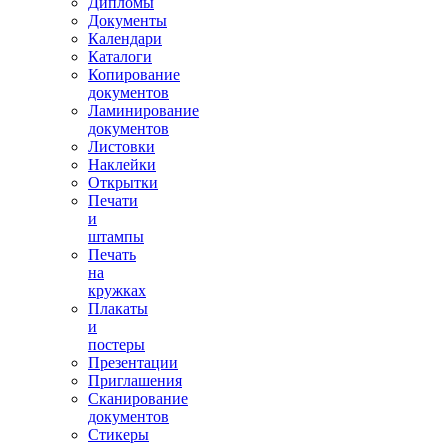
Дипломы
Документы
Календари
Каталоги
Копирование
документов
Ламинирование
документов
Листовки
Наклейки
Открытки
Печати
и
штампы
Печать
на
кружках
Плакаты
и
постеры
Презентации
Приглашения
Сканирование
документов
Стикеры