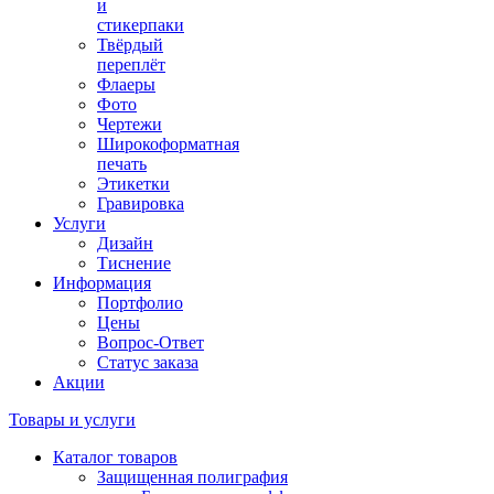
и
стикерпаки
Твёрдый
переплёт
Флаеры
Фото
Чертежи
Широкоформатная
печать
Этикетки
Гравировка
Услуги
Дизайн
Тиснение
Информация
Портфолио
Цены
Вопрос-Ответ
Статус заказа
Акции
Товары и услуги
Каталог товаров
Защищенная полиграфия