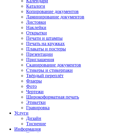
Календари
Каталоги
Копирование документов
Ламинирование документов
Листовки
Наклейки
Открытки
Печати и штампы
Печать на кружках
Плакаты и постеры
Презентации
Приглашения
Сканирование документов
Стикеры и стикерпаки
Твёрдый переплёт
Флаеры
Фото
Чертежи
Широкоформатная печать
Этикетки
Гравировка
Услуги
Дизайн
Тиснение
Информация