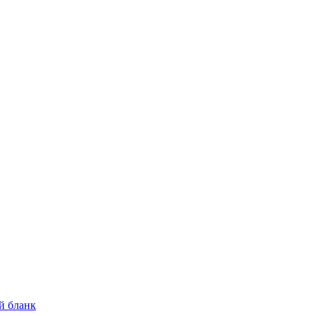
й бланк