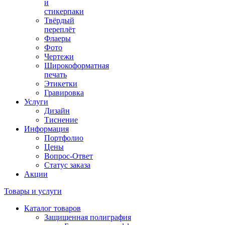
и
стикерпаки
Твёрдый
переплёт
Флаеры
Фото
Чертежи
Широкоформатная
печать
Этикетки
Гравировка
Услуги
Дизайн
Тиснение
Информация
Портфолио
Цены
Вопрос-Ответ
Статус заказа
Акции
Товары и услуги
Каталог товаров
Защищенная полиграфия