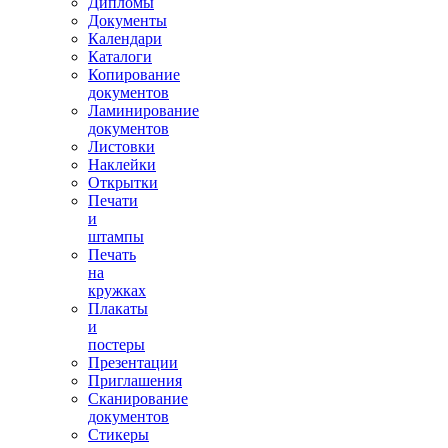
Дипломы
Документы
Календари
Каталоги
Копирование
документов
Ламинирование
документов
Листовки
Наклейки
Открытки
Печати
и
штампы
Печать
на
кружках
Плакаты
и
постеры
Презентации
Приглашения
Сканирование
документов
Стикеры