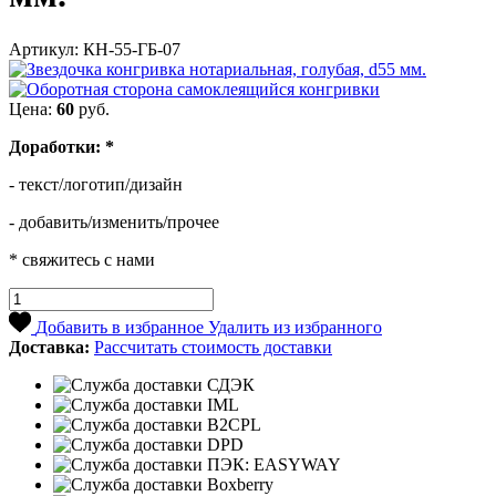
Артикул: КН-55-ГБ-07
Цена:
60
руб.
Доработки:
*
- текст/логотип/дизайн
- добавить/изменить/прочее
* свяжитесь с нами
Добавить в избранное
Удалить из избранного
Доставка:
Рассчитать стоимость доставки