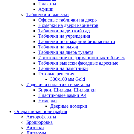
Плакаты
Афиши
Таблички и вывески
Офисные таблички на дверь
Номерки на двери кабинетов
Таблички на детский сад
Таблички на учреждения
Таблички по пожарной безопасности
Таблички на выход
Таблички на дверь туалета
Изготовление информационных табличек
Таблички вывески фасадные адресные
Таблички на памятники
Готовые решения
300x100 мм Gold
Изделия из пластика и металла
Бирки, Шильды, Шильдики
Пластиковые рамки А4
Номерки
Дверные номерки
Оперативная полиграфия
Авторефераты
Брошюровка
Визитки
Дипломы