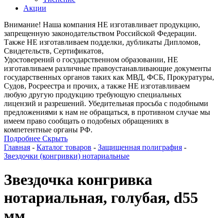
Акции
Внимание! Наша компания НЕ изготавливает продукцию,
запрещенную законодательством Российской Федерации.
Также НЕ изготавливаем подделки, дубликаты Дипломов,
Свидетельств, Сертификатов,
Удостоверений о государственном образовании, НЕ
изготавливаем различные правоустанавливающие документы
государственных органов таких как МВД, ФСБ, Прокуратуры,
Судов, Росреестра и прочих, а также НЕ изготавливаем
любую другую продукцию требующую специальных
лицензий и разрешений. Убедительная просьба с подобными
предложениями к нам не обращаться, в противном случае мы
имеем право сообщать о подобных обращениях в
компетентные органы РФ.
Подробнее
Скрыть
Главная
-
Каталог товаров
-
Защищенная полиграфия
-
Звездочки (конгривки) нотариальные
Звездочка конгривка
нотариальная, голубая, d55
мм.