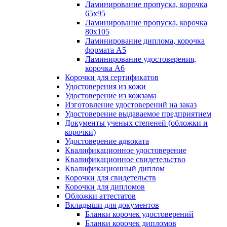
Ламинирование пропуска, корочка
65х95
Ламинирование пропуска, корочка
80х105
Ламинирование диплома, корочка
формата А5
Ламинирование удостоверения,
корочка А6
Корочки для сертификатов
Удостоверения из кожи
Удостоверение из кожзама
Изготовление удостоверений на заказ
Удостоверение выдаваемое предприятием
Документы ученых степеней (обложки и
корочки)
Удостоверение адвоката
Квалификационное удостоверение
Квалификационное свидетельство
Квалификационный диплом
Корочки для свидетельств
Корочки для дипломов
Обложки аттестатов
Вкладыши для документов
Бланки корочек удостоверений
Бланки корочек дипломов