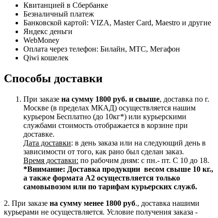
Квитанцией в Сбербанке
Безналичный платеж
Банковской картой: VIZA, Master Card, Maestro и другие
Яндекс деньги
WebMoney
Оплата через телефон: Билайн, МТС, Мегафон
Qiwi кошелек
Способы доставки
При заказе
на сумму 1800 руб. и свыше
, доставка по г.
Москве (в пределах МКАД) осуществляется нашим
курьером Бесплатно (до 10кг*) или курьерскими
службами стоимость отображается в корзине при
доставке.
Дата доставки
: в день заказа или на следующий день в
зависимости от того, как рано был сделан заказ.
Время доставки:
по рабочим дням: с пн.- пт. С 10 до 18.
*Внимание:
Доставка продукции весом свыше 10 кг.,
а также формата А2 осуществляется только
самовывозом или по тарифам курьерских служб.
2. При заказе
на сумму менее 1800 руб
., доставка нашими
курьерами не осуществляется. Условие получения заказа -