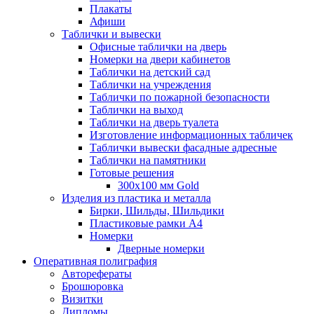
Плакаты
Афиши
Таблички и вывески
Офисные таблички на дверь
Номерки на двери кабинетов
Таблички на детский сад
Таблички на учреждения
Таблички по пожарной безопасности
Таблички на выход
Таблички на дверь туалета
Изготовление информационных табличек
Таблички вывески фасадные адресные
Таблички на памятники
Готовые решения
300x100 мм Gold
Изделия из пластика и металла
Бирки, Шильды, Шильдики
Пластиковые рамки А4
Номерки
Дверные номерки
Оперативная полиграфия
Авторефераты
Брошюровка
Визитки
Дипломы