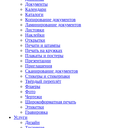
Документы
Календари
Каталоги
Копирование документов
Ламинирование документов
Листовки
Наклейки
Открытки
Печати и штампы
Печать на кружках
Плакаты и постеры
Презентации
Приглашения
Сканирование документов
Стикеры и стикерпаки
Твёрдый переплёт
Флаеры
Фото
Чертежи
Широкоформатная печать
Этикетки
Гравировка
Услуги
Дизайн
Тиснение