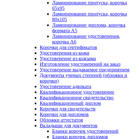
Ламинирование пропуска, корочка
65х95
Ламинирование пропуска, корочка
80х105
Ламинирование диплома, корочка
формата А5
Ламинирование удостоверения,
корочка А6
Корочки для сертификатов
Удостоверения из кожи
Удостоверение из кожзама
Изготовление удостоверений на заказ
Удостоверение выдаваемое предприятием
Документы ученых степеней (обложки и
корочки)
Удостоверение адвоката
Квалификационное удостоверение
Квалификационное свидетельство
Квалификационный диплом
Корочки для свидетельств
Корочки для дипломов
Обложки аттестатов
Вкладыши для документов
Бланки корочек удостоверений
Бланки корочек дипломов