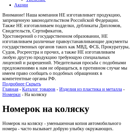
Акции
Внимание! Наша компания НЕ изготавливает продукцию,
запрещенную законодательством Российской Федерации.
Также НЕ изготавливаем подделки, дубликаты Дипломов,
Свидетельств, Сертификатов,
Удостоверений о государственном образовании, НЕ
изготавливаем различные правоустанавливающие документы
государственных органов таких как МВД, ФСБ, Прокуратуры,
Судов, Росреестра и прочих, а также НЕ изготавливаем
любую другую продукцию требующую специальных
лицензий и разрешений. Убедительная просьба с подобными
предложениями к нам не обращаться, в противном случае мы
имеем право сообщать о подобных обращениях в
компетентные органы РФ.
Подробнее
Скрыть
Главная
-
Каталог товаров
-
Изделия из пластика и металла
-
Номерки
-
На коляску
Номерок на коляску
Номерок на коляску - уменьшенная копия автомобильного
номера - часто вызывает добрую улыбку окружающих.