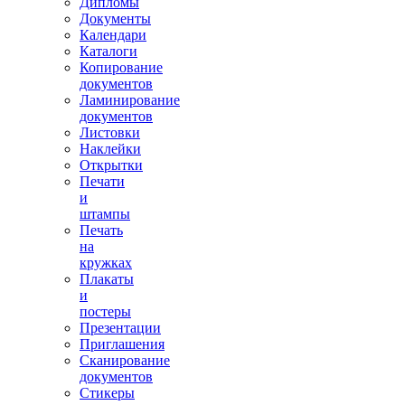
Дипломы
Документы
Календари
Каталоги
Копирование
документов
Ламинирование
документов
Листовки
Наклейки
Открытки
Печати
и
штампы
Печать
на
кружках
Плакаты
и
постеры
Презентации
Приглашения
Сканирование
документов
Стикеры