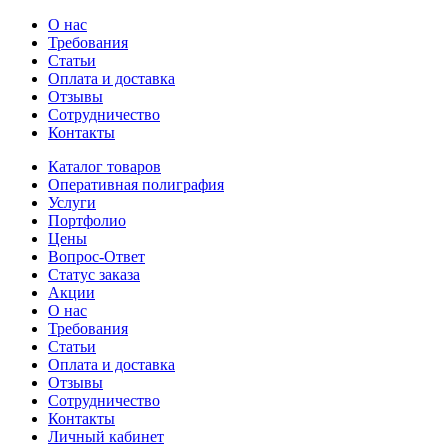
О нас
Требования
Статьи
Оплата и доставка
Отзывы
Сотрудничество
Контакты
Каталог товаров
Оперативная полиграфия
Услуги
Портфолио
Цены
Вопрос-Ответ
Статус заказа
Акции
О нас
Требования
Статьи
Оплата и доставка
Отзывы
Сотрудничество
Контакты
Личный кабинет