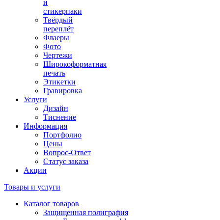
и
стикерпаки
Твёрдый
переплёт
Флаеры
Фото
Чертежи
Широкоформатная
печать
Этикетки
Гравировка
Услуги
Дизайн
Тиснение
Информация
Портфолио
Цены
Вопрос-Ответ
Статус заказа
Акции
Товары и услуги
Каталог товаров
Защищенная полиграфия