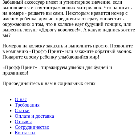
Забавный аксессуар имеет и утилитарное значение, если
выполняется из светоотражающих материалов. Что написать
на номере - решаете вы сами. Некоторым нравится номер с
именем ребенка, другие предпочитают сразу оповестить
окружающих о том, что в коляске едет будущий гонщик, или
вывесить лозунг «Дорогу королеве!». А какую надпись хотите
вы?
Номерок на коляску заказать и выполнить просто. Позвоните
в компанию «Профф Принт» или закажите обратный звонок.
Подарите своему ребенку улыбающийся мир!
«Профф Принт» - тиражируем улыбки для будней и
праздников!
Присоединяйтесь к нам в социальных сетях
О нас
Требования
Статьи
Оплата и доставка
Отзывы
Сотрудничество
Контакты