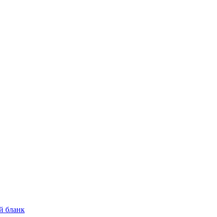
й бланк