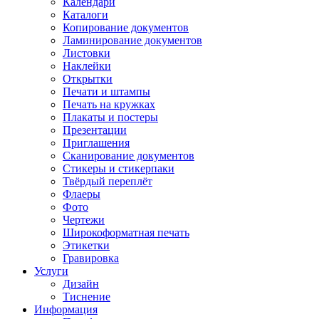
Календари
Каталоги
Копирование документов
Ламинирование документов
Листовки
Наклейки
Открытки
Печати и штампы
Печать на кружках
Плакаты и постеры
Презентации
Приглашения
Сканирование документов
Стикеры и стикерпаки
Твёрдый переплёт
Флаеры
Фото
Чертежи
Широкоформатная печать
Этикетки
Гравировка
Услуги
Дизайн
Тиснение
Информация