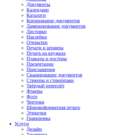
Документы
Календари
Каталоги
Копирование документов
Ламинирование документов
Листовки
Наклейки
Открытки
Печати и штампы
Печать на кружках
Плакаты и постеры
Презентации
Приглашения
Сканирование документов
Стикеры и стикерпаки
Твёрдый переплёт
Флаеры
Фото
Чертежи
Широкоформатная печать
Этикетки
Гравировка
Услуги
Дизайн
Тиснение