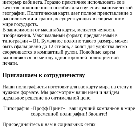
интерьер кабинета. Гораздо практичнее использовать ее в
качестве полноценного пособия для изучения экономической
географии. Политическая карта дает полное представление о
расположении и границах существующих в современном
мире государств.
В зависимости от масштаба карты, меняется четкость
изображения. Максимальный формат, предлагаемый в
типографии – В1. Бумажное полотно такого размера может
быть сфальцовано до 12 сгибов, а холст для удобства легко
сворачивается в компактный рулон. Подобные карты
выполняются по методу односторонней полноцветной
печати.
Приглашаем к сотрудничеству
Наши полиграфисты изготовят для вас карту мира на стену в
нужном формате. Мы рассмотрим ваши идеи и найдем
идеальное решение по оптимальной цене.
Типография «Профф Принт» - ваш лучший компаньон в мире
современной полиграфии! Звоните!
Присоединяйтесь к нам в социальных сетях