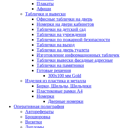
Плакаты
Афиши
Таблички и вывески
Офисные таблички на дверь
Номерки на двери кабинетов
Таблички на детский сад
Таблички на учреждения
Таблички по пожарной безопасности
Таблички на выход
Таблички на дверь туалета
Изготовление информационных табличек
Таблички вывески фасадные адресные
Таблички на памятники
Готовые решения
300x100 мм Gold
Изделия из пластика и металла
Бирки, Шильды, Шильдики
Пластиковые рамки А4
Номерки
Дверные номерки
Оперативная полиграфия
Авторефераты
Брошюровка
Визитки
Дипломы