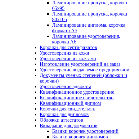
Ламинирование пропуска, корочка
65х95
Ламинирование пропуска, корочка
80х105
Ламинирование диплома, корочка
формата А5
Ламинирование удостоверения,
корочка А6
Корочки для сертификатов
Удостоверения из кожи
Удостоверение из кожзама
Изготовление удостоверений на заказ
Удостоверение выдаваемое предприятием
Документы ученых степеней (обложки и
корочки)
Удостоверение адвоката
Квалификационное удостоверение
Квалификационное свидетельство
Квалификационный диплом
Корочки для свидетельств
Корочки для дипломов
Обложки аттестатов
Вкладыши для документов
Бланки корочек удостоверений
Бланки корочек дипломов