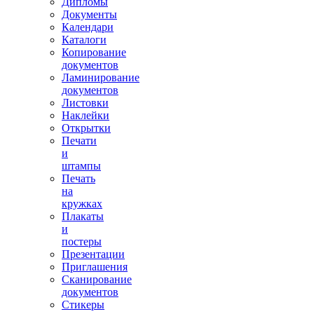
Дипломы
Документы
Календари
Каталоги
Копирование
документов
Ламинирование
документов
Листовки
Наклейки
Открытки
Печати
и
штампы
Печать
на
кружках
Плакаты
и
постеры
Презентации
Приглашения
Сканирование
документов
Стикеры