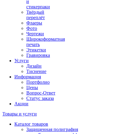
и
стикерпаки
Твёрдый
переплёт
Флаеры
Фото
Чертежи
Широкоформатная
печать
Этикетки
Гравировка
Услуги
Дизайн
Тиснение
Информация
Портфолио
Цены
Вопрос-Ответ
Статус заказа
Акции
Товары и услуги
Каталог товаров
Защищенная полиграфия