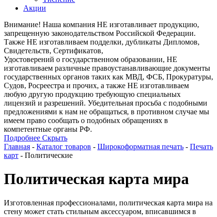
Акции
Внимание! Наша компания НЕ изготавливает продукцию,
запрещенную законодательством Российской Федерации.
Также НЕ изготавливаем подделки, дубликаты Дипломов,
Свидетельств, Сертификатов,
Удостоверений о государственном образовании, НЕ
изготавливаем различные правоустанавливающие документы
государственных органов таких как МВД, ФСБ, Прокуратуры,
Судов, Росреестра и прочих, а также НЕ изготавливаем
любую другую продукцию требующую специальных
лицензий и разрешений. Убедительная просьба с подобными
предложениями к нам не обращаться, в противном случае мы
имеем право сообщать о подобных обращениях в
компетентные органы РФ.
Подробнее
Скрыть
Главная
-
Каталог товаров
-
Широкоформатная печать
-
Печать
карт
-
Политические
Политическая карта мира
Изготовленная профессионалами, политическая карта мира на
стену может стать стильным аксессуаром, вписавшимся в