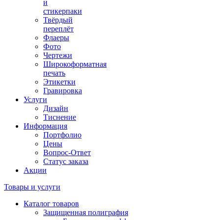
и
стикерпаки
Твёрдый
переплёт
Флаеры
Фото
Чертежи
Широкоформатная
печать
Этикетки
Гравировка
Услуги
Дизайн
Тиснение
Информация
Портфолио
Цены
Вопрос-Ответ
Статус заказа
Акции
Товары и услуги
Каталог товаров
Защищенная полиграфия