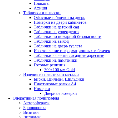
Плакаты
Афиши
Таблички и вывески
Офисные таблички на дверь
Номерки на двери кабинетов
Таблички на детский сад
Таблички на учреждения
Таблички по пожарной безопасности
Таблички на выход
Таблички на дверь туалета
Изготовление информационных табличек
Таблички вывески фасадные адресные
Таблички на памятники
Готовые решения
300x100 мм Gold
Изделия из пластика и металла
Бирки, Шильды, Шильдики
Пластиковые рамки А4
Номерки
Дверные номерки
Оперативная полиграфия
Авторефераты
Брошюровка
Визитки
Дипломы