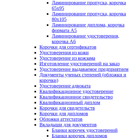
Ламинирование пропуска, корочка
65х95
Ламинирование пропуска, корочка
80х105
Ламинирование диплома, корочка
формата А5
Ламинирование удостоверения,
корочка А6
Корочки для сертификатов
Удостоверения из кожи
Удостоверение из кожзама
Изготовление удостоверений на заказ
Удостоверение выдаваемое предприятием
Документы ученых степеней (обложки и
корочки)
Удостоверение адвоката
Квалификационное удостоверение
Квалификационное свидетельство
Квалификационный диплом
Корочки для свидетельств
Корочки для дипломов
Обложки аттестатов
Вкладыши для документов
Бланки корочек удостоверений
Бланки корочек дипломов