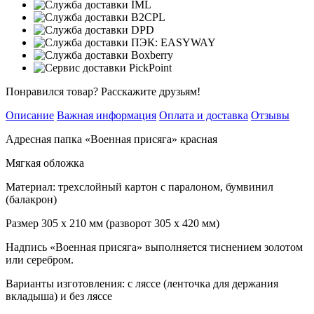
Понравился товар? Расскажите друзьям!
Описание
Важная информация
Оплата и доставка
Отзывы
Адресная папка «Военная присяга» красная
Мягкая обложка
Материал: трехслойный картон с паралоном, бумвинил
(балакрон)
Размер 305 х 210 мм (разворот 305 х 420 мм)
Надпись «Военная присяга» выполняется тиснением золотом
или серебром.
Варианты изготовления: с ляссе (ленточка для держания
вкладыша) и без ляссе