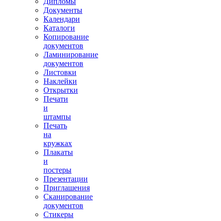
Дипломы
Документы
Календари
Каталоги
Копирование
документов
Ламинирование
документов
Листовки
Наклейки
Открытки
Печати
и
штампы
Печать
на
кружках
Плакаты
и
постеры
Презентации
Приглашения
Сканирование
документов
Стикеры