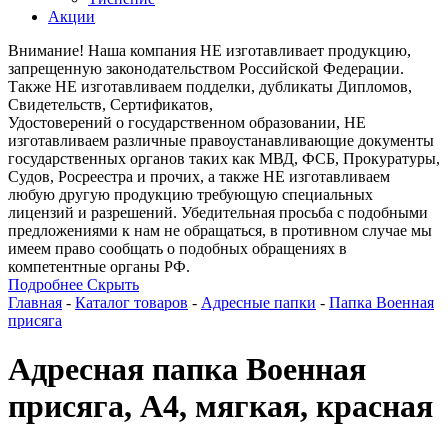
Акции
Внимание! Наша компания НЕ изготавливает продукцию,
запрещенную законодательством Российской Федерации.
Также НЕ изготавливаем подделки, дубликаты Дипломов,
Свидетельств, Сертификатов,
Удостоверений о государственном образовании, НЕ
изготавливаем различные правоустанавливающие документы
государственных органов таких как МВД, ФСБ, Прокуратуры,
Судов, Росреестра и прочих, а также НЕ изготавливаем
любую другую продукцию требующую специальных
лицензий и разрешений. Убедительная просьба с подобными
предложениями к нам не обращаться, в противном случае мы
имеем право сообщать о подобных обращениях в
компетентные органы РФ.
Подробнее
Скрыть
Главная
-
Каталог товаров
-
Адресные папки
-
Папка Военная
присяга
Адресная папка Военная
присяга, А4, мягкая, красная