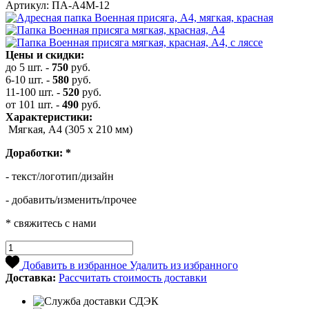
Артикул: ПА-А4М-12
Цены и скидки:
до 5 шт.
-
750
руб.
6-10 шт.
-
580
руб.
11-100 шт.
-
520
руб.
от 101 шт.
-
490
руб.
Характеристики:
Мягкая, А4 (305 х 210 мм)
Доработки:
*
- текст/логотип/дизайн
- добавить/изменить/прочее
* свяжитесь с нами
Добавить в избранное
Удалить из избранного
Доставка:
Рассчитать стоимость доставки