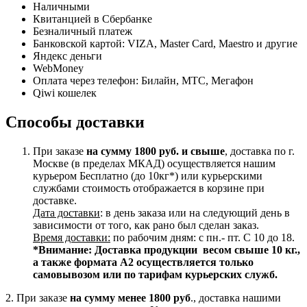
Наличными
Квитанцией в Сбербанке
Безналичный платеж
Банковской картой: VIZA, Master Card, Maestro и другие
Яндекс деньги
WebMoney
Оплата через телефон: Билайн, МТС, Мегафон
Qiwi кошелек
Способы доставки
При заказе
на сумму 1800 руб. и свыше
, доставка по г.
Москве (в пределах МКАД) осуществляется нашим
курьером Бесплатно (до 10кг*) или курьерскими
службами стоимость отображается в корзине при
доставке.
Дата доставки
: в день заказа или на следующий день в
зависимости от того, как рано был сделан заказ.
Время доставки:
по рабочим дням: с пн.- пт. С 10 до 18.
*Внимание:
Доставка продукции весом свыше 10 кг.,
а также формата А2 осуществляется только
самовывозом или по тарифам курьерских служб.
2. При заказе
на сумму менее 1800 руб
., доставка нашими